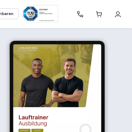
inbaren