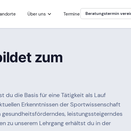
Beratungstermin vere
andorte
Über uns
Termine
ildet zum
 du die Basis für eine Tätigkeit als Lauf
 aktuellen Erkenntnissen der Sportwissenschaft
n gesundheitsförderndes, leistungssteigerndes
en zu unserem Lehrgang erhältst du in der