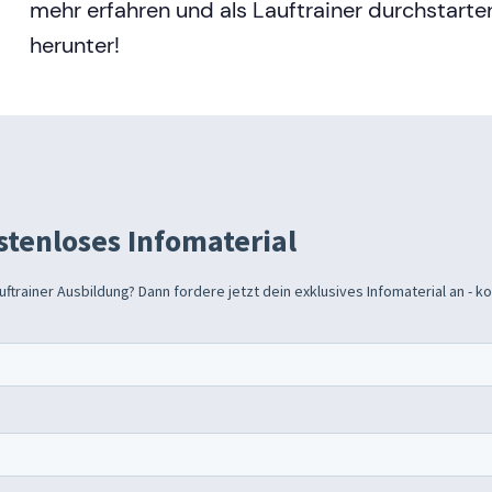
mehr erfahren und als Lauftrainer durchstarte
herunter!