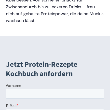
Abendessen, von schnellen Snacks für
Zwischendurch bis zu leckeren Drinks – freu
dich auf geballte Proteinpower, die deine Muckis
wachsen lässt!