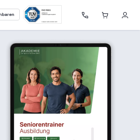
inbaren