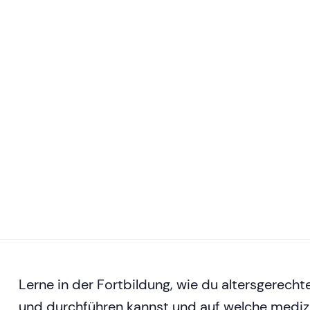
Lerne in der Fortbildung, wie du altersgerec
und durchführen kannst und auf welche mediz