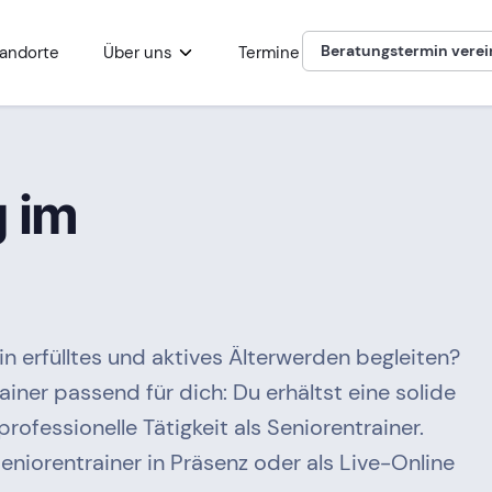
Beratungstermin vere
andorte
Über uns
Termine
 im
 erfülltes und aktives Älterwerden begleiten?
iner passend für dich: Du erhältst eine solide
rofessionelle Tätigkeit als Seniorentrainer.
eniorentrainer in Präsenz oder als Live-Online