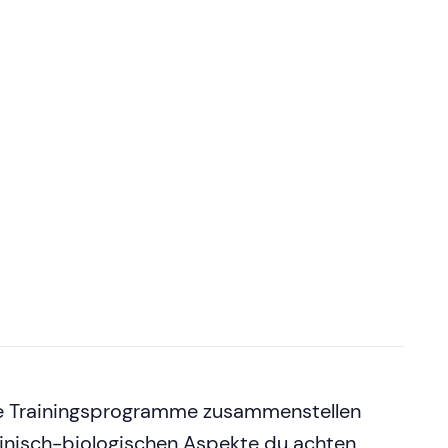
hte Trainingsprogramme zusammenstellen
inisch-biologischen Aspekte du achten