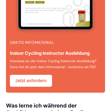
GRATIS INFOMATERIAL
Indoor Cycling Instructor Ausbildung
Interesse an der Indoor Cycling Instructor Ausbildung?
Dann hol dir jetzt dein Infomaterial - kostenlos als PDF.
Was lerne ich während der