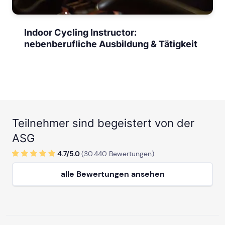
Indoor Cycling Instructor:
nebenberufliche Ausbildung & Tätigkeit
Teilnehmer sind begeistert von der
ASG
4.7/
5
.0
(
30.440
Bewertungen)
alle Bewertungen ansehen