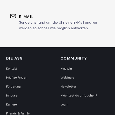
E-MAIL
Sende uns rund um die Uhr eine E-Mail und wir
werden so schnell wie möglich antworten.
DIE ASG
COMMUNITY
Kontakt
Magazin
Häufige Fragen
Webinare
Förderung
Newsletter
Inhouse
Möchtest du umbuchen?
Karriere
Login
Friends & Family