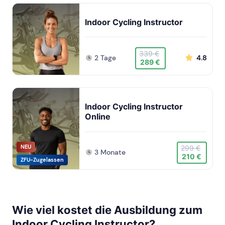
Indoor Cycling Instructor
339 €
2 Tage
4.8
289 €
Indoor Cycling Instructor
Online
NEU
299 €
3 Monate
210 €
ZFU-Zugelassen
Wie viel kostet die Ausbildung zum
Indoor Cycling Instructor?