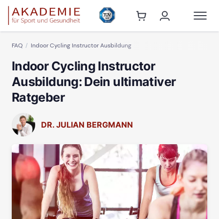
FAQ
Indoor Cycling Instructor Ausbildung
Indoor Cycling Instructor
Ausbildung: Dein ultimativer
Ratgeber
DR. JULIAN BERGMANN