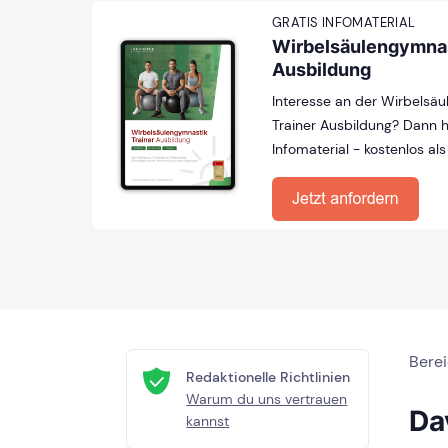
GRATIS INFOMATERIAL
Wirbelsäulengymnas
Ausbildung
Interesse an der Wirbelsä
Trainer Ausbildung? Dann ho
Infomaterial - kostenlos als
Bere
Redaktionelle Richtlinien
Warum du uns vertrauen
Da
kannst