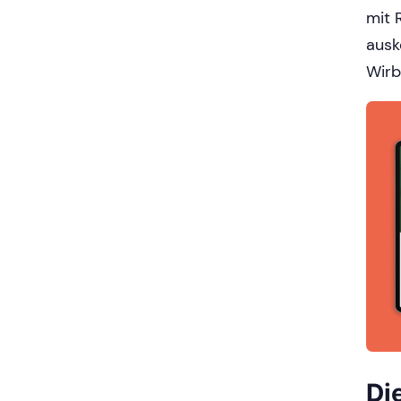
mit 
ausk
Wirb
Di