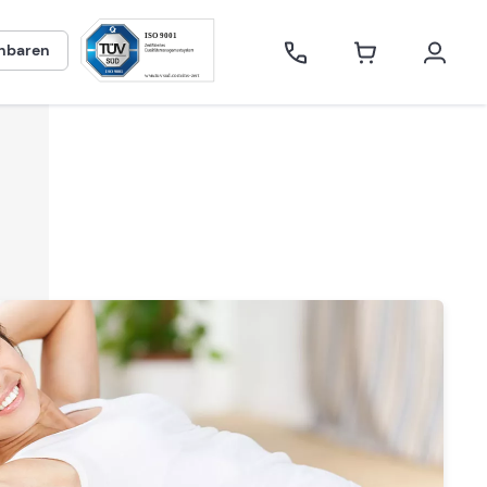
inbaren