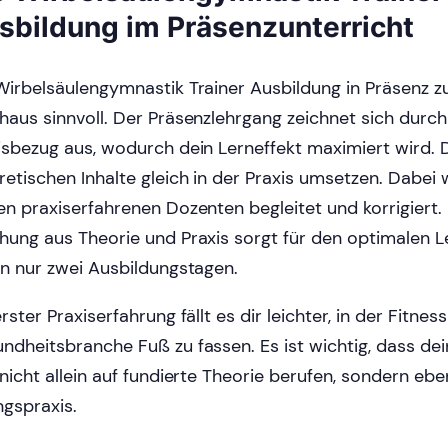
sbildung im Präsenzunterricht
Wirbelsäulengymnastik Trainer Ausbildung in Präsenz zu
haus sinnvoll. Der Präsenzlehrgang zeichnet sich durc
isbezug aus, wodurch dein Lerneffekt maximiert wird. 
retischen Inhalte gleich in der Praxis umsetzen. Dabei 
en praxiserfahrenen Dozenten begleitet und korrigiert.
hung aus Theorie und Praxis sorgt für den optimalen L
in nur zwei Ausbildungstagen.
rster Praxiserfahrung fällt es dir leichter, in der Fitnes
ndheitsbranche Fuß zu fassen. Es ist wichtig, dass de
 nicht allein auf fundierte Theorie berufen, sondern eb
gspraxis.