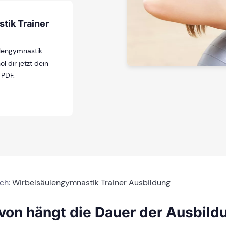
tik Trainer
ulengymnastik
l dir jetzt dein
 PDF.
ich:
Wirbelsäulengymnastik Trainer Ausbildung
von hängt die Dauer der Ausbild