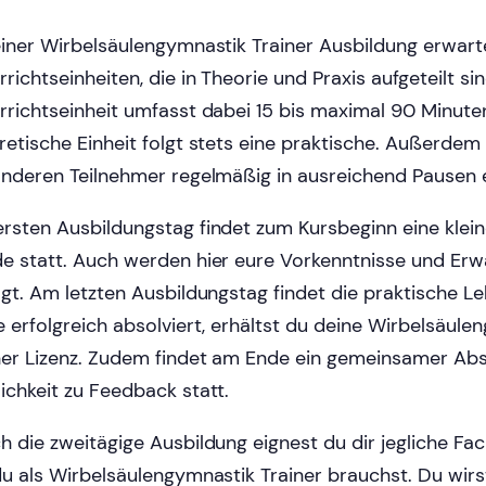
einer Wirbelsäulengymnastik Trainer Ausbildung erwart
rrichtseinheiten, die in Theorie und Praxis aufgeteilt si
rrichtseinheit umfasst dabei 15 bis maximal 90 Minuten
retische Einheit folgt stets eine praktische. Außerde
anderen Teilnehmer regelmäßig in ausreichend Pausen 
rsten Ausbildungstag findet zum Kursbeginn eine klei
e statt. Auch werden hier eure Vorkenntnisse und Er
agt. Am letzten Ausbildungstag findet die praktische Le
e erfolgreich absolviert, erhältst du deine Wirbelsäule
ner Lizenz. Zudem findet am Ende ein gemeinsamer Abs
ichkeit zu Feedback statt.
h die zweitägige Ausbildung eignest du dir jegliche F
du als Wirbelsäulengymnastik Trainer brauchst. Du wirs