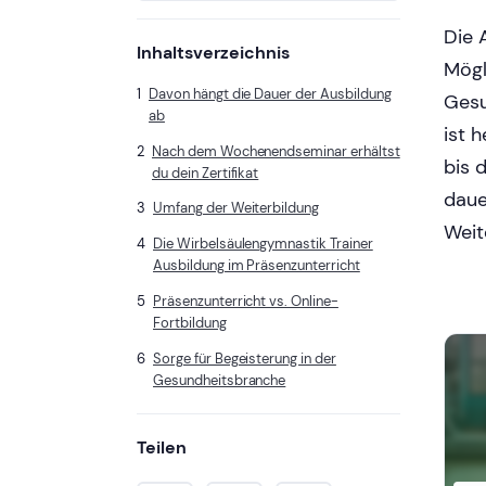
Die 
Inhaltsverzeichnis
Mögl
Davon hängt die Dauer der Ausbildung
Gesu
ab
ist 
Nach dem Wochenendseminar erhältst
bis 
du dein Zertifikat
daue
Umfang der Weiterbildung
Weit
Die Wirbelsäulengymnastik Trainer
Ausbildung im Präsenzunterricht
Präsenzunterricht vs. Online-
Fortbildung
Sorge für Begeisterung in der
Gesundheitsbranche
Teilen