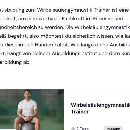
Ausbildung zum Wirbelsäulengymnastik Trainer ist ein
ichkeit, um eine wertvolle Fachkraft im Fitness- und
ndheitsbereich zu werden. Die Wirbelsäulengymnastik 
heiß begehrt, also möchtest du sicherlich wissen, wie l
du diese in den Händen hältst. Wie lange deine Ausbildu
rt, hängt von deinem Ausbildungsinstitut und dem Kur
erbildung ab.
Wirbelsäulengymnasti
Trainer
2 Tage
Präsenz