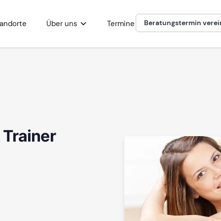
Beratungstermin vere
andorte
Über uns
Termine
Trainer