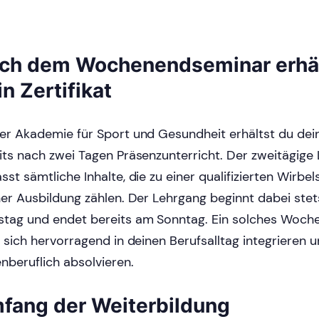
ch dem Wochenendseminar erhäl
in Zertifikat
er Akademie für Sport und Gesundheit erhältst du dein 
its nach zwei Tagen Präsenzunterricht. Der zweitägige
sst sämtliche Inhalte, die zu einer qualifizierten Wirb
ner Ausbildung zählen. Der Lehrgang beginnt dabei ste
tag und endet bereits am Sonntag. Ein solches Woc
t sich hervorragend in deinen Berufsalltag integrieren 
nberuflich absolvieren.
fang der Weiterbildung