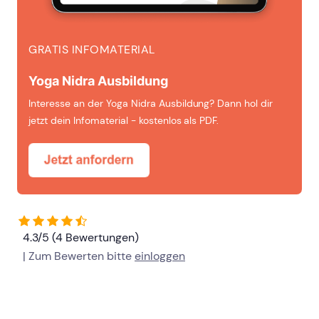
GRATIS INFOMATERIAL
Yoga Nidra Ausbildung
Interesse an der Yoga Nidra Ausbildung? Dann hol dir
jetzt dein Infomaterial - kostenlos als PDF.
4.3/5 (4 Bewertungen)
| Zum Bewerten bitte
einloggen