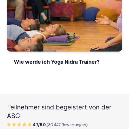
Wie werde ich Yoga Nidra Trainer?
Teilnehmer sind begeistert von der
ASG
4.7/
5
.0
(
30.447
Bewertungen)