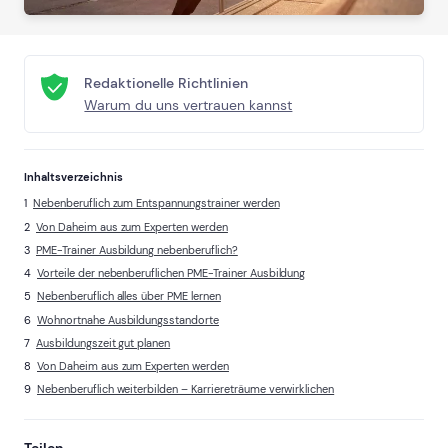
Redaktionelle Richtlinien
Warum du uns vertrauen kannst
Inhaltsverzeichnis
Nebenberuflich zum Entspannungstrainer werden
Von Daheim aus zum Experten werden
PME-Trainer Ausbildung nebenberuflich?
Vorteile der nebenberuflichen PME-Trainer Ausbildung
Nebenberuflich alles über PME lernen
Wohnortnahe Ausbildungsstandorte
Ausbildungszeit gut planen
Von Daheim aus zum Experten werden
Nebenberuflich weiterbilden – Karriereträume verwirklichen
Teilen