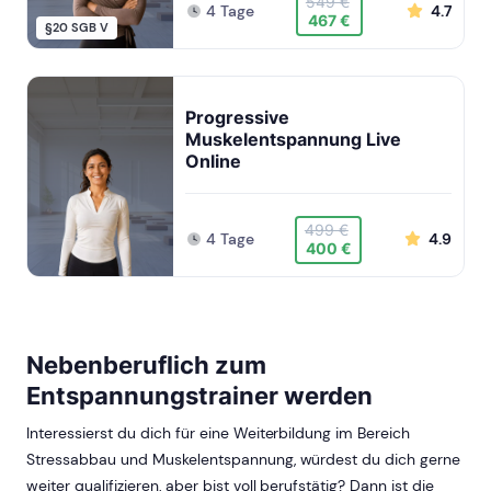
549 €
4 Tage
4.7
467 €
§20 SGB V
Progressive
Muskelentspannung Live
Online
499 €
4 Tage
4.9
400 €
Nebenberuflich zum
Entspannungstrainer werden
Interessierst du dich für eine Weiterbildung im Bereich
Stressabbau und Muskelentspannung, würdest du dich gerne
weiter qualifizieren, aber bist voll berufstätig? Dann ist die