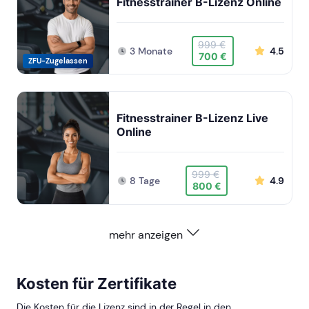
Fitnesstrainer B-Lizenz Online
999 €
3 Monate
4.5
700 €
ZFU-Zugelassen
Fitnesstrainer B-Lizenz Live
Online
999 €
8 Tage
4.9
800 €
mehr anzeigen
Kosten für Zertifikate
Die Kosten für die Lizenz sind in der Regel in den