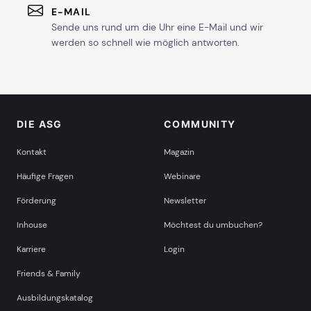
E-MAIL
Sende uns rund um die Uhr eine E-Mail und wir
werden so schnell wie möglich antworten.
DIE ASG
COMMUNITY
Kontakt
Magazin
Häufige Fragen
Webinare
Förderung
Newsletter
Inhouse
Möchtest du umbuchen?
Karriere
Login
Friends & Family
Ausbildungskatalog