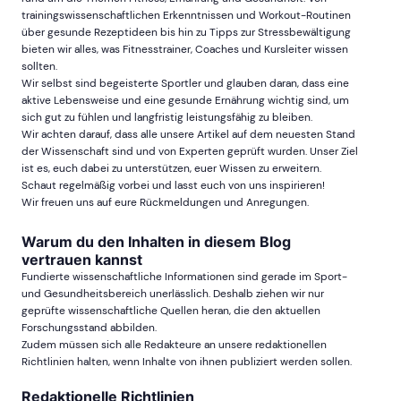
trainingswissenschaftlichen Erkenntnissen und Workout-Routinen
über gesunde Rezeptideen bis hin zu Tipps zur Stressbewältigung
bieten wir alles, was Fitnesstrainer, Coaches und Kursleiter wissen
sollten.
Wir selbst sind begeisterte Sportler und glauben daran, dass eine
aktive Lebensweise und eine gesunde Ernährung wichtig sind, um
sich gut zu fühlen und langfristig leistungsfähig zu bleiben.
Wir achten darauf, dass alle unsere Artikel auf dem neuesten Stand
der Wissenschaft sind und von Experten geprüft wurden. Unser Ziel
ist es, euch dabei zu unterstützen, euer Wissen zu erweitern.
Schaut regelmäßig vorbei und lasst euch von uns inspirieren!
Wir freuen uns auf eure Rückmeldungen und Anregungen.
Warum du den Inhalten in diesem Blog
vertrauen kannst
Fundierte wissenschaftliche Informationen sind gerade im Sport-
und Gesundheitsbereich unerlässlich. Deshalb ziehen wir nur
geprüfte wissenschaftliche Quellen heran, die den aktuellen
Forschungsstand abbilden.
Zudem müssen sich alle Redakteure an unsere redaktionellen
Richtlinien halten, wenn Inhalte von ihnen publiziert werden sollen.
Redaktionelle Richtlinien