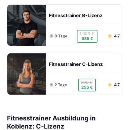
Fitnesstrainer B-Lizenz
1.099 €
8 Tage
4.7
935 €
Fitnesstrainer C-Lizenz
299 €
2 Tage
4.7
255 €
Fitnesstrainer Ausbildung in
Koblenz: C-Lizenz