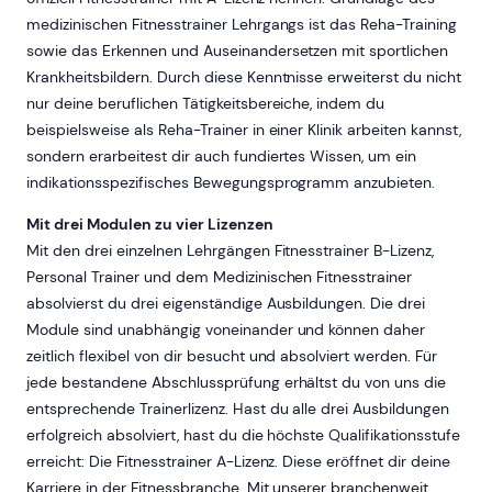
medizinischen Fitnesstrainer Lehrgangs ist das Reha-Training
sowie das Erkennen und Auseinandersetzen mit sportlichen
Krankheitsbildern. Durch diese Kenntnisse erweiterst du nicht
nur deine beruflichen Tätigkeitsbereiche, indem du
beispielsweise als Reha-Trainer in einer Klinik arbeiten kannst,
sondern erarbeitest dir auch fundiertes Wissen, um ein
indikationsspezifisches Bewegungsprogramm anzubieten.
Mit drei Modulen zu vier Lizenzen
Mit den drei einzelnen Lehrgängen Fitnesstrainer B-Lizenz,
Personal Trainer und dem Medizinischen Fitnesstrainer
absolvierst du drei eigenständige Ausbildungen. Die drei
Module sind unabhängig voneinander und können daher
zeitlich flexibel von dir besucht und absolviert werden. Für
jede bestandene Abschlussprüfung erhältst du von uns die
entsprechende Trainerlizenz. Hast du alle drei Ausbildungen
erfolgreich absolviert, hast du die höchste Qualifikationsstufe
erreicht: Die Fitnesstrainer A-Lizenz. Diese eröffnet dir deine
Karriere in der Fitnessbranche. Mit unserer branchenweit