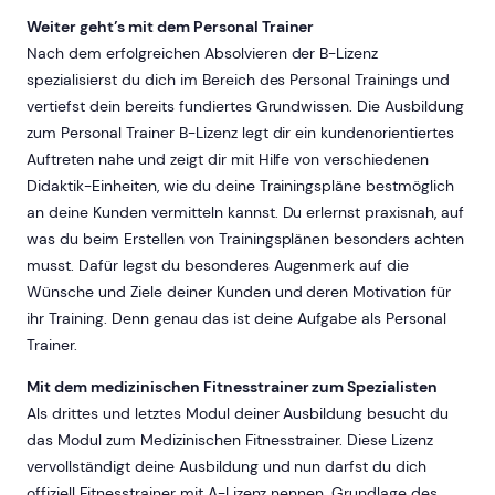
Weiter geht’s mit dem Personal Trainer
Nach dem erfolgreichen Absolvieren der B-Lizenz
spezialisierst du dich im Bereich des Personal Trainings und
vertiefst dein bereits fundiertes Grundwissen. Die Ausbildung
zum Personal Trainer B-Lizenz legt dir ein kundenorientiertes
Auftreten nahe und zeigt dir mit Hilfe von verschiedenen
Didaktik-Einheiten, wie du deine Trainingspläne bestmöglich
an deine Kunden vermitteln kannst. Du erlernst praxisnah, auf
was du beim Erstellen von Trainingsplänen besonders achten
musst. Dafür legst du besonderes Augenmerk auf die
Wünsche und Ziele deiner Kunden und deren Motivation für
ihr Training. Denn genau das ist deine Aufgabe als Personal
Trainer.
Mit dem medizinischen Fitnesstrainer zum Spezialisten
Als drittes und letztes Modul deiner Ausbildung besucht du
das Modul zum Medizinischen Fitnesstrainer. Diese Lizenz
vervollständigt deine Ausbildung und nun darfst du dich
offiziell Fitnesstrainer mit A-Lizenz nennen. Grundlage des