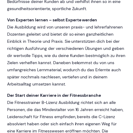
Bedürfnisse deiner Kunden ab und verhilfst ihnen so in eine
gesundheitsorientierte, sportliche Zukunft.
Von Experten lernen – selbst Experte werden
Die Ausbildung wird von unseren praxis- und lehrerfahrenen
Dozenten geleitet und bietet dir so einen ganzheitlichen
Einblick in Theorie und Praxis. Sie unterstützen dich bei der
richtigen Ausführung der verschiedenen Übungen und geben
dir wertvolle Tipps, wie du deine Kunden bestmöglich zu ihren
Zielen verhelfen kannst. Daneben bekommst du von uns
umfangreiches Lernmaterial, wodurch du das Erlernte auch
später nochmals nachlesen, vertiefen und in deinem
Arbeitsalltag umsetzen kannst.
Der Start deiner Karriere in der Fitnessbranche
Die Fitnesstrainer B-Lizenz Ausbildung richtet sich an alle
Personen, die das Mindestalter von 16 Jahren erreicht haben,
Leidenschaft für Fitness empfinden, bereits die C-Lizenz
absolviert haben oder sich einfach ihren eigenen Weg für
eine Karriere im Fitnesswesen eröffnen möchten. Die