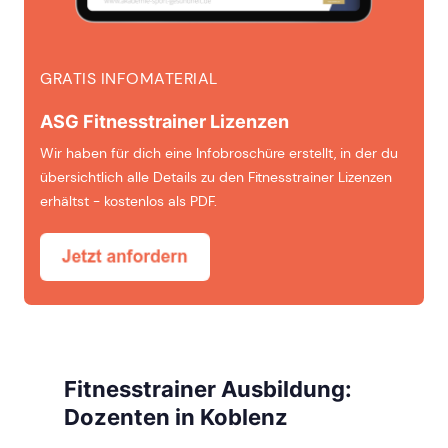
GRATIS INFOMATERIAL
ASG Fitnesstrainer Lizenzen
Wir haben für dich eine Infobroschüre erstellt, in der du
übersichtlich alle Details zu den Fitnesstrainer Lizenzen
erhältst - kostenlos als PDF.
Fitnesstrainer Ausbildung:
Dozenten in Koblenz