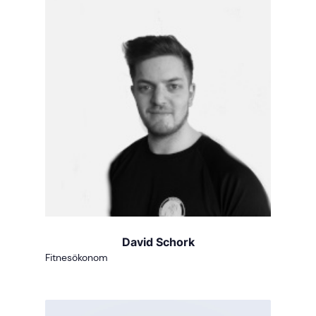
David Schork
Fitnesökonom