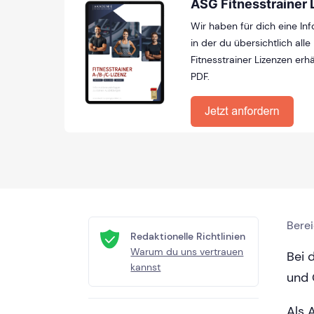
ASG Fitnesstrainer 
Wir haben für dich eine Inf
in der du übersichtlich alle
Fitnesstrainer Lizenzen erhä
PDF.
Bere
Redaktionelle Richtlinien
Warum du uns vertrauen
Bei 
kannst
und 
Als 