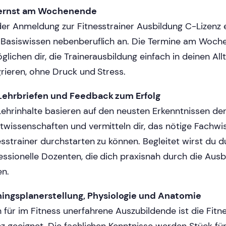
lernst am Wochenende
der Anmeldung zur Fitnesstrainer Ausbildung C-Lizenz e
 Basiswissen nebenberuflich an. Die Termine am Woc
glichen dir, die Trainerausbildung einfach in deinen All
grieren, ohne Druck und Stress.
Lehrbriefen und Feedback zum Erfolg
Lehrinhalte basieren auf den neusten Erkenntnissen de
twissenschaften und vermitteln dir, das nötige Fachwi
esstrainer durchstarten zu können. Begleitet wirst du d
essionelle Dozenten, die dich praxisnah durch die Ausb
en.
ningsplanerstellung, Physiologie und Anatomie
 für im Fitness unerfahrene Auszubildende ist die Fitn