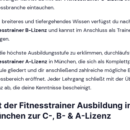
essbranche eintauchen.
 breiteres und tiefergehendes Wissen verfügst du nac
esstrainer B-Lizenz
und kannst im Anschluss als Train
egen.
ie höchste Ausbildungsstufe zu erklimmen, durchläufs
esstrainer A-Lizenz
in München, die sich als Komplettp
le gliedert und dir anschließend zahlreiche mögliche 
essbereich eröffnet. Jeder Lehrgang schließt mit der 
nz ab, die deine Kenntnisse bescheinigt.
t der Fitnesstrainer Ausbildung i
nchen zur C-, B- & A-Lizenz