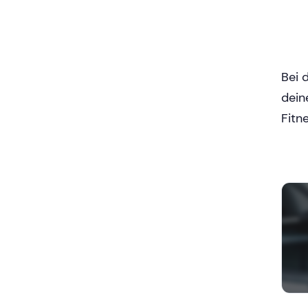
Bei 
dein
Fitne