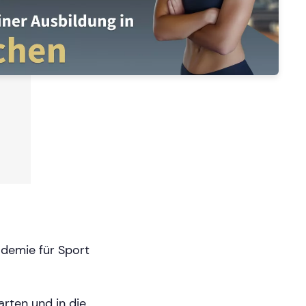
demie für Sport
arten und in die