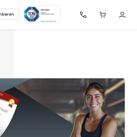
inbaren