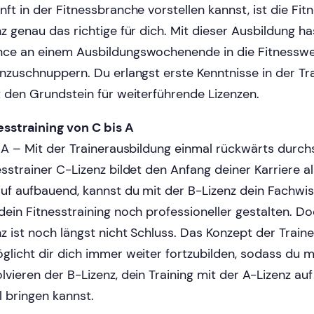
nft in der Fitnessbranche vorstellen kannst, ist die Fit
nz genau das richtige für dich. Mit dieser Ausbildung ha
ce an einem Ausbildungswochenende in die Fitnesswe
inzuschnuppern. Du erlangst erste Kenntnisse in der Tr
t den Grundstein für weiterführende Lizenzen.
esstraining von C bis A
, A – Mit der Trainerausbildung einmal rückwärts durch
esstrainer C-Lizenz bildet den Anfang deiner Karriere al
uf aufbauend, kannst du mit der B-Lizenz dein Fachwi
dein Fitnesstraining noch professioneller gestalten. Do
nz ist noch längst nicht Schluss. Das Konzept der Trai
glicht dir dich immer weiter fortzubilden, sodass du m
lvieren der B-Lizenz, dein Training mit der A-Lizenz au
l bringen kannst.