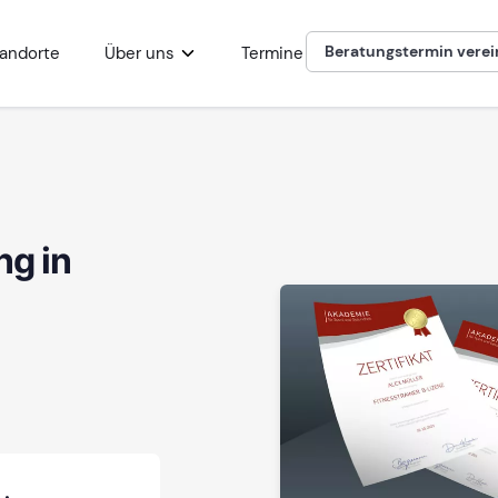
Beratungstermin vere
andorte
Über uns
Termine
ng in