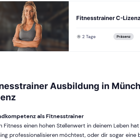
Fitnesstrainer C-Lizen
2 Tage
Präsenz
tnesstrainer Ausbildung in Münch
zenz
dkompetenz als Fitnesstrainer
 Fitness einen hohen Stellenwert in deinem Leben hat
ning professionalisieren möchtest, oder dir sogar eine 