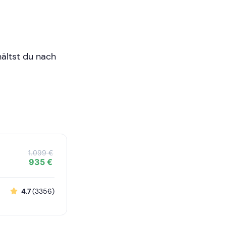
ältst du nach
1.099 €
935 €
4.7
(3356)