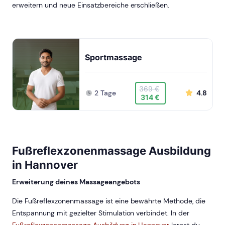
erweitern und neue Einsatzbereiche erschließen.
Sportmassage
369 €
2 Tage
4.8
314 €
Fußreflexzonenmassage Ausbildung
in Hannover
Erweiterung deines Massageangebots
Die Fußreflexzonenmassage ist eine bewährte Methode, die
Entspannung mit gezielter Stimulation verbindet. In der
Fußreflexzonenmassage Ausbildung in Hannover
lernst du,