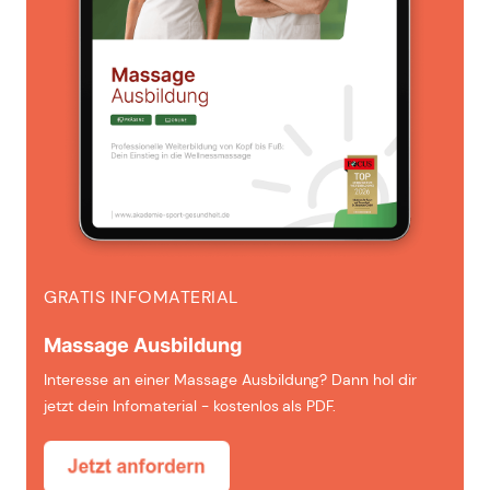
GRATIS INFOMATERIAL
Massage Ausbildung
Interesse an einer Massage Ausbildung? Dann hol dir
jetzt dein Infomaterial - kostenlos als PDF.