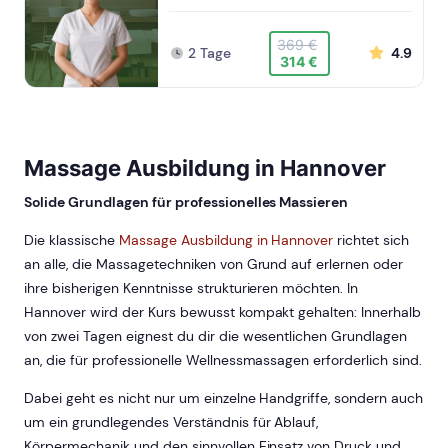
369 €
2 Tage
4.9
314 €
Massage Ausbildung in Hannover
Solide Grundlagen für professionelles Massieren
Die klassische
Massage Ausbildung in Hannover
richtet sich
an alle, die Massagetechniken von Grund auf erlernen oder
ihre bisherigen Kenntnisse strukturieren möchten. In
Hannover wird der Kurs bewusst kompakt gehalten: Innerhalb
von zwei Tagen eignest du dir die wesentlichen Grundlagen
an, die für professionelle Wellnessmassagen erforderlich sind.
Dabei geht es nicht nur um einzelne Handgriffe, sondern auch
um ein grundlegendes Verständnis für Ablauf,
Körpermechanik und den sinnvollen Einsatz von Druck und