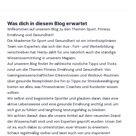
Was dich in diesem Blog erwartet
Willkommen auf unserem Blog zu den Themen Sport, Fitness,
Ernährung und Gesundheit!
Die Akademie für Sport und Gesundheit ist ein interdisziplinäres
Team von Experten, das sich der Aus-, Fort- und Weiterbildung
verschrieben hat. Hierzu zählt für uns natürlich auch die ständige
Wissensvermittlung in unserem Magazin.
Auf unserem Blog findet ihr zahlreiche nützliche Tipps und Tricks
rund um die Themen Fitness, Ernährung und Gesundheit. Von
trainingswissenschaftlichen Erkenntnissen und Workout-Routinen
über gesunde Rezeptideen bis hin zu Tipps zur Stressbewältigung
bieten wir alles, was Fitnesstrainer, Coaches und Kursleiter wissen
sollten.
Wir selbst sind begeisterte Sportler und glauben daran, dass eine
aktive Lebensweise und eine gesunde Ernährung wichtig sind, um
sich gut zu fühlen und langfristig leistungsfähig zu bleiben.
Wir achten darauf, dass alle unsere Artikel auf dem neuesten Stand
der Wissenschaft sind und von Experten geprüft wurden. Unser Ziel
ist es, euch dabei zu unterstützen, euer Wissen zu erweitern.
Schaut regelmäßig vorbei und lasst euch von uns inspirieren!