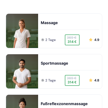
Massage
369 €
2 Tage
4.9
314 €
Sportmassage
369 €
2 Tage
4.8
314 €
Fußreflexzonenmassage