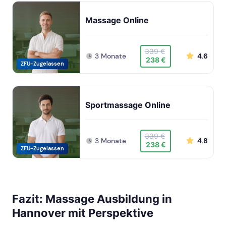
Massage Online
339 €
3 Monate
4.6
238 €
ZFU-Zugelassen
Sportmassage Online
339 €
3 Monate
4.8
238 €
ZFU-Zugelassen
Fazit: Massage Ausbildung in
Hannover mit Perspektive