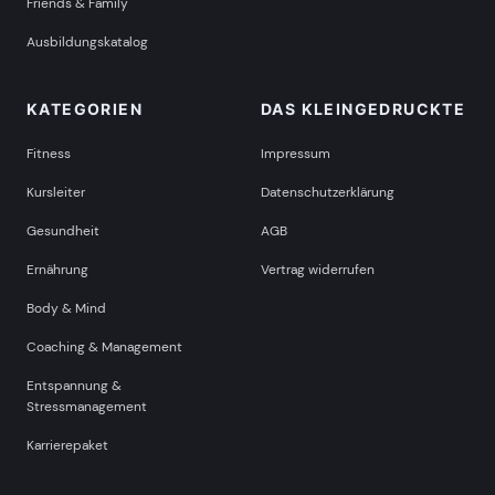
Friends & Family
Ausbildungskatalog
KATEGORIEN
DAS KLEINGEDRUCKTE
Fitness
Impressum
Kursleiter
Datenschutzerklärung
Gesundheit
AGB
Ernährung
Vertrag widerrufen
Body & Mind
Coaching & Management
Entspannung &
Stressmanagement
Karrierepaket