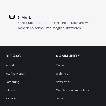
E-MAIL
Sende uns rund um die Uhr eine E-Mail und wir
werden so schnell wie möglich antworten.
DIE ASG
COMMUNITY
Kontakt
Magazin
Häufige Fragen
Webinare
Förderung
Newsletter
Inhouse
Möchtest du umbuchen?
Karriere
Login