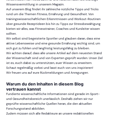
Wissensvermittlung in unserem Magazin.
Auf unserem Blog findet ihr zahlreiche nützliche Tipps und Tricks
rund um die Themen Fitness, Ernährung und Gesundheit. Von
trainingswissenschaftlichen Erkenntnissen und Workout-Routinen
über gesunde Rezeptideen bis hin zu Tipps zur Stressbewältigung
bieten wir alles, was Fitnesstrainer, Coaches und Kursleiter wissen
sollten.
Wir selbst sind begeisterte Sportler und glauben daran, dass eine
aktive Lebensweise und eine gesunde Ernährung wichtig sind, um
sich gut zu fühlen und langfristig leistungsfähig zu bleiben.
Wir achten darauf, dass alle unsere Artikel auf dem neuesten Stand
der Wissenschaft sind und von Experten geprüft wurden. Unser Ziel
ist es, euch dabei zu unterstützen, euer Wissen zu erweitern.
Schaut regelmäßig vorbei und lasst euch von uns inspirieren!
Wir freuen uns auf eure Rückmeldungen und Anregungen.
Warum du den Inhalten in diesem Blog
vertrauen kannst
Fundierte wissenschaftliche Informationen sind gerade im Sport-
und Gesundheitsbereich unerlässlich. Deshalb ziehen wir nur
geprüfte wissenschaftliche Quellen heran, die den aktuellen
Forschungsstand abbilden.
Zudem müssen sich alle Redakteure an unsere redaktionellen