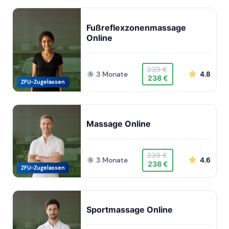
Fußreflexzonenmassage
Online
339 €
3 Monate
4.8
238 €
ZFU-Zugelassen
Massage Online
339 €
3 Monate
4.6
238 €
ZFU-Zugelassen
Sportmassage Online