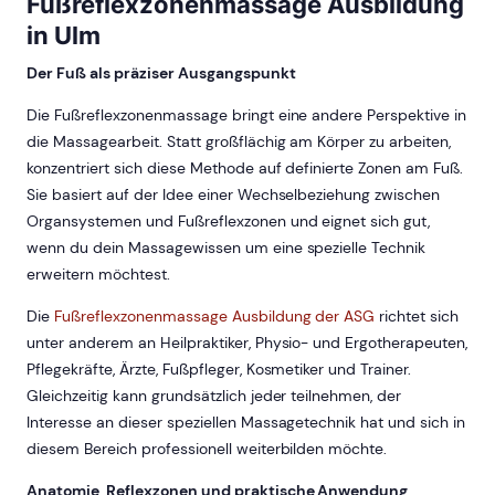
Fußreflexzonenmassage Ausbildung
in Ulm
Der Fuß als präziser Ausgangspunkt
Die Fußreflexzonenmassage bringt eine andere Perspektive in
die Massagearbeit. Statt großflächig am Körper zu arbeiten,
konzentriert sich diese Methode auf definierte Zonen am Fuß.
Sie basiert auf der Idee einer Wechselbeziehung zwischen
Organsystemen und Fußreflexzonen und eignet sich gut,
wenn du dein Massagewissen um eine spezielle Technik
erweitern möchtest.
Die
Fußreflexzonenmassage Ausbildung der ASG
richtet sich
unter anderem an Heilpraktiker, Physio- und Ergotherapeuten,
Pflegekräfte, Ärzte, Fußpfleger, Kosmetiker und Trainer.
Gleichzeitig kann grundsätzlich jeder teilnehmen, der
Interesse an dieser speziellen Massagetechnik hat und sich in
diesem Bereich professionell weiterbilden möchte.
Anatomie, Reflexzonen und praktische Anwendung