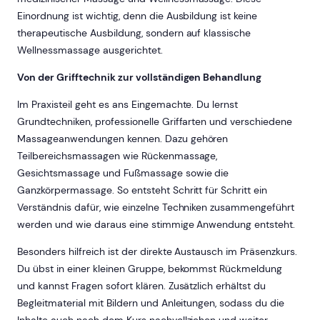
Einordnung ist wichtig, denn die Ausbildung ist keine
therapeutische Ausbildung, sondern auf klassische
Wellnessmassage ausgerichtet.
Von der Grifftechnik zur vollständigen Behandlung
Im Praxisteil geht es ans Eingemachte. Du lernst
Grundtechniken, professionelle Griffarten und verschiedene
Massageanwendungen kennen. Dazu gehören
Teilbereichsmassagen wie Rückenmassage,
Gesichtsmassage und Fußmassage sowie die
Ganzkörpermassage. So entsteht Schritt für Schritt ein
Verständnis dafür, wie einzelne Techniken zusammengeführt
werden und wie daraus eine stimmige Anwendung entsteht.
Besonders hilfreich ist der direkte Austausch im Präsenzkurs.
Du übst in einer kleinen Gruppe, bekommst Rückmeldung
und kannst Fragen sofort klären. Zusätzlich erhältst du
Begleitmaterial mit Bildern und Anleitungen, sodass du die
Inhalte auch nach dem Kurs nachvollziehen und weiter