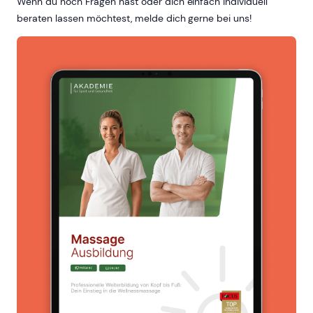
Wenn du noch Fragen hast oder dich einfach individuell
beraten lassen möchtest, melde dich gerne bei uns!