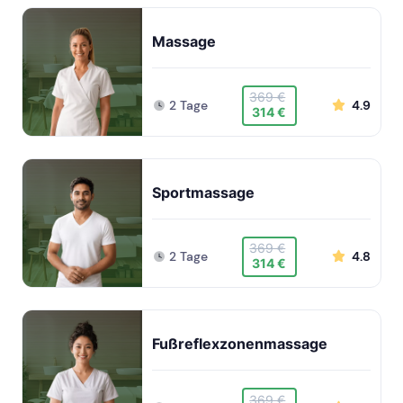
Massage
369 €
2 Tage
4.9
314 €
Sportmassage
369 €
2 Tage
4.8
314 €
Fußreflexzonenmassage
369 €