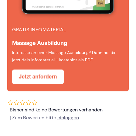
GRATIS INFOMATERIAL
Massage Ausbildung
Interesse an einer Massage Ausbildung? Dann hol dir
jetzt dein Infomaterial - kostenlos als PDF.
Bisher sind keine Bewertungen vorhanden
| Zum Bewerten bitte
einloggen