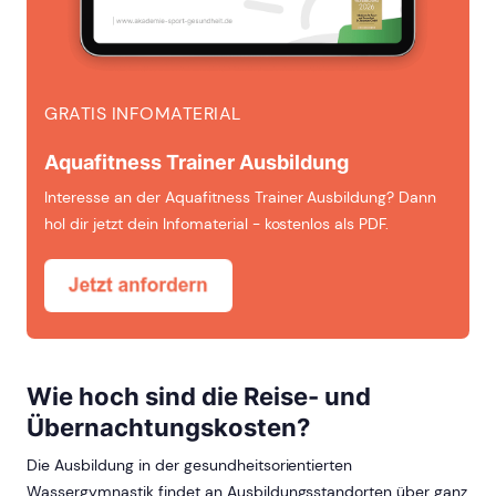
GRATIS INFOMATERIAL
Aquafitness Trainer Ausbildung
Interesse an der Aquafitness Trainer Ausbildung? Dann
hol dir jetzt dein Infomaterial - kostenlos als PDF.
Wie hoch sind die Reise- und
Übernachtungskosten?
Die Ausbildung in der gesundheitsorientierten
Wassergymnastik findet an Ausbildungsstandorten über ganz