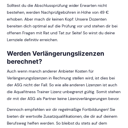
Solltest du die Abschlussprüfung wider Erwarten nicht
bestehen, werden Nachprüfgebühren in Höhe von 49 €
erhoben. Aber mach dir keinen Kopf: Unsere Dozenten
bereiten dich optimal auf die Prüfung vor und stehen dir bei
offenen Fragen mit Rat und Tat zur Seite! So wirst du deine
Lernziele definitiv erreichen.
Werden Verlängerungslizenzen
berechnet?
Auch wenn manch anderer Anbieter Kosten für
Verlängerungslizenzen in Rechnung stellen wird, ist dies bei
der ASG nicht der Fall. So wie alle anderen Lizenzen ist auch
die Aquafitness Trainer Lizenz unbegrenzt gültig. Somit stehen
dir mit der ASG als Partner keine Lizenzverlängerungen bevor.
Dennoch empfehlen wir dir regelmäßige Fortbildungen! Sie
bieten dir wertvolle Zusatzqualifikationen, die dir auf deinem
Berufsweg helfen werden. So bleibst du stets auf dem