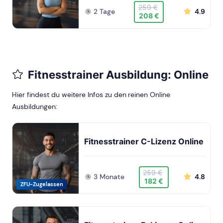
259 €
2 Tage
4.9
208 €
Fitnesstrainer Ausbildung: Online
Hier findest du weitere Infos zu den reinen Online
Ausbildungen:
Fitnesstrainer C-Lizenz Online
259 €
3 Monate
4.8
182 €
ZFU-Zugelassen