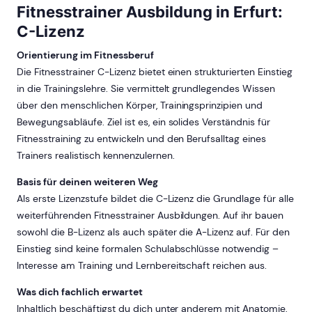
Fitnesstrainer Ausbildung in Erfurt:
C-Lizenz
Orientierung im Fitnessberuf
Die Fitnesstrainer C-Lizenz bietet einen strukturierten Einstieg
in die Trainingslehre. Sie vermittelt grundlegendes Wissen
über den menschlichen Körper, Trainingsprinzipien und
Bewegungsabläufe. Ziel ist es, ein solides Verständnis für
Fitnesstraining zu entwickeln und den Berufsalltag eines
Trainers realistisch kennenzulernen.
Basis für deinen weiteren Weg
Als erste Lizenzstufe bildet die C-Lizenz die Grundlage für alle
weiterführenden Fitnesstrainer Ausbildungen. Auf ihr bauen
sowohl die B-Lizenz als auch später die A-Lizenz auf. Für den
Einstieg sind keine formalen Schulabschlüsse notwendig –
Interesse am Training und Lernbereitschaft reichen aus.
Was dich fachlich erwartet
Inhaltlich beschäftigst du dich unter anderem mit Anatomie,