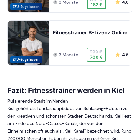
3 Monate
4.8
182 €
ZFU-Zugelassen
Fitnesstrainer B-Lizenz Online
999 €
3 Monate
4.5
700 €
ZFU-Zugelassen
Fazit: Fitnesstrainer werden in Kiel
Pulsierende Stadt im Norden
Kiel gehört als Landeshauptstadt von Schleswig-Holstein zu
den kreativen und schönsten Städten Deutschlands. Kiel liegt
am Ende des Nord-Ostsee-Kanals, der von den
Einheimischen oft auch als „Kiel-Kanal“ bezeichnet wird. Rund
240.000 Menschen haben ihr Zuhause im schönen Kiel