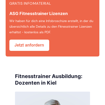
GRATIS INFOMATERIAL
ASG Fitnesstrainer Lizenzen
Wir haben für dich eine Infobroschüre erstellt, in der du
übersichtlich alle Details zu den Fitnesstrainer Lizenzen
erhältst - kostenlos als PDF.
Fitnesstrainer Ausbildung:
Dozenten in Kiel