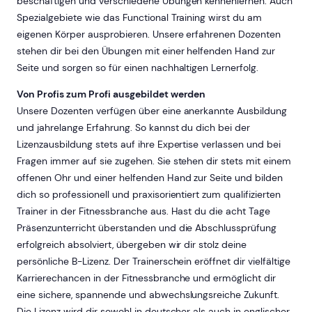
beschäftigen und verschiedene Übungen kennenlernen. Auch
Spezialgebiete wie das Functional Training wirst du am
eigenen Körper ausprobieren. Unsere erfahrenen Dozenten
stehen dir bei den Übungen mit einer helfenden Hand zur
Seite und sorgen so für einen nachhaltigen Lernerfolg.
Von Profis zum Profi ausgebildet werden
Unsere Dozenten verfügen über eine anerkannte Ausbildung
und jahrelange Erfahrung. So kannst du dich bei der
Lizenzausbildung stets auf ihre Expertise verlassen und bei
Fragen immer auf sie zugehen. Sie stehen dir stets mit einem
offenen Ohr und einer helfenden Hand zur Seite und bilden
dich so professionell und praxisorientiert zum qualifizierten
Trainer in der Fitnessbranche aus. Hast du die acht Tage
Präsenzunterricht überstanden und die Abschlussprüfung
erfolgreich absolviert, übergeben wir dir stolz deine
persönliche B-Lizenz. Der Trainerschein eröffnet dir vielfältige
Karrierechancen in der Fitnessbranche und ermöglicht dir
eine sichere, spannende und abwechslungsreiche Zukunft.
Die Lizenz wird dir sowohl in deutscher als auch in englischer