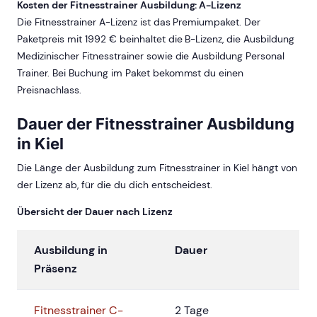
Kosten der Fitnesstrainer Ausbildung: A-Lizenz
Die Fitnesstrainer A-Lizenz ist das Premiumpaket. Der
Paketpreis mit 1992 € beinhaltet die B-Lizenz, die Ausbildung
Medizinischer Fitnesstrainer sowie die Ausbildung Personal
Trainer. Bei Buchung im Paket bekommst du einen
Preisnachlass.
Dauer der Fitnesstrainer Ausbildung
in Kiel
Die Länge der Ausbildung zum Fitnesstrainer in Kiel hängt von
der Lizenz ab, für die du dich entscheidest.
Übersicht der Dauer nach Lizenz
Ausbildung in
Dauer
Präsenz
Fitnesstrainer C-
2 Tage