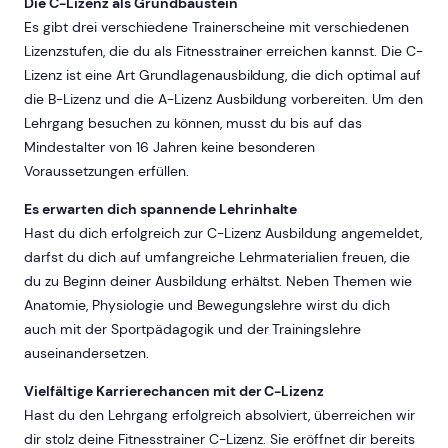
Die C-Lizenz als Grundbaustein
Es gibt drei verschiedene Trainerscheine mit verschiedenen
Lizenzstufen, die du als Fitnesstrainer erreichen kannst. Die C-
Lizenz ist eine Art Grundlagenausbildung, die dich optimal auf
die B-Lizenz und die A-Lizenz Ausbildung vorbereiten. Um den
Lehrgang besuchen zu können, musst du bis auf das
Mindestalter von 16 Jahren keine besonderen
Voraussetzungen erfüllen.
Es erwarten dich spannende Lehrinhalte
Hast du dich erfolgreich zur C-Lizenz Ausbildung angemeldet,
darfst du dich auf umfangreiche Lehrmaterialien freuen, die
du zu Beginn deiner Ausbildung erhältst. Neben Themen wie
Anatomie, Physiologie und Bewegungslehre wirst du dich
auch mit der Sportpädagogik und der Trainingslehre
auseinandersetzen.
Vielfältige Karrierechancen mit der C-Lizenz
Hast du den Lehrgang erfolgreich absolviert, überreichen wir
dir stolz deine Fitnesstrainer C-Lizenz. Sie eröffnet dir bereits