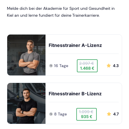
Melde dich bei der Akademie für Sport und Gesundheit in
Kiel an und lerne fundiert für deine Trainerkarriere.
Fitnesstrainer A-Lizenz
2.097 €
16 Tage
4.3
1.468 €
Fitnesstrainer B-Lizenz
1.099 €
8 Tage
4.7
935 €