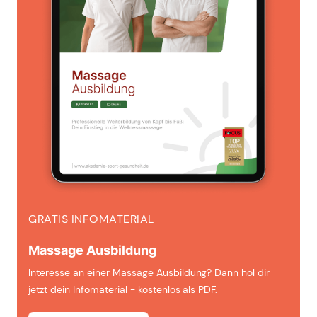
GRATIS INFOMATERIAL
Massage Ausbildung
Interesse an einer Massage Ausbildung? Dann hol dir
jetzt dein Infomaterial - kostenlos als PDF.