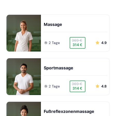
Massage
369 €
2 Tage
4.9
314 €
Sportmassage
369 €
2 Tage
4.8
314 €
Fußreflexzonenmassage