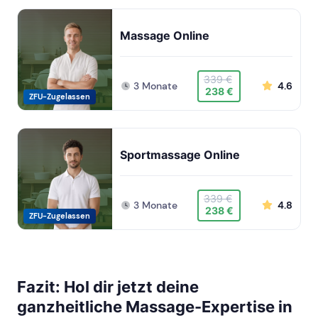
Massage Online
339 €
3 Monate
4.6
238 €
ZFU-Zugelassen
Sportmassage Online
339 €
3 Monate
4.8
238 €
ZFU-Zugelassen
Fazit: Hol dir jetzt deine
ganzheitliche Massage-Expertise in