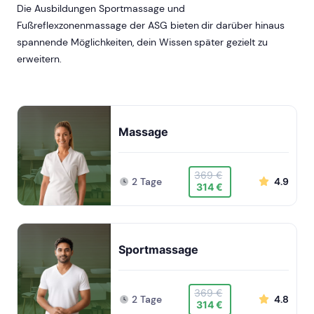
Die Ausbildungen Sportmassage und
Fußreflexzonenmassage der ASG bieten dir darüber hinaus
spannende Möglichkeiten, dein Wissen später gezielt zu
erweitern.
Massage
369 €
2 Tage
4.9
314 €
Sportmassage
369 €
2 Tage
4.8
314 €