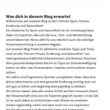
Was dich in diesem Blog erwartet
Willkommen auf unserem Blog zu den Themen Sport, Fitness,
Ernährung und Gesundheit!
Die Akademie für Sport und Gesundheit ist ein interdisziplinäres
Team von Experten, das sich der Aus-, Fort- und Weiterbildung
verschrieben hat. Hierzu zählt für uns natürlich auch die ständige
Wissensvermittlung in unserem Magazin.
Auf unserem Blog findet ihr zahlreiche nützliche Tipps und Tricks
rund um die Themen Fitness, Ernährung und Gesundheit. Von
trainingswissenschaftlichen Erkenntnissen und Workout-Routinen
über gesunde Rezeptideen bis hin zu Tipps zur Stressbewältigung
bieten wir alles, was Fitnesstrainer, Coaches und Kursleiter wissen
sollten.
Wir selbst sind begeisterte Sportler und glauben daran, dass eine
aktive Lebensweise und eine gesunde Ernährung wichtig sind, um
sich gut zu fühlen und langfristig leistungsfähig zu bleiben.
Wir achten darauf, dass alle unsere Artikel auf dem neuesten Stand
der Wissenschaft sind und von Experten geprüft wurden. Unser Ziel
ist es, euch dabei zu unterstützen, euer Wissen zu erweitern.
Schaut regelmäßig vorbei und lasst euch von uns inspirieren!
Wir freuen uns auf eure Rückmeldungen und Anregungen.