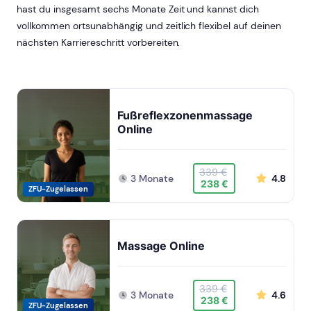
hast du insgesamt sechs Monate Zeit und kannst dich
vollkommen ortsunabhängig und zeitlich flexibel auf deinen
nächsten Karriereschritt vorbereiten.
Fußreflexzonenmassage
Online
339 €
3 Monate
4.8
238 €
ZFU-Zugelassen
Massage Online
339 €
3 Monate
4.6
238 €
ZFU-Zugelassen