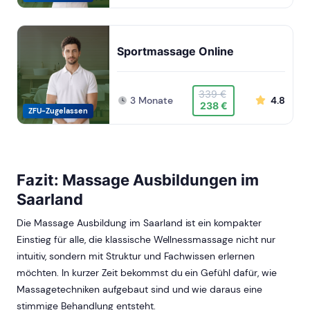
Sportmassage Online
339 €
3 Monate
4.8
238 €
ZFU-Zugelassen
Fazit: Massage Ausbildungen im
Saarland
Die Massage Ausbildung im Saarland ist ein kompakter
Einstieg für alle, die klassische Wellnessmassage nicht nur
intuitiv, sondern mit Struktur und Fachwissen erlernen
möchten. In kurzer Zeit bekommst du ein Gefühl dafür, wie
Massagetechniken aufgebaut sind und wie daraus eine
stimmige Behandlung entsteht.