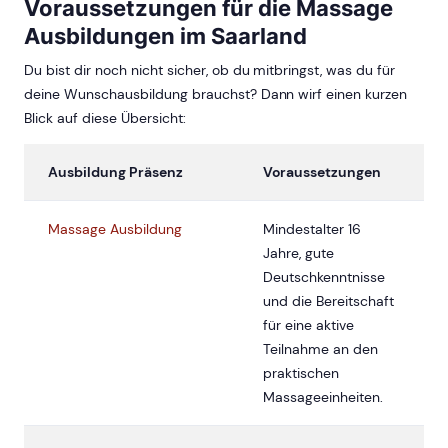
Voraussetzungen für die Massage
Ausbildungen im Saarland
Du bist dir noch nicht sicher, ob du mitbringst, was du für
deine Wunschausbildung brauchst? Dann wirf einen kurzen
Blick auf diese Übersicht:
Ausbildung Präsenz
Voraussetzungen
Massage Ausbildung
Mindestalter 16
Jahre, gute
Deutschkenntnisse
und die Bereitschaft
für eine aktive
Teilnahme an den
praktischen
Massageeinheiten.