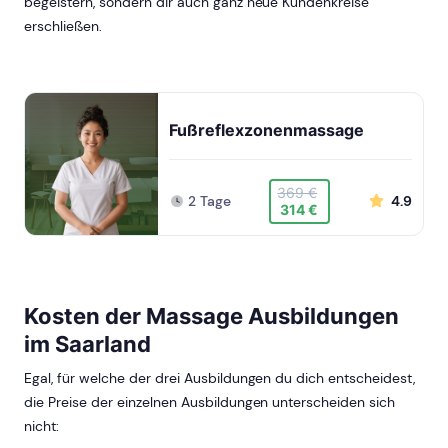
begeistern, sondern dir auch ganz neue Kundenkreise
erschließen.
Fußreflexzonenmassage
369 €
2 Tage
4.9
314 €
Kosten der Massage Ausbildungen
im Saarland
Egal, für welche der drei Ausbildungen du dich entscheidest,
die Preise der einzelnen Ausbildungen unterscheiden sich
nicht: