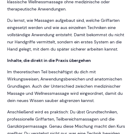
klassische Wellnessmassage ohne medizinische oder
therapeutische Anwendungen.
Du lernst, wie Massagen aufgebaut sind, welche Griffarten
eingesetzt werden und wie aus einzelnen Techniken eine
vollständige Anwendung entsteht. Damit bekommst du nicht
nur Handgriffe vermittelt, sondern ein erstes System an die
Hand gelegt, mit dem du später sicherer arbeiten kannst.
Inhalte, die direkt in die Praxis übergehen
Im theoretischen Teil beschäftigst du dich mit
Wirkungsweisen, Anwendungsbereichen und anatomischen
Grundlagen. Auch der Unterschied zwischen medizinischer
Massage und Wellnessmassage wird eingeordnet, damit du
dein neues Wissen sauber abgrenzen kannst.
Anschließend wird es praktisch: Du übst Grundtechniken,
professionelle Griffarten, Teilbereichsmassagen und die
Ganzkörpermassage. Genau diese Mischung macht den Kurs
greifbar. Du verstehst nicht nur, was eine Technik bewirken