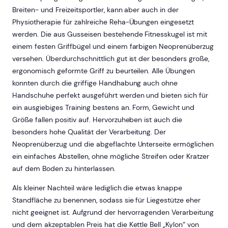
Breiten- und Freizeitsportler, kann aber auch in der
Physiotherapie für zahlreiche Reha-Übungen eingesetzt
werden. Die aus Gusseisen bestehende Fitnesskugel ist mit
einem festen Griffbügel und einem farbigen Neoprenüberzug
versehen. Überdurchschnittlich gut ist der besonders große,
ergonomisch geformte Griff zu beurteilen. Alle Übungen
konnten durch die griffige Handhabung auch ohne
Handschuhe perfekt ausgeführt werden und bieten sich für
ein ausgiebiges Training bestens an. Form, Gewicht und
Größe fallen positiv auf. Hervorzuheben ist auch die
besonders hohe Qualität der Verarbeitung. Der
Neoprenüberzug und die abgeflachte Unterseite ermöglichen
ein einfaches Abstellen, ohne mögliche Streifen oder Kratzer
auf dem Boden zu hinterlassen.
Als kleiner Nachteil wäre lediglich die etwas knappe
Standfläche zu benennen, sodass sie für Liegestütze eher
nicht geeignet ist. Aufgrund der hervorragenden Verarbeitung
und dem akzeptablen Preis hat die Kettle Bell „Kylon“ von