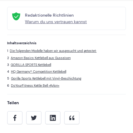
Redaktionelle Richtlinien
Warum du uns vertrauen kannst
Inhaltsverzeichnis
Die folgenden Modelle haben wir ausgesucht und getestet:
Amazon Basics Kettlebell aus Gusseisen
GORILLA SPORTS Kettlebell
HQ Germany® Competition Kettlebell
Gorilla Sports Kettlebell mit Vinyl-Beschichtung
DoYourFitness Kettle Bell »Kylon«
Teilen