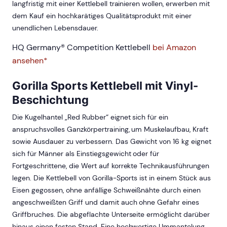
langfristig mit einer Kettlebell trainieren wollen, erwerben mit
dem Kauf ein hochkarätiges Qualitätsprodukt mit einer
unendlichen Lebensdauer.
HQ Germany® Competition Kettlebell
bei Amazon
ansehen*
Gorilla Sports Kettlebell mit Vinyl-
Beschichtung
Die Kugelhantel „Red Rubber“ eignet sich für ein
anspruchsvolles Ganzkörpertraining, um Muskelaufbau, Kraft
sowie Ausdauer zu verbessern. Das Gewicht von 16 kg eignet
sich für Männer als Einstiegsgewicht oder für
Fortgeschrittene, die Wert auf korrekte Technikausführungen
legen. Die Kettlebell von Gorilla-Sports ist in einem Stück aus
Eisen gegossen, ohne anfällige Schweißnähte durch einen
angeschweißten Griff und damit auch ohne Gefahr eines
Griffbruches. Die abgeflachte Unterseite ermöglicht darüber
hinaus einen festen Stand. Eine hochwertige Ummantelung