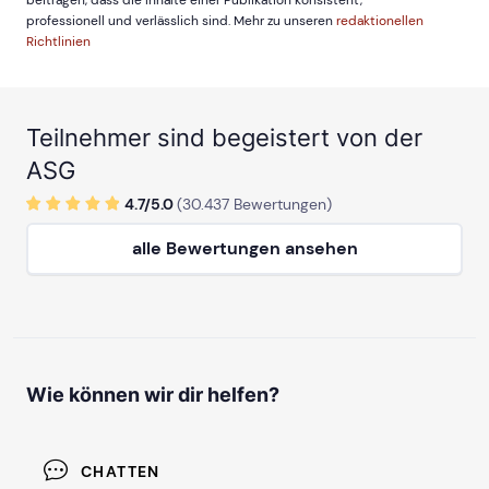
beitragen, dass die Inhalte einer Publikation konsistent,
professionell und verlässlich sind. Mehr zu unseren
redaktionellen
Richtlinien
Teilnehmer sind begeistert von der
ASG
4.7/
5
.0
(
30.437
Bewertungen)
alle Bewertungen ansehen
Wie können wir dir helfen?
CHATTEN