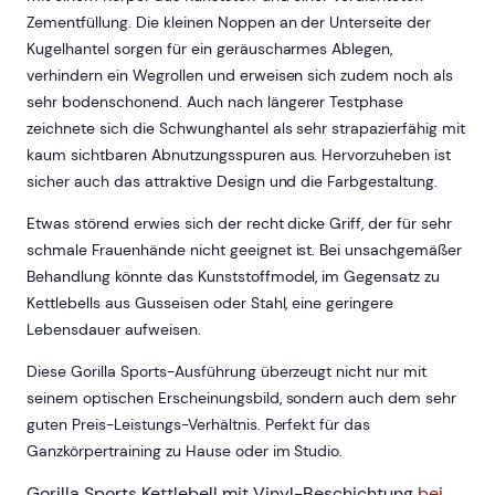
Zementfüllung. Die kleinen Noppen an der Unterseite der
Kugelhantel sorgen für ein geräuscharmes Ablegen,
verhindern ein Wegrollen und erweisen sich zudem noch als
sehr bodenschonend. Auch nach längerer Testphase
zeichnete sich die Schwunghantel als sehr strapazierfähig mit
kaum sichtbaren Abnutzungsspuren aus. Hervorzuheben ist
sicher auch das attraktive Design und die Farbgestaltung.
Etwas störend erwies sich der recht dicke Griff, der für sehr
schmale Frauenhände nicht geeignet ist. Bei unsachgemäßer
Behandlung könnte das Kunststoffmodel, im Gegensatz zu
Kettlebells aus Gusseisen oder Stahl, eine geringere
Lebensdauer aufweisen.
Diese Gorilla Sports-Ausführung überzeugt nicht nur mit
seinem optischen Erscheinungsbild, sondern auch dem sehr
guten Preis-Leistungs-Verhältnis. Perfekt für das
Ganzkörpertraining zu Hause oder im Studio.
Gorilla Sports Kettlebell mit Vinyl-Beschichtung
bei