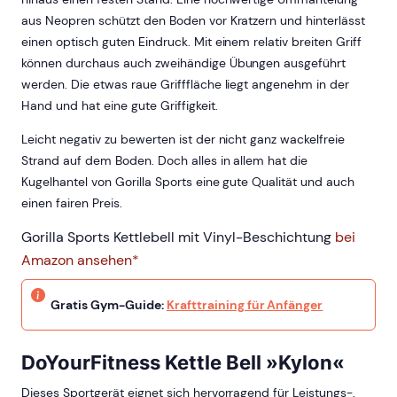
aus Neopren schützt den Boden vor Kratzern und hinterlässt
einen optisch guten Eindruck. Mit einem relativ breiten Griff
können durchaus auch zweihändige Übungen ausgeführt
werden. Die etwas raue Grifffläche liegt angenehm in der
Hand und hat eine gute Griffigkeit.
Leicht negativ zu bewerten ist der nicht ganz wackelfreie
Strand auf dem Boden. Doch alles in allem hat die
Kugelhantel von Gorilla Sports eine gute Qualität und auch
einen fairen Preis.
Gorilla Sports Kettlebell mit Vinyl-Beschichtung
bei
Amazon ansehen*
Gratis Gym-Guide:
Krafttraining für Anfänger
DoYourFitness Kettle Bell »Kylon«
Dieses Sportgerät eignet sich hervorragend für Leistungs-,