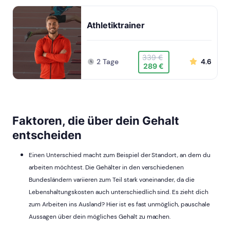
Athletiktrainer
339 €
2 Tage
4.6
289 €
Faktoren, die über dein Gehalt
entscheiden
Einen Unterschied macht zum Beispiel der Standort, an dem du
arbeiten möchtest. Die Gehälter in den verschiedenen
Bundesländern variieren zum Teil stark voneinander, da die
Lebenshaltungskosten auch unterschiedlich sind. Es zieht dich
zum Arbeiten ins Ausland? Hier ist es fast unmöglich, pauschale
Aussagen über dein mögliches Gehalt zu machen.