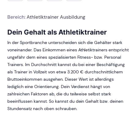
Bereich:
Athletiktrainer Ausbildung
Dein Gehalt als Athletiktrainer
In der Sportbranche unterscheiden sich die Gehälter stark
voneinander. Das Einkommen eines Athletiktrainers entspricht
ungefähr dem eines spezialisierten Fitness- bzw. Personal
Trainers. Im Durchschnitt kannst du bei einer Beschäftigung
als Trainer in Vollzeit von etwa 3.200 € durchschnittlichem
Bruttoeinkommen ausgehen. Dieser Wert ist allerdings
lediglich eine Orientierung. Dein Verdienst hängt von
zahlreichen Faktoren ab, die du teilweise selbst stark
beeinflussen kannst. So kannst du dein Gehalt bzw. deinen
Stundensatz nach oben schrauben.