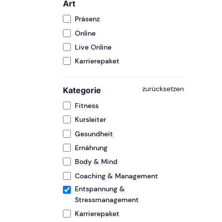
Art
Präsenz
Online
Live Online
Karrierepaket
zurücksetzen
Kategorie
Fitness
Kursleiter
Gesundheit
Ernährung
Body & Mind
Coaching & Management
Entspannung &
Stressmanagement
Karrierepaket