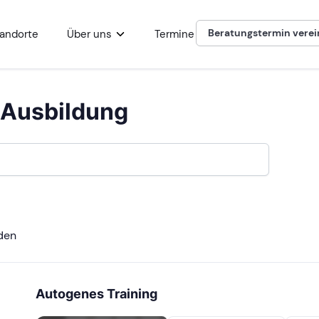
Beratungstermin vere
andorte
Über uns
Termine
 Ausbildung
den
Autogenes Training