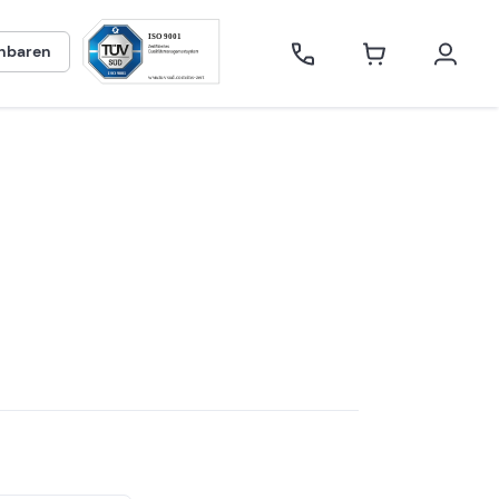
inbaren