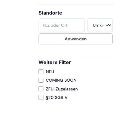
Standorte
Weitere Filter
NEU
COMING SOON
ZFU-Zugelassen
§20 SGB V