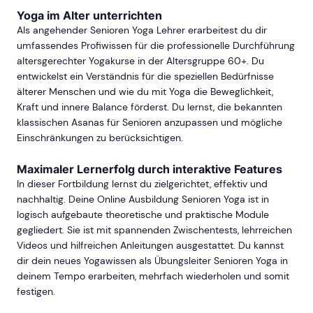
Yoga im Alter unterrichten
Als angehender Senioren Yoga Lehrer erarbeitest du dir
umfassendes Profiwissen für die professionelle Durchführung
altersgerechter Yogakurse in der Altersgruppe 60+. Du
entwickelst ein Verständnis für die speziellen Bedürfnisse
älterer Menschen und wie du mit Yoga die Beweglichkeit,
Kraft und innere Balance förderst. Du lernst, die bekannten
klassischen Asanas für Senioren anzupassen und mögliche
Einschränkungen zu berücksichtigen.
Maximaler Lernerfolg durch interaktive Features
In dieser Fortbildung lernst du zielgerichtet, effektiv und
nachhaltig. Deine Online Ausbildung Senioren Yoga ist in
logisch aufgebaute theoretische und praktische Module
gegliedert. Sie ist mit spannenden Zwischentests, lehrreichen
Videos und hilfreichen Anleitungen ausgestattet. Du kannst
dir dein neues Yogawissen als Übungsleiter Senioren Yoga in
deinem Tempo erarbeiten, mehrfach wiederholen und somit
festigen.