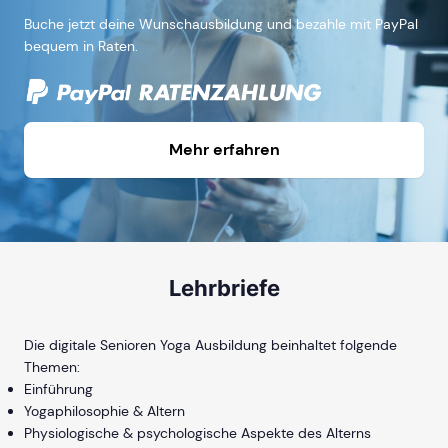
Buche jetzt deine Wunschausbildung und bezahle mit PayPal
bequem in Raten.
Mehr erfahren
Lehrbriefe
Die digitale Senioren Yoga Ausbildung beinhaltet folgende
Themen:
Einführung
Yogaphilosophie & Altern
Physiologische & psychologische Aspekte des Alterns