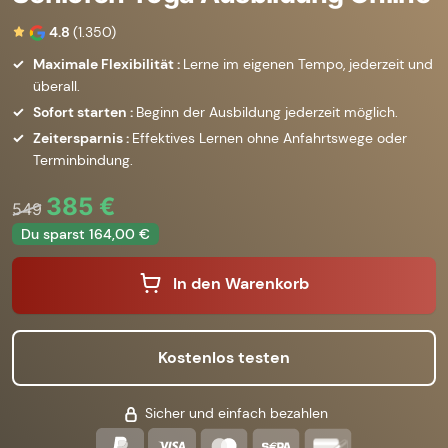
4.8
(1.350)
Maximale Flexibilität :
Lerne im eigenen Tempo, jederzeit und
überall.
Sofort starten :
Beginn der Ausbildung jederzeit möglich.
Zeitersparnis :
Effektives Lernen ohne Anfahrtswege oder
Terminbindung.
385 €
549
Du sparst 164,00 €
In den Warenkorb
Kostenlos testen
Sicher und einfach bezahlen