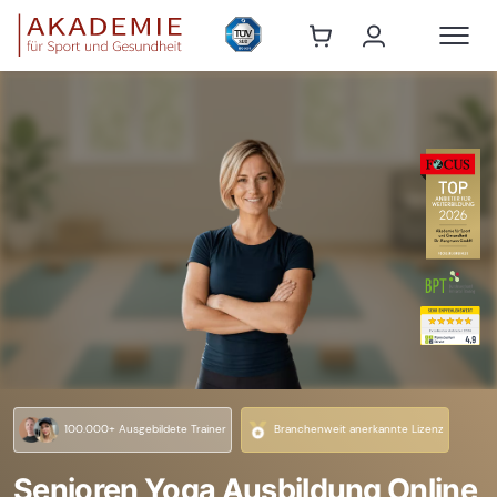
100.000+ Ausgebildete Trainer
Branchenweit anerkannte Lizenz
Senioren Yoga Ausbildung Online