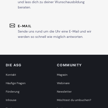
und lass dich zu deiner Wunschausbildung
beraten.
E-MAIL
Sende uns rund um die Uhr eine E-Mail und wir
werden so schnell wie möglich antworten.
DIE ASG
COMMUNITY
Kontakt
Magazin
Häufige Fragen
Webinare
Förderung
Newsletter
Inhouse
Möchtest du umbuchen?