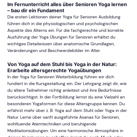
Im Fernunterricht alles über Senioren Yoga lernen
– bau dir ein Fundament
Die ersten Lektionen deiner Yoga für Senioren Ausbildung
führen dich in die physiologischen und psychologischen
Aspekte des Alterns ein. Für die fachgerechte und korrekte
Ausführung der Yoga Übungen für Senioren erhältst du
wichtiges Detailwissen über anatomische Grundlagen,
Veränderungen und Beschwerdebilder im Alter.
Von Yoga auf dem Stuhl bis Yoga in der Natur:
Erarbeite altersgerechte Yogaübungen
In der Yoga für Senioren Weiterbildung führen wir dich
fundiert in die Kursgestaltung ein. Der Lehrgang zeigt dir, wie
du ältere Teilnehmer richtig anleitest und ihre Bedürfnisse
berücksichtigst. In der Fortbildung lernst du eine Vielzahl an
besonderen Yogaformen für diese Altersgruppe kennen. Du
erfährst mehr über z. B. Yoga auf dem Stuhl oder Yoga in der
Natur. Lerne über sanft ausgeführte Asanas für Senioren,
wohltuende Atemtechniken und beruhigende
Meditationsübungen. Um eine harmonische Atmosphäre in