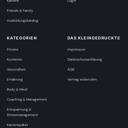
Karriere
Login
Friends & Family
Ausbildungskatalog
KATEGORIEN
DAS KLEINGEDRUCKTE
Fitness
Impressum
Kursleiter
Datenschutzerklärung
Gesundheit
AGB
Ernährung
Vertrag widerrufen
Body & Mind
Coaching & Management
Entspannung &
Stressmanagement
Karrierepaket