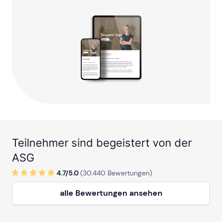
Teilnehmer sind begeistert von der
ASG
4.7/
5
.0
(
30.440
Bewertungen)
alle Bewertungen ansehen