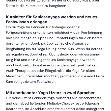
deinen Yogakursen zu schaffen, lernst du auch, Musik oder
Düfte in die Kursstunde zu integrieren.
Kursleiter für Seniorenyoga werden und neues
Fachwissen erlangen
Ob du Yoga für Senioren für Anfänger oder für
Fortgeschrittene unterrichten möchtest – dein Fernlehrgang
hält eine Menge an Tipps und Empfehlungen für dich bereit –
darunter einen Überblick über zahlreiche Asanas von
Berghaltung bis zur Yoga Übung Katze-Kuh. Wenn du bereits
als Yogalehrer, Sportlehrer, Übungsleiter oder Fitnesstrainer
tätig bist und dein Angebot um Seniorenyoga erweitern
möchtest, setzt du auf eine lohnende Zusatzqualifikation.
Auch Therapeuten oder Pflegekräfte, die Yoga für ältere
Menschen unterrichten möchten, profitieren in diesem Online
Kurs von gezieltem Fachwissen.
Mit anerkannter Yoga Lizenz in zwei Sprachen
Für deine Lizenz Senioren Yoga musst du alle Zwischentests
und den abschließenden Multiple-Choice-Test erfolgreich
bearbeiten. Im Anschluss erhältst du sofort deine unbegrenzt