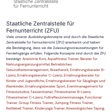
Staatliche Zentralstelle für
Fernunterricht (ZFU)
Viele unserer Ausbildungskonzepte sind durch die Staatliche
Zentralstelle für Fernunterricht (ZFU) anerkannt und haben
die Bestätigung, dass sie die Zulassungsvoraussetzungen für
Fernlehrgänge erfüllen. Folgende Konzepte sind durch die ZFU
bestätigt:
Anatomie Kurs
,
Aquafitness Trainer
,
Berater für
Nahrungsergänzungsmittel
,
Betriebliches
Gesundheitsmanagement
,
Breathwork
,
Ernährungsberater B-
Lizenz
,
Ernährungsberater C-Lizenz
,
Ernährungsberater für
Kinder und Jugendliche
,
Ernährungsberater für Säuglinge und
Kleinkinder
,
Ernährungsberater Sport
,
Eventmanagement für
Fitnessstudios
,
Faszientrainer
,
Fitnesstrainer B-Lizenz
,
Fitnesstrainer C-Lizenz
,
Fußreflexzonenmassage
,
Functional
Trainer
,
Group Fitness Trainer
,
Jumping Fitness Trainer
,
Kettlebell Trainer
,
Kinderyoga Trainer
,
Kinesiologisches Taping
,