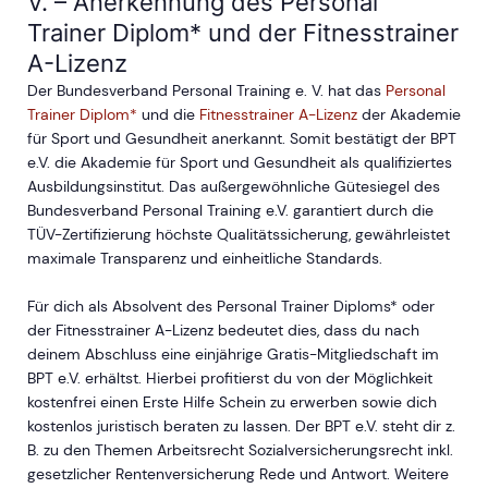
V. – Anerkennung des Personal
Trainer Diplom* und der Fitnesstrainer
A-Lizenz
Der Bundesverband Personal Training e. V. hat das
Personal
Trainer Diplom*
und die
Fitnesstrainer A-Lizenz
der Akademie
für Sport und Gesundheit anerkannt. Somit bestätigt der BPT
e.V. die Akademie für Sport und Gesundheit als qualifiziertes
Ausbildungsinstitut. Das außergewöhnliche Gütesiegel des
Bundesverband Personal Training e.V. garantiert durch die
TÜV-Zertifizierung höchste Qualitätssicherung, gewährleistet
maximale Transparenz und einheitliche Standards.
Für dich als Absolvent des Personal Trainer Diploms* oder
der Fitnesstrainer A-Lizenz bedeutet dies, dass du nach
deinem Abschluss eine einjährige Gratis-Mitgliedschaft im
BPT e.V. erhältst. Hierbei profitierst du von der Möglichkeit
kostenfrei einen Erste Hilfe Schein zu erwerben sowie dich
kostenlos juristisch beraten zu lassen. Der BPT e.V. steht dir z.
B. zu den Themen Arbeitsrecht Sozialversicherungsrecht inkl.
gesetzlicher Rentenversicherung Rede und Antwort. Weitere