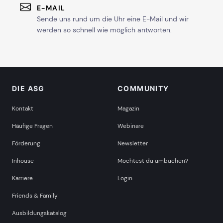
E-MAIL
Sende uns rund um die Uhr eine E-Mail und wir
werden so schnell wie möglich antworten.
DIE ASG
COMMUNITY
Kontakt
Magazin
Häufige Fragen
Webinare
Förderung
Newsletter
Inhouse
Möchtest du umbuchen?
Karriere
Login
Friends & Family
Ausbildungskatalog