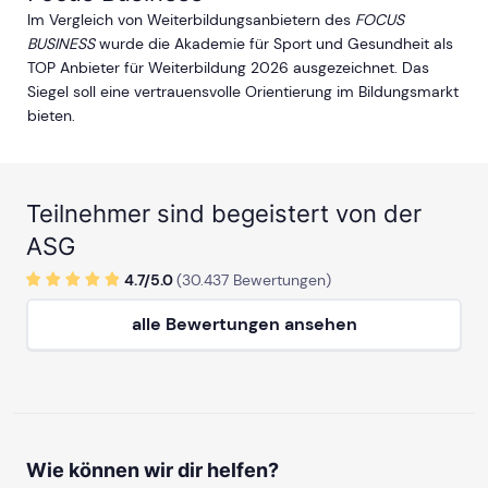
Im Vergleich von Weiterbildungsanbietern des
FOCUS
BUSINESS
wurde die Akademie für Sport und Gesundheit als
TOP Anbieter für Weiterbildung 2026 ausgezeichnet. Das
Siegel soll eine vertrauensvolle Orientierung im Bildungsmarkt
bieten.
Teilnehmer sind begeistert von der
ASG
4.7/
5
.0
(
30.437
Bewertungen)
alle Bewertungen ansehen
Wie können wir dir helfen?