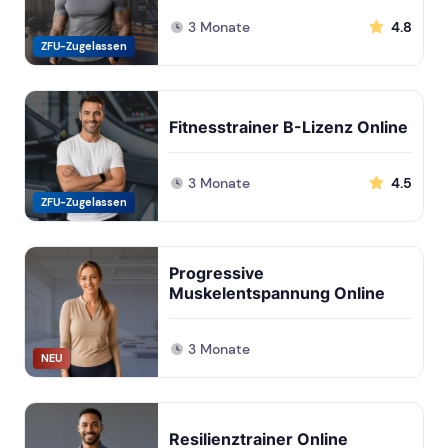
3 Monate
4.8
ZFU-Zugelassen
Fitnesstrainer B-Lizenz Online
3 Monate
4.5
ZFU-Zugelassen
Progressive
Muskelentspannung Online
3 Monate
NEU
Resilienztrainer Online