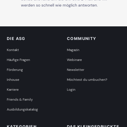
werden so schnell wie möglich antworten.
DIE ASG
COMMUNITY
Kontakt
Magazin
Häufige Fragen
Webinare
Förderung
Newsletter
Inhouse
Möchtest du umbuchen?
Karriere
Login
Friends & Family
Ausbildungskatalog
KATEGORIEN
DAS KLEINGEDRUCKTE