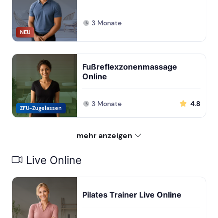
3 Monate
NEU
Fußreflexzonenmassage
Online
3 Monate
4.8
ZFU-Zugelassen
mehr anzeigen
Live Online
Pilates Trainer Live Online