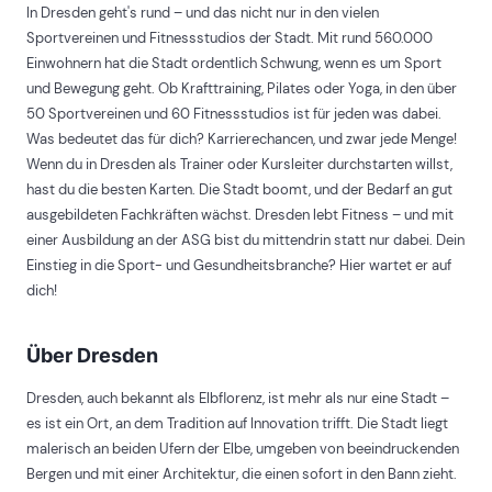
In Dresden geht's rund – und das nicht nur in den vielen
Sportvereinen und Fitnessstudios der Stadt. Mit rund 560.000
Einwohnern hat die Stadt ordentlich Schwung, wenn es um Sport
und Bewegung geht. Ob Krafttraining, Pilates oder Yoga, in den über
50 Sportvereinen und 60 Fitnessstudios ist für jeden was dabei.
Was bedeutet das für dich? Karrierechancen, und zwar jede Menge!
Wenn du in Dresden als Trainer oder Kursleiter durchstarten willst,
hast du die besten Karten. Die Stadt boomt, und der Bedarf an gut
ausgebildeten Fachkräften wächst. Dresden lebt Fitness – und mit
einer Ausbildung an der ASG bist du mittendrin statt nur dabei. Dein
Einstieg in die Sport- und Gesundheitsbranche? Hier wartet er auf
dich!
Über Dresden
Dresden, auch bekannt als Elbflorenz, ist mehr als nur eine Stadt –
es ist ein Ort, an dem Tradition auf Innovation trifft. Die Stadt liegt
malerisch an beiden Ufern der Elbe, umgeben von beeindruckenden
Bergen und mit einer Architektur, die einen sofort in den Bann zieht.