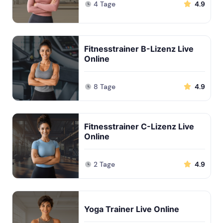
4 Tage
4.9
Fitnesstrainer B-Lizenz Live
Online
8 Tage
4.9
Fitnesstrainer C-Lizenz Live
Online
2 Tage
4.9
Yoga Trainer Live Online