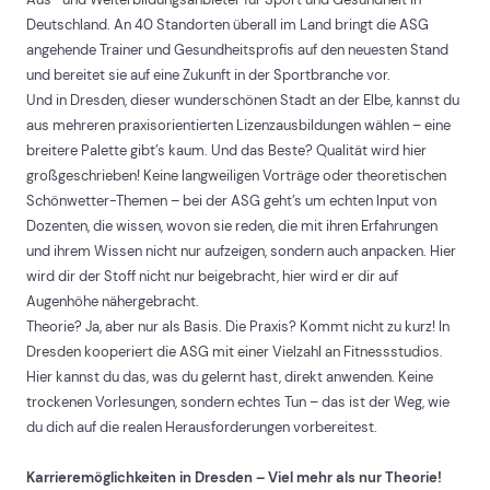
Deutschland. An 40 Standorten überall im Land bringt die ASG
angehende Trainer und Gesundheitsprofis auf den neuesten Stand
und bereitet sie auf eine Zukunft in der Sportbranche vor.
Und in Dresden, dieser wunderschönen Stadt an der Elbe, kannst du
aus mehreren praxisorientierten Lizenzausbildungen wählen – eine
breitere Palette gibt’s kaum. Und das Beste? Qualität wird hier
großgeschrieben! Keine langweiligen Vorträge oder theoretischen
Schönwetter-Themen – bei der ASG geht’s um echten Input von
Dozenten, die wissen, wovon sie reden, die mit ihren Erfahrungen
und ihrem Wissen nicht nur aufzeigen, sondern auch anpacken. Hier
wird dir der Stoff nicht nur beigebracht, hier wird er dir auf
Augenhöhe nähergebracht.
Theorie? Ja, aber nur als Basis. Die Praxis? Kommt nicht zu kurz! In
Dresden kooperiert die ASG mit einer Vielzahl an Fitnessstudios.
Hier kannst du das, was du gelernt hast, direkt anwenden. Keine
trockenen Vorlesungen, sondern echtes Tun – das ist der Weg, wie
du dich auf die realen Herausforderungen vorbereitest.
Karrieremöglichkeiten in Dresden – Viel mehr als nur Theorie!