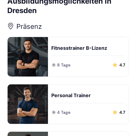
Ausbildungsmöglichkeiten in
Dresden
Präsenz
Fitnesstrainer B-Lizenz
8 Tage
4.7
Personal Trainer
4 Tage
4.7