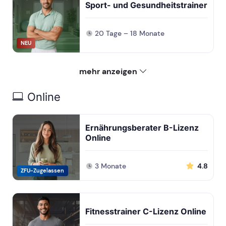
Sport- und Gesundheitstrainer
20 Tage – 18 Monate
NEU
mehr anzeigen
Online
Ernährungsberater B-Lizenz
Online
3 Monate
4.8
ZFU-Zugelassen
Fitnesstrainer C-Lizenz Online