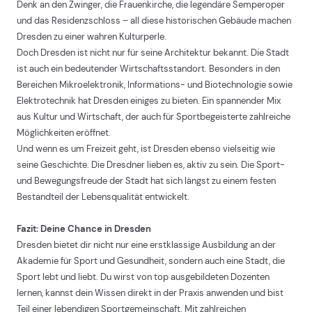
Denk an den Zwinger, die Frauenkirche, die legendäre Semperoper
und das Residenzschloss – all diese historischen Gebäude machen
Dresden zu einer wahren Kulturperle.
Doch Dresden ist nicht nur für seine Architektur bekannt. Die Stadt
ist auch ein bedeutender Wirtschaftsstandort. Besonders in den
Bereichen Mikroelektronik, Informations- und Biotechnologie sowie
Elektrotechnik hat Dresden einiges zu bieten. Ein spannender Mix
aus Kultur und Wirtschaft, der auch für Sportbegeisterte zahlreiche
Möglichkeiten eröffnet.
Und wenn es um Freizeit geht, ist Dresden ebenso vielseitig wie
seine Geschichte. Die Dresdner lieben es, aktiv zu sein. Die Sport-
und Bewegungsfreude der Stadt hat sich längst zu einem festen
Bestandteil der Lebensqualität entwickelt.
Fazit: Deine Chance in Dresden
Dresden bietet dir nicht nur eine erstklassige Ausbildung an der
Akademie für Sport und Gesundheit, sondern auch eine Stadt, die
Sport lebt und liebt. Du wirst von top ausgebildeten Dozenten
lernen, kannst dein Wissen direkt in der Praxis anwenden und bist
Teil einer lebendigen Sportgemeinschaft. Mit zahlreichen