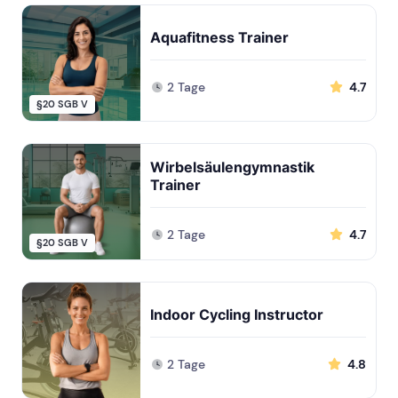
Aquafitness Trainer
2 Tage
4.7
§20 SGB V
Wirbelsäulengymnastik
Trainer
2 Tage
4.7
§20 SGB V
Indoor Cycling Instructor
2 Tage
4.8