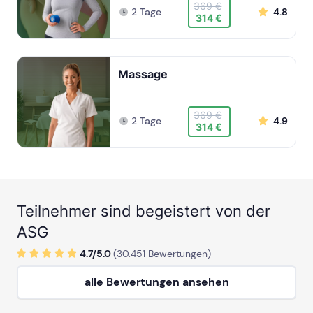
369 €
2 Tage
4.8
314 €
Massage
369 €
2 Tage
4.9
314 €
Teilnehmer sind begeistert von der
ASG
4.7/
5
.0
(
30.451
Bewertungen)
alle Bewertungen ansehen