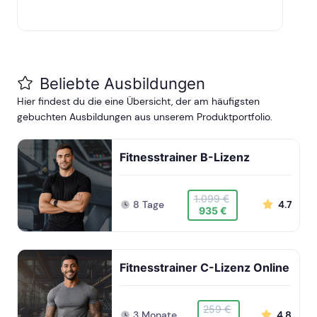
Beliebte Ausbildungen
Hier findest du die eine Übersicht, der am häufigsten
gebuchten Ausbildungen aus unserem Produktportfolio.
Fitnesstrainer B-Lizenz
1.099 €
8 Tage
4.7
935 €
Fitnesstrainer C-Lizenz Online
259 €
3 Monate
4.8