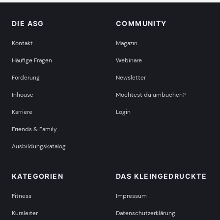
DIE ASG
COMMUNITY
Kontakt
Magazin
Häufige Fragen
Webinare
Förderung
Newsletter
Inhouse
Möchtest du umbuchen?
Karriere
Login
Friends & Family
Ausbildungskatalog
KATEGORIEN
DAS KLEINGEDRUCKTE
Fitness
Impressum
Kursleiter
Datenschutzerklärung