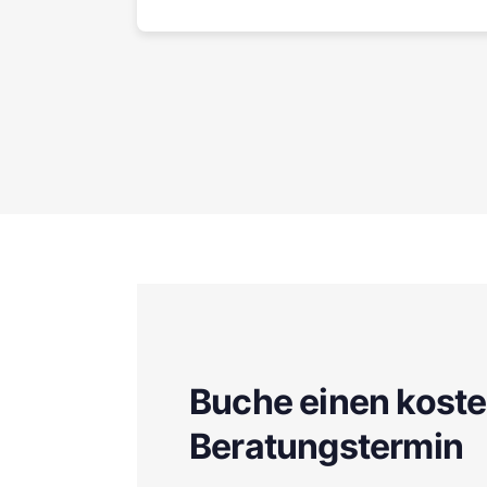
Buche einen kost
Beratungstermin