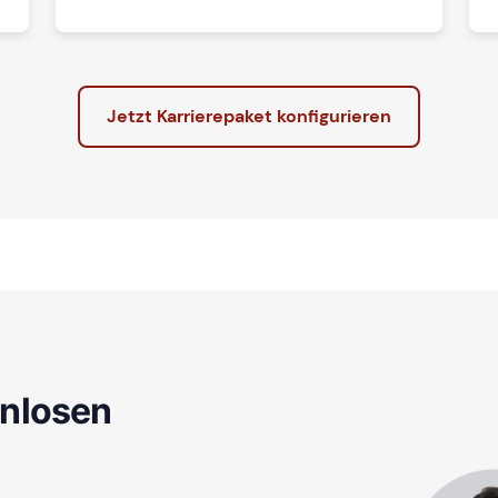
Jetzt Karrierepaket konfigurieren
enlosen