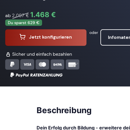
1.468 €
ab
2.097 €
Du sparst 629 €
oder
Jetzt konfigurieren
Infomater
Sicher und einfach bezahlen
Beschreibung
Dein Erfolg durch Bildung - erweitere de