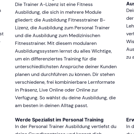
Au
Die Trainer A-Lizenz ist eine Fitness
m
Dei
Ausbildung, die sich in mehrere Module
der
gliedert: die Ausbildung Fitnesstrainer B-
Leh
Lizenz, die Ausbildung zum Personal Trainer
st
ver
und die Ausbildung zum Medizinischen
-
Wis
Fitnesstrainer. Mit diesem modularen
Aus
Ausbildungssystem lernst du alles Wichtige,
zu 
um ein differenziertes Training für die
unterschiedlichsten Ansprüche deiner Kunden
planen und durchführen zu können. Dir stehen
verschiedene, frei kombinierbare Lernformate
in Präsenz, Live Online oder Online zur
Verfügung. So wählst du deine Ausbildung, die
am besten in deinen Alltag passt.
Werde Spezialist im Personal Training
Er
In der Personal Trainer Ausbildung vertiefst du
In 