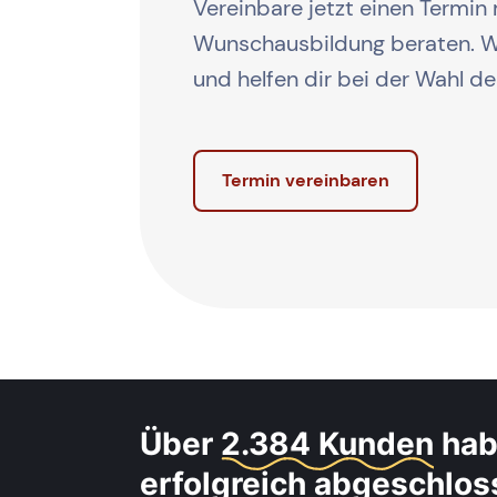
Vereinbare jetzt einen Termin 
Wunschausbildung beraten. Wi
und helfen dir bei der Wahl d
Termin vereinbaren
Über
2.384 Kunden
hab
erfolgreich abgeschlo