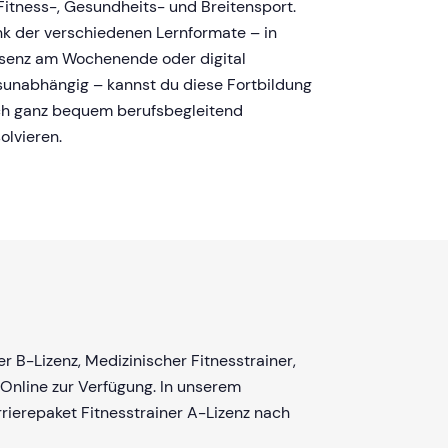
Fitness-, Gesundheits- und Breitensport.
k der verschiedenen Lernformate – in
senz am Wochenende oder digital
sunabhängig – kannst du diese Fortbildung
h ganz bequem berufsbegleitend
olvieren.
 B-Lizenz, Medizinischer Fitnesstrainer,
 Online zur Verfügung. In unserem
rrierepaket Fitnesstrainer A-Lizenz nach