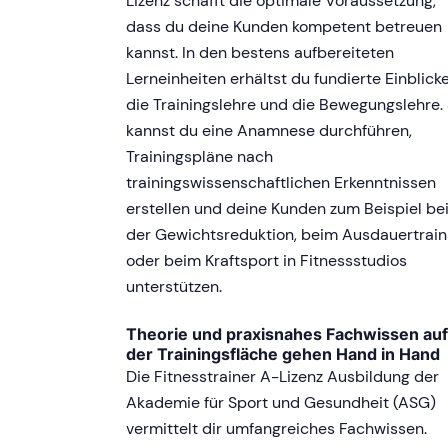
Lizenz schafft die optimale Voraussetzung,
dass du deine Kunden kompetent betreuen
kannst. In den bestens aufbereiteten
Lerneinheiten erhältst du fundierte Einblicke
die Trainingslehre und die Bewegungslehre.
kannst du eine Anamnese durchführen,
Trainingspläne nach
trainingswissenschaftlichen Erkenntnissen
erstellen und deine Kunden zum Beispiel be
der Gewichtsreduktion, beim Ausdauertrain
oder beim Kraftsport in Fitnessstudios
unterstützen.
Theorie und praxisnahes Fachwissen auf
der Trainingsfläche gehen Hand in Hand
Die Fitnesstrainer A-Lizenz Ausbildung der
Akademie für Sport und Gesundheit (ASG)
vermittelt dir umfangreiches Fachwissen.