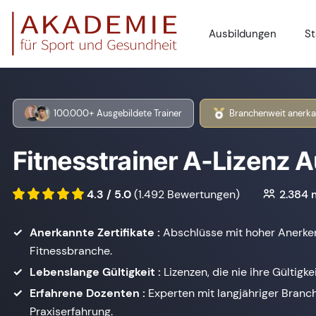
Ausbildungen
St
100.000+ Ausgebildete Trainer
Branchenweit anerka
Fitnesstrainer A-Lizenz 
4.3 / 5.0
(1.492 Bewertungen)
2.384
m
Anerkannte Zertifikate :
Abschlüsse mit hoher Anerke
Fitnessbranche.
Lebenslange Gültigkeit :
Lizenzen, die nie ihre Gültigkei
Erfahrene Dozenten :
Experten mit langjähriger Branc
Praxiserfahrung.