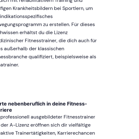
dich mit rehabilitativem Training und
figen Krankheitsbildern bei Sportlern, um
 indikationsspezifisches
egungsprogramm zu erstellen. Für dieses
hwissen erhältst du die Lizenz
izinischer Fitnesstrainer, die dich auch für
s außerhalb der klassischen
nessbranche qualifiziert, beispielsweise als
atrainer.
rte nebenberuflich in deine Fitness-
riere
 professionell ausgebildeter Fitnesstrainer
 der A-Lizenz eröffnen sich dir vielfältige
raktive Trainertätigkeiten, Karrierechancen