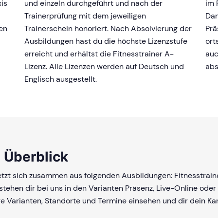
is
und einzeln durchgeführt und nach der
im 
Trainerprüfung mit dem jeweiligen
Dan
hen
Trainerschein honoriert. Nach Absolvierung der
Prä
Ausbildungen hast du die höchste Lizenzstufe
ort
erreicht und erhältst die Fitnesstrainer A-
auc
Lizenz. Alle Lizenzen werden auf Deutsch und
abs
Englisch ausgestellt.
 Überblick
etzt sich zusammen aus folgenden Ausbildungen: Fitnesstrainer
stehen dir bei uns in den Varianten Präsenz, Live-Online oder
re Varianten, Standorte und Termine einsehen und dir dein Ka