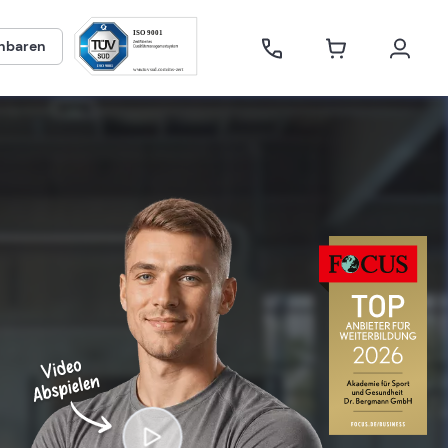
inbaren