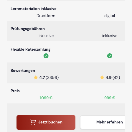
Lernmaterialien inklusive
Druckform
digital
Prüfungsgebühren
inklusive
inklusive
Flexible Ratenzahlung
Bewertungen
4.7
(3356)
4.9
(42)
Preis
1.099 €
999 €
Jetzt buchen
Mehr erfahren