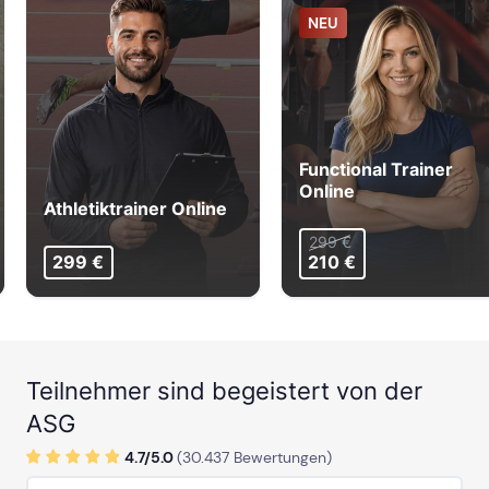
NEU
ab Sa, 5. September 2026
ab Mo, 12. Oktober 2026
Functional Trainer
mehr Termine in Frankfurt anzeigen
Online
Athletiktrainer Online
FREIBURG
299 €
299 €
210 €
ab Sa, 7. November 2026
ab Sa, 5. Juni 2027
Teilnehmer sind begeistert von der
ASG
4.7/
5
.0
(
30.437
Bewertungen)
HAMBURG