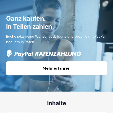
Ganz kaufen.
In Teilen zahlen.
Buche jetzt deine Wunschausbildung und bezahle mit PayPal
bequem in Raten.
Mehr erfahren
Inhalte