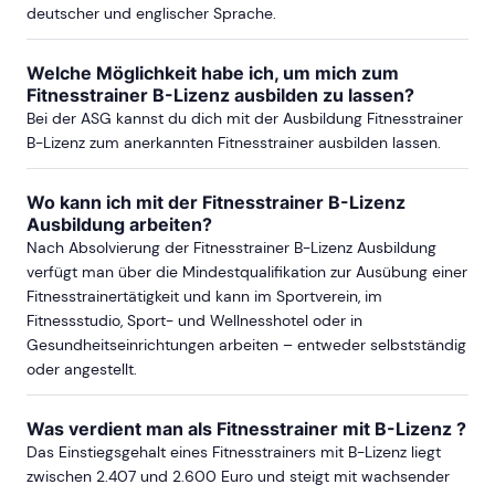
deutscher und englischer Sprache.
BREMEN
Welche Möglichkeit habe ich, um mich zum
Fitnesstrainer B-Lizenz ausbilden zu lassen?
ab Sa, 21. November 2026
Bei der ASG kannst du dich mit der Ausbildung Fitnesstrainer
B-Lizenz zum anerkannten Fitnesstrainer ausbilden lassen.
ab Sa, 30. Januar 2027
Wo kann ich mit der Fitnesstrainer B-Lizenz
Ausbildung arbeiten?
Nach Absolvierung der Fitnesstrainer B-Lizenz Ausbildung
mehr Termine in Bremen anzeigen
verfügt man über die Mindestqualifikation zur Ausübung einer
Fitnesstrainertätigkeit und kann im Sportverein, im
DARMSTADT
Fitnessstudio, Sport- und Wellnesshotel oder in
Gesundheitseinrichtungen arbeiten – entweder selbstständig
ab Sa, 19. Juni 2027
oder angestellt.
Was verdient man als Fitnesstrainer mit B-Lizenz ?
Das Einstiegsgehalt eines Fitnesstrainers mit B-Lizenz liegt
DORTMUND
zwischen 2.407 und 2.600 Euro und steigt mit wachsender