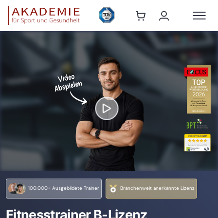
100.000+ Ausgebildete Trainer
Branchenweit anerkannte Lizenz
Fitnesstrainer B-Lizenz