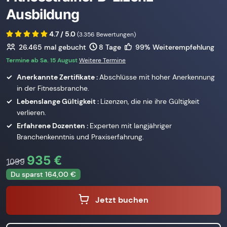
Ausbildung
4.7 / 5.0
(3.356 Bewertungen)
26.465
mal gebucht
8 Tage
99% Weiterempfehlung
Termine ab Sa. 15 August
Weitere Termine
Anerkannte Zertifikate :
Abschlüsse mit hoher Anerkennung
in der Fitnessbranche.
Lebenslange Gültigkeit :
Lizenzen, die nie ihre Gültigkeit
verlieren.
Erfahrene Dozenten :
Experten mit langjähriger
Branchenkenntnis und Praxiserfahrung.
935 €
1099
Du sparst 164,00 €
Jetzt buchen