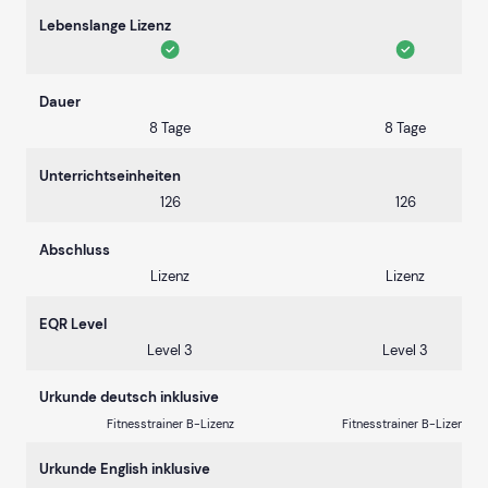
Lebenslange Lizenz
Dauer
8 Tage
8 Tage
Unterrichtseinheiten
126
126
Abschluss
Lizenz
Lizenz
EQR Level
Level 3
Level 3
Urkunde deutsch inklusive
Fitnesstrainer B-Lizenz
Fitnesstrainer B-Lizenz
Urkunde English inklusive