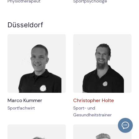
Physiotherapeut
Sportpsychologe
Düsseldorf
Marco Kummer
Christopher Holte
Sportfachwirt
Sport- und
Gesundheitstrainer