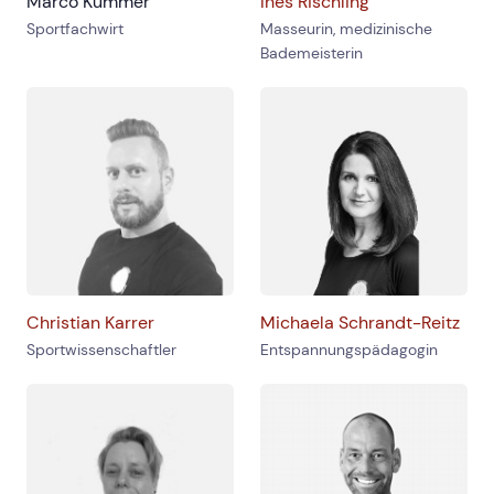
Marco Kummer
Ines Rischling
Sportfachwirt
Masseurin, medizinische
Bademeisterin
Christian Karrer
Michaela Schrandt-Reitz
Sportwissenschaftler
Entspannungspädagogin