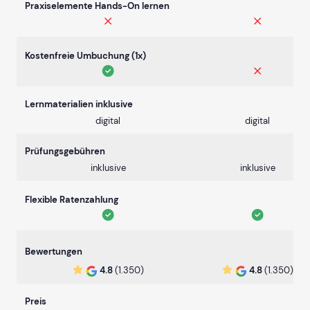
Praxiselemente Hands-On lernen
Kostenfreie Umbuchung (1x)
Lernmaterialien inklusive
digital
digital
Prüfungsgebühren
inklusive
inklusive
Flexible Ratenzahlung
Bewertungen
4.8
(1.350)
4.8
(1.350)
Preis