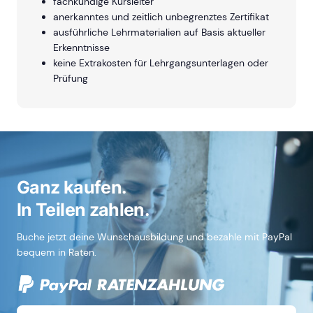
fachkundige Kursleiter
anerkanntes und zeitlich unbegrenztes Zertifikat
ausführliche Lehrmaterialien auf Basis aktueller
Erkenntnisse
keine Extrakosten für Lehrgangsunterlagen oder
Prüfung
Ganz kaufen.
In Teilen zahlen.
Buche jetzt deine Wunschausbildung und bezahle mit PayPal
bequem in Raten.