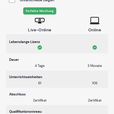
Perfekte Mischung
Live-Online
Online
Lebenslange Lizenz
Dauer
4 Tage
3 Monate
Unterrichtseinheiten
61
106
Abschluss
Zertifikat
Zertifikat
Qualifikationsniveau