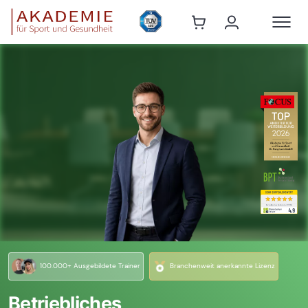
100.000+ Ausgebildete Trainer
Branchenweit anerkannte Lizenz
Betriebliches