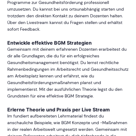
Programme zur Gesundheitsförderung professionell
umzusetzen. Du kannst bei uns ortsunabhängig starten und
trotzdem den direkten Kontakt zu deinem Dozenten halten.
Über den Livestream kannst du Fragen stellen und erhältst
sofort Feedback.
Entwickle effektive BGM Strategien
Gemeinsam mit deinem erfahrenen Dozenten erarbeitest du
dir alle Grundlagen, die du für ein erfolgreiches
Gesundheitsmanagement benötigst. Du lernst rechtliche
Rahmenbedingungen im Arbeitsrecht und Gesundheitsschutz
am Arbeitsplatz kennen und erfährst, wie du
Gesundheitsförderungsmaßnahmen planst und
implementierst. Mit der ausführlichen Theorie legst du den
Grundstein für eine effektive BGM Strategie.
Erlerne Theorie und Praxis per Live Stream
Im fundiert aufbereiteten Lehrmaterial findest du
anschauliche Beispiele, wie BGM Konzepte und -Maßnahmen
in der realen Arbeitswelt umgesetzt werden. Gemeinsam mit
deinem Referenten arbeitest du dich tiefgehende in die