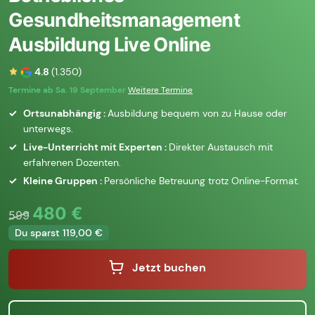
Gesundheitsmanagement
Ausbildung Live Online
4.8
(1.350)
Termine ab Sa. 19 September
Weitere Termine
Ortsunabhängig :
Ausbildung bequem von zu Hause oder
unterwegs.
Live-Unterricht mit Experten :
Direkter Austausch mit
erfahrenen Dozenten.
Kleine Gruppen :
Persönliche Betreuung trotz Online-Format.
480 €
599
Du sparst 119,00 €
Jetzt buchen