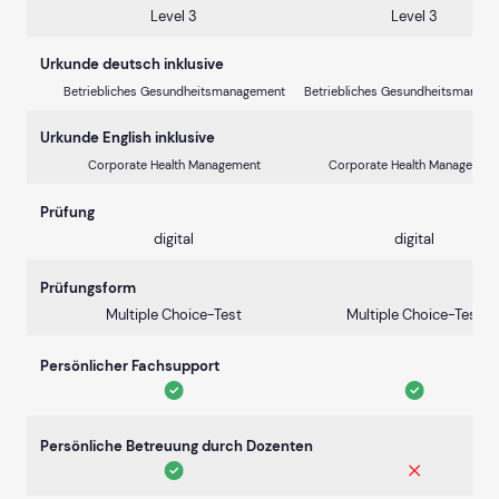
Level 3
Level 3
Urkunde deutsch inklusive
Betriebliches Gesundheitsmanagement
Betriebliches Gesundheitsmanag
Urkunde English inklusive
Corporate Health Management
Corporate Health Managemen
Prüfung
digital
digital
Prüfungsform
Multiple Choice-Test
Multiple Choice-Test
Persönlicher Fachsupport
Persönliche Betreuung durch Dozenten