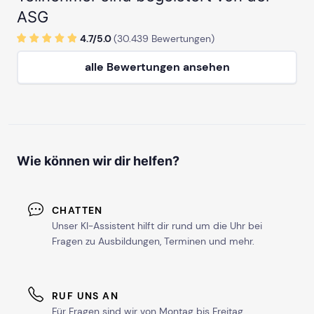
ASG
4.7/
5
.0
(
30.439
Bewertungen)
alle Bewertungen ansehen
Wie können wir dir helfen?
CHATTEN
Unser KI-Assistent hilft dir rund um die Uhr bei
Fragen zu Ausbildungen, Terminen und mehr.
RUF UNS AN
Für Fragen sind wir von Montag bis Freitag