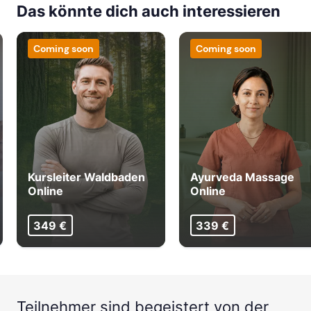
Das könnte dich auch interessieren
Coming soon
Coming soon
Kursleiter Waldbaden
Ayurveda Massage
Online
Online
349 €
339 €
Teilnehmer sind begeistert von der