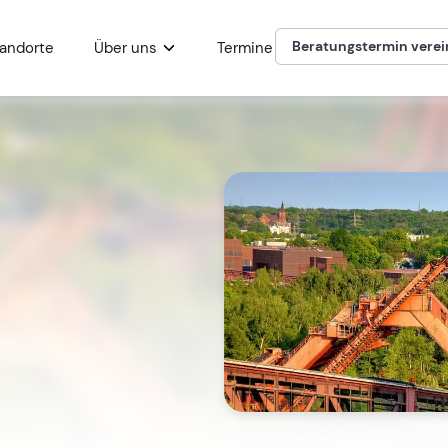
Beratungstermin vere
andorte
Über uns
Termine