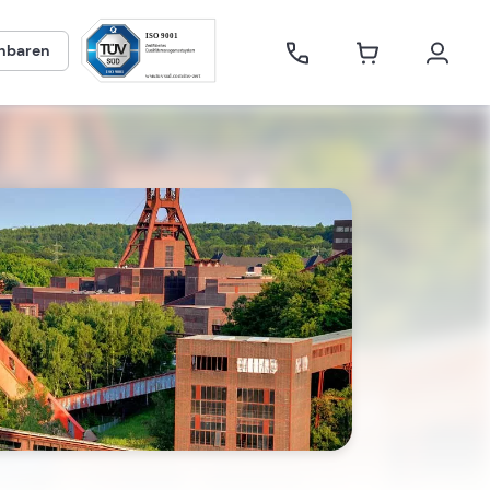
inbaren