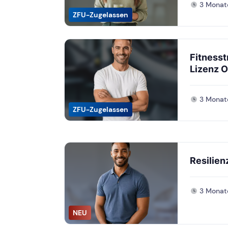
3 Monat
ZFU-Zugelassen
Fitnesst
Lizenz O
3 Monat
ZFU-Zugelassen
Resilien
3 Monat
NEU