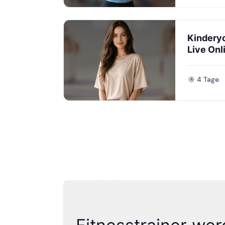
Kinderyo
Live Onl
4 Tage