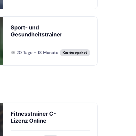
Sport- und
Gesundheitstrainer
20 Tage – 18 Monate
Karrierepaket
Fitnesstrainer C-
Lizenz Online