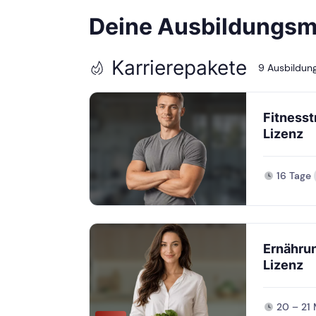
Deine
Ausbildungsmö
Karrierepakete
9 Ausbildun
Fitnesst
Lizenz
16 Tage
Ernähru
Lizenz
20 – 21