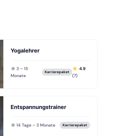
Yogalehrer
3 – 15
4.9
Karrierepaket
Monate
(7)
Entspannungstrainer
14 Tage – 3 Monate
Karrierepaket