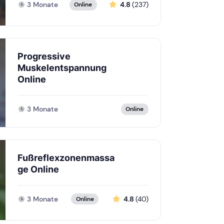
3 Monate
4.8
(237)
Online
Progressive
Muskelentspannung
Online
3 Monate
Online
Fußreflexzonenmassa
ge Online
3 Monate
4.8
(40)
Online