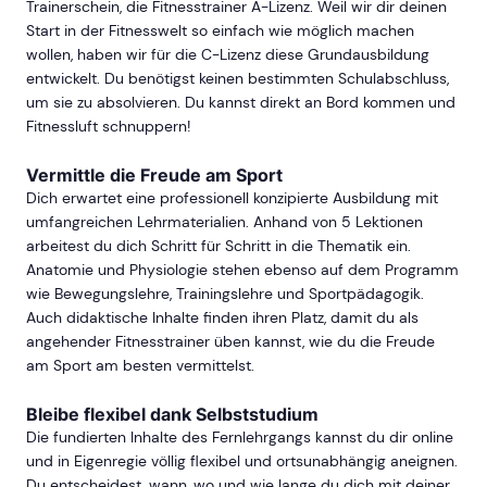
Trainerschein, die Fitnesstrainer A-Lizenz. Weil wir dir deinen
Start in der Fitnesswelt so einfach wie möglich machen
wollen, haben wir für die C-Lizenz diese Grundausbildung
entwickelt. Du benötigst keinen bestimmten Schulabschluss,
um sie zu absolvieren. Du kannst direkt an Bord kommen und
Fitnessluft schnuppern!
Vermittle die Freude am Sport
Dich erwartet eine professionell konzipierte Ausbildung mit
umfangreichen Lehrmaterialien. Anhand von 5 Lektionen
arbeitest du dich Schritt für Schritt in die Thematik ein.
Anatomie und Physiologie stehen ebenso auf dem Programm
wie Bewegungslehre, Trainingslehre und Sportpädagogik.
Auch didaktische Inhalte finden ihren Platz, damit du als
angehender Fitnesstrainer üben kannst, wie du die Freude
am Sport am besten vermittelst.
Bleibe flexibel dank Selbststudium
Die fundierten Inhalte des Fernlehrgangs kannst du dir online
und in Eigenregie völlig flexibel und ortsunabhängig aneignen.
Du entscheidest, wann, wo und wie lange du dich mit deiner