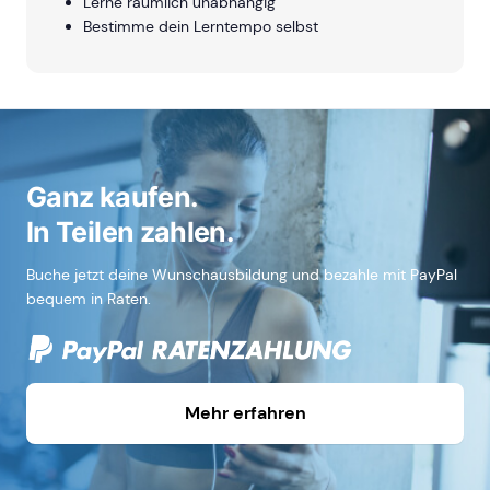
Lerne räumlich unabhängig
Bestimme dein Lerntempo selbst
Ganz kaufen.
In Teilen zahlen.
Buche jetzt deine Wunschausbildung und bezahle mit PayPal
bequem in Raten.
Mehr erfahren