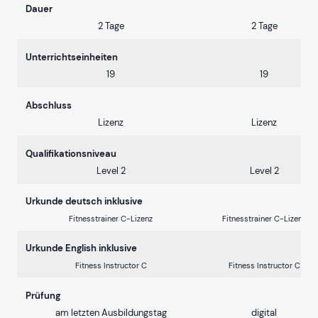
Dauer
2 Tage
2 Tage
Unterrichtseinheiten
19
19
Abschluss
Lizenz
Lizenz
Qualifikationsniveau
Level 2
Level 2
Urkunde deutsch inklusive
Fitnesstrainer C-Lizenz
Fitnesstrainer C-Lizenz
Urkunde English inklusive
Fitness Instructor C
Fitness Instructor C
Prüfung
am letzten Ausbildungstag
digital