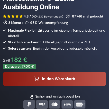
Ausbildung Online
4.8 / 5.0
87.746
mal gebucht
(237 Bewertungen)
3 Monate
98% Weiterempfehlung
Maximale Flexibilität :
Lerne im eigenen Tempo, jederzeit und
überall.
Staatlich anerkannt :
Offiziell geprüft durch die ZFU.
Sofort starten :
Beginn der Ausbildung jederzeit möglich.
182 €
259
Du sparst 77,00 €
In den Warenkorb
Sicher und einfach bezahlen