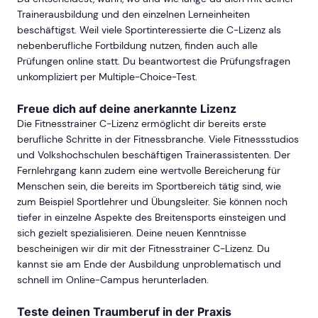
Trainerausbildung und den einzelnen Lerneinheiten
beschäftigst. Weil viele Sportinteressierte die C-Lizenz als
nebenberufliche Fortbildung nutzen, finden auch alle
Prüfungen online statt. Du beantwortest die Prüfungsfragen
unkompliziert per Multiple-Choice-Test.
Freue dich auf deine anerkannte Lizenz
Die Fitnesstrainer C-Lizenz ermöglicht dir bereits erste
berufliche Schritte in der Fitnessbranche. Viele Fitnessstudios
und Volkshochschulen beschäftigen Trainerassistenten. Der
Fernlehrgang kann zudem eine wertvolle Bereicherung für
Menschen sein, die bereits im Sportbereich tätig sind, wie
zum Beispiel Sportlehrer und Übungsleiter. Sie können noch
tiefer in einzelne Aspekte des Breitensports einsteigen und
sich gezielt spezialisieren. Deine neuen Kenntnisse
bescheinigen wir dir mit der Fitnesstrainer C-Lizenz. Du
kannst sie am Ende der Ausbildung unproblematisch und
schnell im Online-Campus herunterladen.
Teste deinen Traumberuf in der Praxis