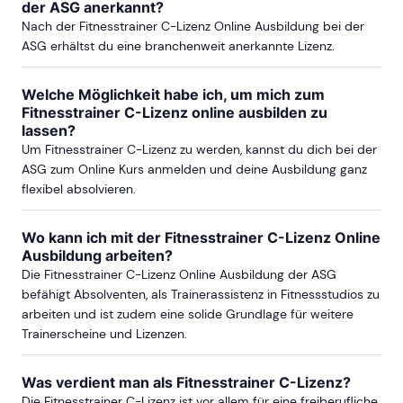
der ASG anerkannt?
Nach der Fitnesstrainer C-Lizenz Online Ausbildung bei der
ASG erhältst du eine branchenweit anerkannte Lizenz.
Welche Möglichkeit habe ich, um mich zum
Fitnesstrainer C-Lizenz online ausbilden zu
lassen?
Um Fitnesstrainer C-Lizenz zu werden, kannst du dich bei der
ASG zum Online Kurs anmelden und deine Ausbildung ganz
flexibel absolvieren.
Wo kann ich mit der Fitnesstrainer C-Lizenz Online
Ausbildung arbeiten?
Die Fitnesstrainer C-Lizenz Online Ausbildung der ASG
befähigt Absolventen, als Trainerassistenz in Fitnessstudios zu
arbeiten und ist zudem eine solide Grundlage für weitere
Trainerscheine und Lizenzen.
Was verdient man als Fitnesstrainer C-Lizenz?
Die Fitnesstrainer C-Lizenz ist vor allem für eine freiberufliche