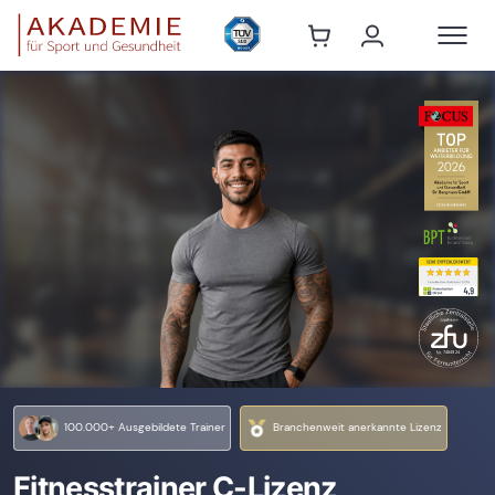
7484924
100.000+ Ausgebildete Trainer
Branchenweit anerkannte Lizenz
Fitnesstrainer C-Lizenz