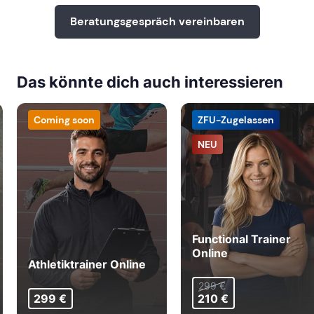
Beratungsgespräch vereinbaren
Das könnte dich auch interessieren
Coming soon
ZFU-Zugelassen
NEU
Functional Trainer
Online
Athletiktrainer Online
299 €
299 €
210 €