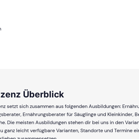
n
izenz Überblick
enz setzt sich zusammen aus folgenden Ausbildungen: Ernähr
sberater, Ernährungsberater für Säuglinge und Kleinkinder, B
e. Die meisten Ausbildungen stehen dir bei uns in den Varian
u ganz leicht verfügbare Varianten, Standorte und Termine ei
orlieben zusammensetzen.