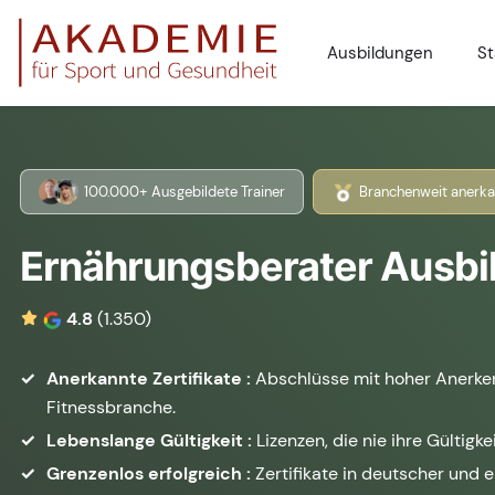
Ausbildungen
St
100.000+ Ausgebildete Trainer
Branchenweit anerka
Ernährungsberater Ausbi
4.8
(1.350)
Anerkannte Zertifikate :
Abschlüsse mit hoher Anerke
Fitnessbranche.
Lebenslange Gültigkeit :
Lizenzen, die nie ihre Gültigkei
Grenzenlos erfolgreich :
Zertifikate in deutscher und 