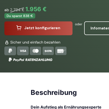
1.956 €
ab
2.794 €
Du sparst 838 €
oder
Jetzt konfigurieren
Infomater
Sicher und einfach bezahlen
Beschreibung
Dein Aufstieg als Ernährungsexperte