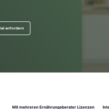
ial anfordern
Mit mehreren Ernährungsberater Lizenzen
Int