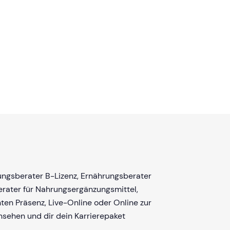
ungsberater B-Lizenz, Ernährungsberater
erater für Nahrungsergänzungsmittel,
ten Präsenz, Live-Online oder Online zur
nsehen und dir dein Karrierepaket