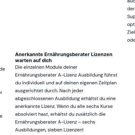
auc
der
Sup
opt
Zie
ode
Anerkannte Ernährungsberater Lizenzen
warten auf dich
Die einzelnen Module deiner
nde
Ernährungsberater A-Lizenz Ausbildung führst
du individuell und auf deinen eigenen Zeitplan
ausgerichtet durch. Nach jeder
er
abgeschlossenen Ausbildung erhältst du eine
anerkannte Lizenz. Wenn du alle sechs Kurse
absolviert hast, erhältst du zusätzlich die
he
Ernährungsberater A-Lizenz – sechs
Ausbildungen, sieben Lizenzen!