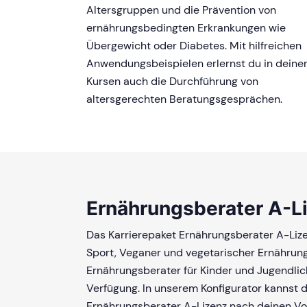
Altersgruppen und die Prävention von
ernährungsbedingten Erkrankungen wie
Übergewicht oder Diabetes. Mit hilfreichen
Anwendungsbeispielen erlernst du in deine
Kursen auch die Durchführung von
altersgerechten Beratungsgesprächen.
Ernährungsberater A-L
Das Karrierepaket Ernährungsberater A-Liz
Sport, Veganer und vegetarischer Ernährung
Ernährungsberater für Kinder und Jugendlich
Verfügung. In unserem Konfigurator kannst d
Ernährungsberater A-Lizenz nach deinen V