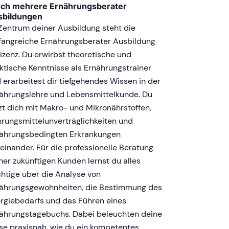
rch mehrere Ernährungsberater
sbildungen
Zentrum deiner Ausbildung steht die
angreiche Ernährungsberater Ausbildung
izenz. Du erwirbst theoretische und
ktische Kenntnisse als Ernährungstrainer
 erarbeitest dir tiefgehendes Wissen in der
ährungslehre und Lebensmittelkunde. Du
zt dich mit Makro- und Mikronährstoffen,
rungsmittelunverträglichkeiten und
ährungsbedingten Erkrankungen
einander. Für die professionelle Beratung
ner zukünftigen Kunden lernst du alles
htige über die Analyse von
ährungsgewohnheiten, die Bestimmung des
rgiebedarfs und das Führen eines
ährungstagebuchs. Dabei beleuchten deine
se praxisnah, wie du ein kompetentes