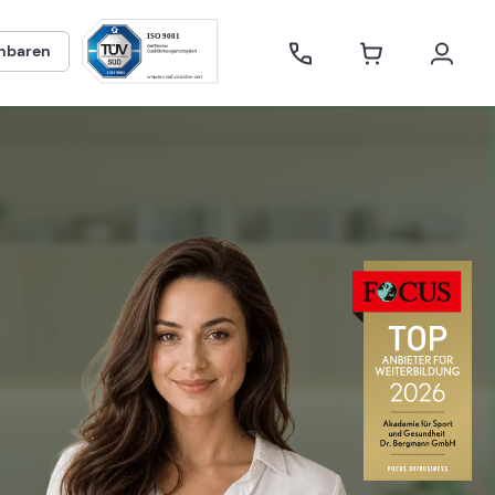
inbaren