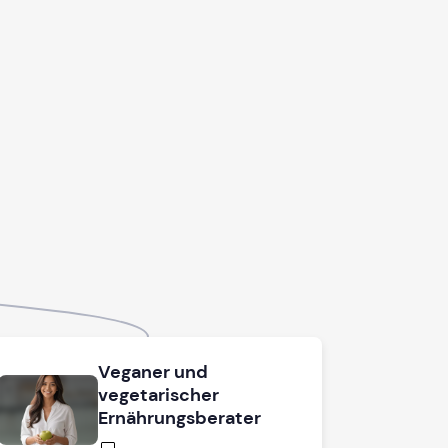
Veganer und
vegetarischer
Ernährungsberater