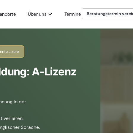
Beratungstermin vere
andorte
Über uns
Termine
nnte Lizenz
ldung: A-Lizenz
nnung in der
t verlieren.
englischer Sprache.