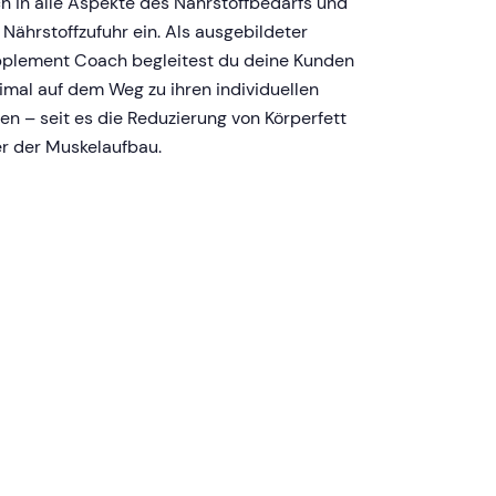
h in alle Aspekte des Nährstoffbedarfs und
 Nährstoffzufuhr ein. Als ausgebildeter
plement Coach begleitest du deine Kunden
imal auf dem Weg zu ihren individuellen
len – seit es die Reduzierung von Körperfett
r der Muskelaufbau.