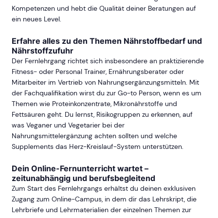
Kompetenzen und hebt die Qualität deiner Beratungen auf
ein neues Level.
Erfahre alles zu den Themen Nährstoffbedarf und
Nährstoffzufuhr
Der Fernlehrgang richtet sich insbesondere an praktizierende
Fitness- oder Personal Trainer, Ernährungsberater oder
Mitarbeiter im Vertrieb von Nahrungsergänzungsmitteln. Mit
der Fachqualifikation wirst du zur Go-to Person, wenn es um
Themen wie Proteinkonzentrate, Mikronährstoffe und
Fettsäuren geht. Du lernst, Risikogruppen zu erkennen, auf
was Veganer und Vegetarier bei der
Nahrungsmittelergänzung achten sollten und welche
Supplements das Herz-Kreislauf-System unterstützen.
Dein Online-Fernunterricht wartet –
zeitunabhängig und berufsbegleitend
Zum Start des Fernlehrgangs erhältst du deinen exklusiven
Zugang zum Online-Campus, in dem dir das Lehrskript, die
Lehrbriefe und Lehrmaterialien der einzelnen Themen zur