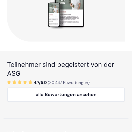
Teilnehmer sind begeistert von der
ASG
4.7/
5
.0
(
30.447
Bewertungen)
alle Bewertungen ansehen