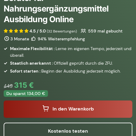
Nahrungsergänzungsmittel
Ausbildung Online
4.5 / 5.0
559
mal gebucht
(32 Bewertungen)
3 Monate
94% Weiterempfehlung
Maximale Flexibilität :
Lerne im eigenen Tempo, jederzeit und
überall.
Staatlich anerkannt :
Offiziell geprüft durch die ZFU.
Sofort starten :
Beginn der Ausbildung jederzeit möglich.
315 €
449
Du sparst 134,00 €
In den Warenkorb
Kostenlos testen