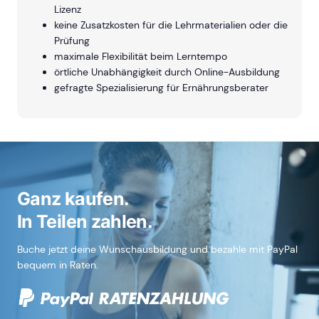
Lizenz
keine Zusatzkosten für die Lehrmaterialien oder die
Prüfung
maximale Flexibilität beim Lerntempo
örtliche Unabhängigkeit durch Online-Ausbildung
gefragte Spezialisierung für Ernährungsberater
Ganz kaufen.
In Teilen zahlen.
Buche jetzt deine Wunschausbildung und bezahle mit PayPal
bequem in Raten.