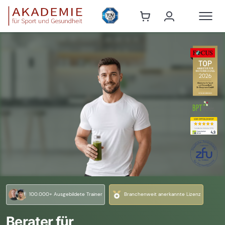
7419622
100.000+ Ausgebildete Trainer
Branchenweit anerkannte Lizenz
Berater für