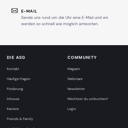
E-MAIL
Sende uns rund um die Uhr eine E-Mail und wir
werden so schnell wie möglich antworten.
DIE ASG
COMMUNITY
Kontakt
Magazin
Häufige Fragen
Webinare
Förderung
Newsletter
Inhouse
Möchtest du umbuchen?
Karriere
Login
Friends & Family