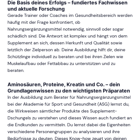
Die Basis deines Erfolgs – fundiertes Fachwissen
und aktuelle Forschung
Gerade Trainer oder Coaches im Gesundheitsbereich werden
häufig mit der Frage konfrontiert, ob
Nahrungsergänzungsmittel notwendig, sinnvoll oder sogar
schädlich sind. Die Antwort ist komplex und hängt von dem
Supplement an sich, dessen Herkunft und Qualität sowie
letztlich der Zielperson ab. Deine Ausbildung hilft dir, deine
Schützlinge individuell zu beraten und bei ihren Zielen wie
Muskelaufbau oder Fettabbau zu unterstützen und zu
beraten.
Aminosäuren, Proteine, Kreatin und Co. – dein
Grundlagenwissen zu den wichtigsten Präparaten
In der Ausbildung zum Berater für Nahrungsergänzungsmittel
bei der Akademie für Sport und Gesundheit (ASG) lernst du,
die Wirkweisen sämtlicher Produkte des Supplement-
Dschungels zu verstehen und dieses Wissen auch fundiert an
die Endkunden zu vermitteln. Du lernst dabei die Eigenheiten
verschiedene Personengruppen zu analysieren und ihre
Bedürfnisse zu deuten. Dieses Know-how zeugt von deinen