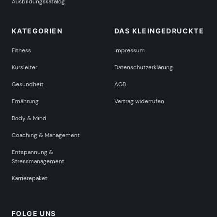
Ausbildungskatalog
KATEGORIEN
DAS KLEINGEDRUCKTE
Fitness
Impressum
Kursleiter
Datenschutzerklärung
Gesundheit
AGB
Ernährung
Vertrag widerrufen
Body & Mind
Coaching & Management
Entspannung &
Stressmanagement
Karrierepaket
FOLGE UNS