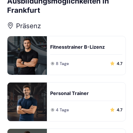
Ausbildungsmöglichkeiten in
Frankfurt
Präsenz
Fitnesstrainer B-Lizenz
8 Tage
4.7
Personal Trainer
4 Tage
4.7