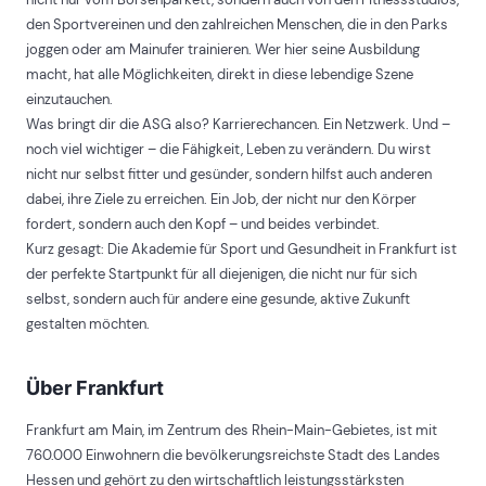
den Sportvereinen und den zahlreichen Menschen, die in den Parks
joggen oder am Mainufer trainieren. Wer hier seine Ausbildung
macht, hat alle Möglichkeiten, direkt in diese lebendige Szene
einzutauchen.
Was bringt dir die ASG also? Karrierechancen. Ein Netzwerk. Und –
noch viel wichtiger – die Fähigkeit, Leben zu verändern. Du wirst
nicht nur selbst fitter und gesünder, sondern hilfst auch anderen
dabei, ihre Ziele zu erreichen. Ein Job, der nicht nur den Körper
fordert, sondern auch den Kopf – und beides verbindet.
Kurz gesagt: Die Akademie für Sport und Gesundheit in Frankfurt ist
der perfekte Startpunkt für all diejenigen, die nicht nur für sich
selbst, sondern auch für andere eine gesunde, aktive Zukunft
gestalten möchten.
Über Frankfurt
Frankfurt am Main, im Zentrum des Rhein-Main-Gebietes, ist mit
760.000 Einwohnern die bevölkerungsreichste Stadt des Landes
Hessen und gehört zu den wirtschaftlich leistungsstärksten