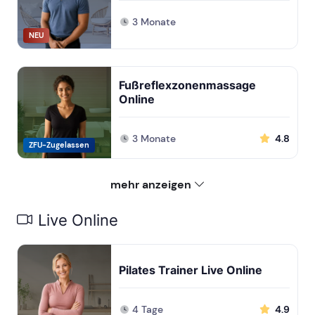
3 Monate
NEU
Fußreflexzonenmassage
Online
3 Monate
4.8
ZFU-Zugelassen
mehr anzeigen
Live Online
Pilates Trainer Live Online
4 Tage
4.9