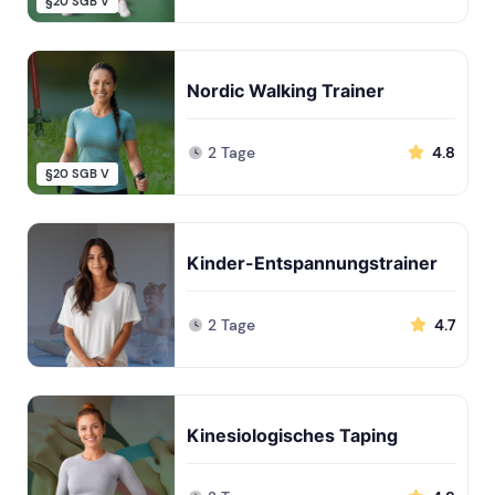
§20 SGB V
Nordic Walking Trainer
2 Tage
4.8
§20 SGB V
Kinder-Entspannungstrainer
2 Tage
4.7
Kinesiologisches Taping