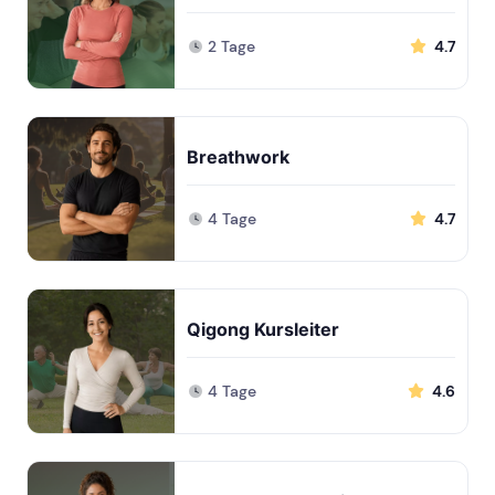
2 Tage
4.7
Breathwork
4 Tage
4.7
Qigong Kursleiter
4 Tage
4.6