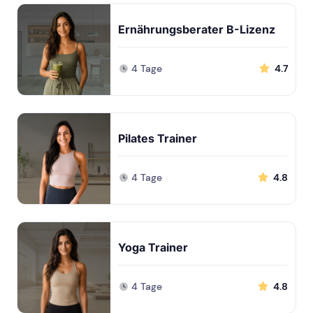
Ernährungsberater B-Lizenz
4 Tage
4.7
Pilates Trainer
4 Tage
4.8
Yoga Trainer
4 Tage
4.8