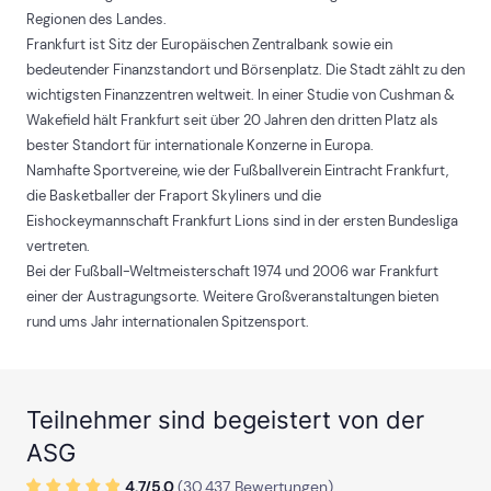
Regionen des Landes.
Frankfurt ist Sitz der Europäischen Zentralbank sowie ein
bedeutender Finanzstandort und Börsenplatz. Die Stadt zählt zu den
wichtigsten Finanzzentren weltweit. In einer Studie von Cushman &
Wakefield hält Frankfurt seit über 20 Jahren den dritten Platz als
bester Standort für internationale Konzerne in Europa.
Namhafte Sportvereine, wie der Fußballverein Eintracht Frankfurt,
die Basketballer der Fraport Skyliners und die
Eishockeymannschaft Frankfurt Lions sind in der ersten Bundesliga
vertreten.
Bei der Fußball-Weltmeisterschaft 1974 und 2006 war Frankfurt
einer der Austragungsorte. Weitere Großveranstaltungen bieten
rund ums Jahr internationalen Spitzensport.
Teilnehmer sind begeistert von der
ASG
4.7/
5
.0
(
30.437
Bewertungen)