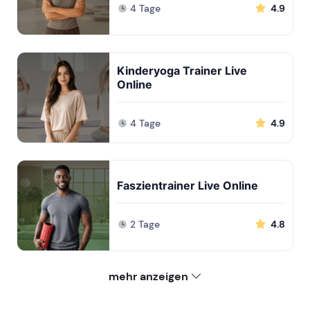
4 Tage
4.9
Kinderyoga Trainer Live
Online
4 Tage
4.9
Faszientrainer Live Online
2 Tage
4.8
mehr anzeigen