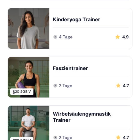
Kinderyoga Trainer
4 Tage
4.9
Faszientrainer
2 Tage
4.7
§20 SGB V
Wirbelsäulengymnastik
Trainer
2 Tage
4.7