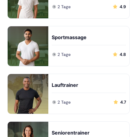
2 Tage
4.9
Sportmassage
2 Tage
4.8
Lauftrainer
2 Tage
4.7
Seniorentrainer