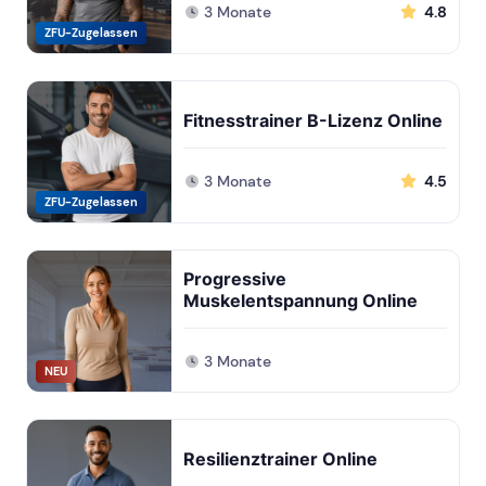
3 Monate
4.8
ZFU-Zugelassen
Fitnesstrainer B-Lizenz Online
3 Monate
4.5
ZFU-Zugelassen
Progressive
Muskelentspannung Online
3 Monate
NEU
Resilienztrainer Online