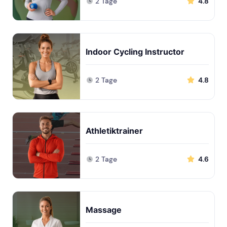
2 Tage
4.8
Indoor Cycling Instructor
2 Tage
4.8
Athletiktrainer
2 Tage
4.6
Massage