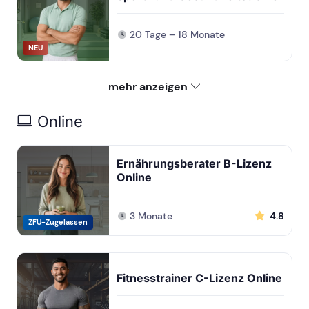
20 Tage – 18 Monate
NEU
mehr anzeigen
Online
Ernährungsberater B-Lizenz
Online
3 Monate
4.8
ZFU-Zugelassen
Fitnesstrainer C-Lizenz Online