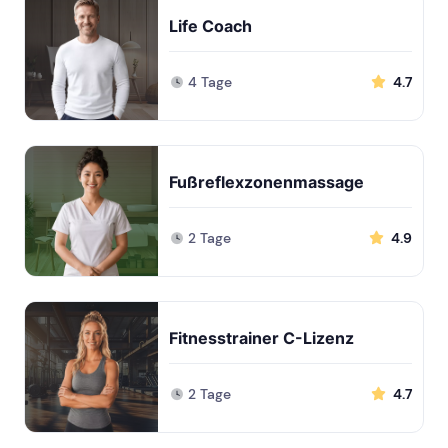
Life Coach
4 Tage
4.7
Fußreflexzonenmassage
2 Tage
4.9
Fitnesstrainer C-Lizenz
2 Tage
4.7