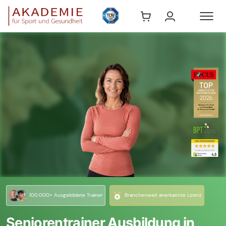
100.000+ Ausgebildete Trainer
Branchenweit anerkannte Lizenz
Seniorentrainer Ausbildung in