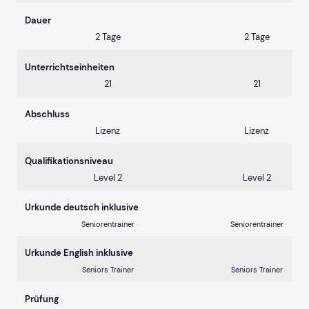
Dauer
2 Tage
2 Tage
Unterrichtseinheiten
21
21
Abschluss
Lizenz
Lizenz
Qualifikationsniveau
Level 2
Level 2
Urkunde deutsch inklusive
Seniorentrainer
Seniorentrainer
Urkunde English inklusive
Seniors Trainer
Seniors Trainer
Prüfung