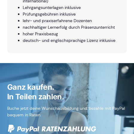
international)
Lehrgangsunterlagen inklusive
Prüfungsgebühren inklusive
lehr- und praxiserfahrene Dozenten
nachhaltiger Lernerfolg durch Präsenzunterricht
hoher Praxisbezug
deutsch- und englischsprachige Lizenz inklusive
Ganz kaufen.
In Teilen zahlen.
Buche jetzt deine Wunschausbildung und bezahle mit PayPal
bequem in Raten.