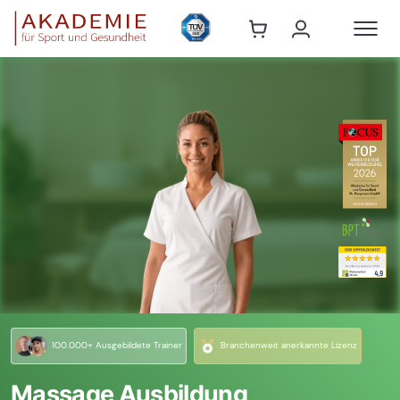
100.000+ Ausgebildete Trainer
Branchenweit anerkannte Lizenz
Massage Ausbildung