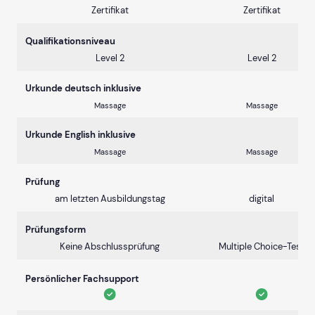
Zertifikat
Zertifikat
Qualifikationsniveau
Level 2
Level 2
Urkunde deutsch inklusive
Massage
Massage
Urkunde English inklusive
Massage
Massage
Prüfung
am letzten Ausbildungstag
digital
Prüfungsform
Keine Abschlussprüfung
Multiple Choice-Test
Persönlicher Fachsupport