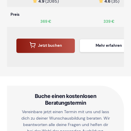
4.9
(2085)
4.6
(35)
Preis
369 €
339 €
Jetzt buchen
Mehr erfahren
Buche einen kostenlosen
Beratungstermin
Vereinbare jetzt einen Termin mit uns und lass
dich zu deiner Wunschausbildung beraten. Wir
beantworten alle deine Fragen und helfen dir