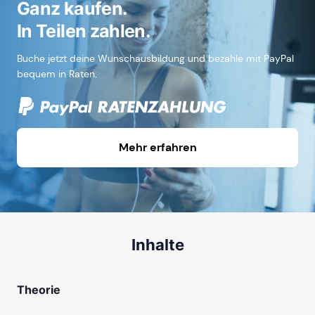
Ganz kaufen.
In Teilen zahlen.
Buche jetzt deine Wunschausbildung und bezahle mit PayPal
bequem in Raten.
Mehr erfahren
Inhalte
Theorie