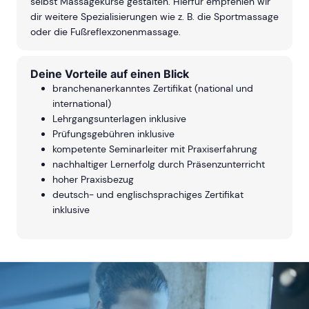
selbst Massagekurse gestalten. Hierfür empfehlen wir
dir weitere Spezialisierungen wie z. B. die Sportmassage
oder die Fußreflexzonenmassage.
Deine Vorteile auf einen Blick
branchenanerkanntes Zertifikat (national und
international)
Lehrgangsunterlagen inklusive
Prüfungsgebühren inklusive
kompetente Seminarleiter mit Praxiserfahrung
nachhaltiger Lernerfolg durch Präsenzunterricht
hoher Praxisbezug
deutsch- und englischsprachiges Zertifikat
inklusive