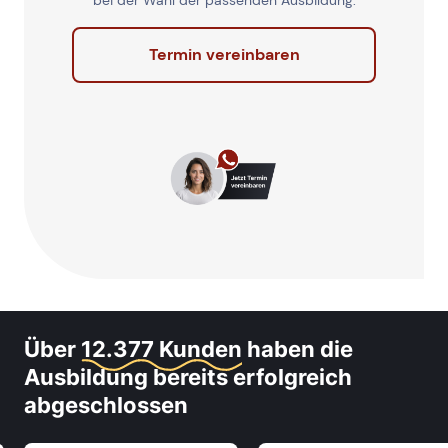
bei der Wahl der passenden Ausbildung.
Termin vereinbaren
Über
12.377 Kunden
haben die
Ausbildung bereits erfolgreich
abgeschlossen