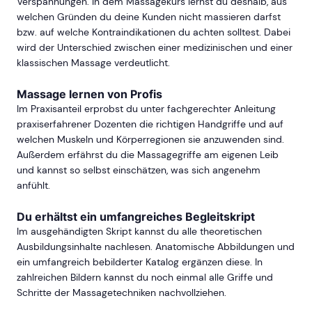
Verspannungen. In dem Massagekurs lernst du deshalb, aus
welchen Gründen du deine Kunden nicht massieren darfst
bzw. auf welche Kontraindikationen du achten solltest. Dabei
wird der Unterschied zwischen einer medizinischen und einer
klassischen Massage verdeutlicht.
Massage lernen von Profis
Im Praxisanteil erprobst du unter fachgerechter Anleitung
praxiserfahrener Dozenten die richtigen Handgriffe und auf
welchen Muskeln und Körperregionen sie anzuwenden sind.
Außerdem erfährst du die Massagegriffe am eigenen Leib
und kannst so selbst einschätzen, was sich angenehm
anfühlt.
Du erhältst ein umfangreiches Begleitskript
Im ausgehändigten Skript kannst du alle theoretischen
Ausbildungsinhalte nachlesen. Anatomische Abbildungen und
ein umfangreich bebilderter Katalog ergänzen diese. In
zahlreichen Bildern kannst du noch einmal alle Griffe und
Schritte der Massagetechniken nachvollziehen.