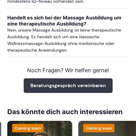
mindestens B2-Niveau vorhanden sein.
ab Sa, 9. Oktober 2027
Handelt es sich bei der Massage Ausbildung um
eine therapeutische Ausbildung?
Nein, unsere Massage Ausbildung ist keine therapeutische
DÜSSELDORF
Ausbildung. Es handelt sich um eine klassische
Wellnessmassage-Ausbildung ohne medizinische oder
therapeutische Anwendungen.
ab Sa, 29. August 2026
Noch Fragen? Wir helfen gerne!
ab Sa, 17. Oktober 2026
Beratungsgespräch vereinbaren
mehr Termine in Düsseldorf anzeigen
FRANKFURT
Das könnte dich auch interessieren
ab Sa, 12. September 2026
Coming soon
Coming soon