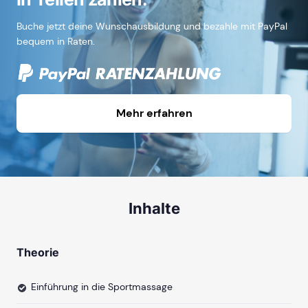
Buche jetzt deine Wunschausbildung und bezahle mit PayPal
bequem in Raten.
Mehr erfahren
Inhalte
Theorie
Einführung in die Sportmassage