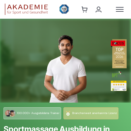
100.000+ Ausgebildete Trainer
Branchenweit anerkannte Lizenz
Sportmassage Ausbildung in