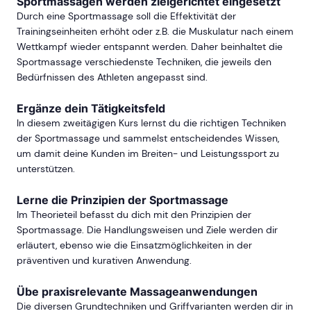
Sportmassagen werden zielgerichtet eingesetzt
Durch eine Sportmassage soll die Effektivität der
Trainingseinheiten erhöht oder z.B. die Muskulatur nach einem
Wettkampf wieder entspannt werden. Daher beinhaltet die
Sportmassage verschiedenste Techniken, die jeweils den
Bedürfnissen des Athleten angepasst sind.
Ergänze dein Tätigkeitsfeld
In diesem zweitägigen Kurs lernst du die richtigen Techniken
der Sportmassage und sammelst entscheidendes Wissen,
um damit deine Kunden im Breiten- und Leistungssport zu
unterstützen.
Lerne die Prinzipien der Sportmassage
Im Theorieteil befasst du dich mit den Prinzipien der
Sportmassage. Die Handlungsweisen und Ziele werden dir
erläutert, ebenso wie die Einsatzmöglichkeiten in der
präventiven und kurativen Anwendung.
Übe praxisrelevante Massageanwendungen
Die diversen Grundtechniken und Griffvarianten werden dir in