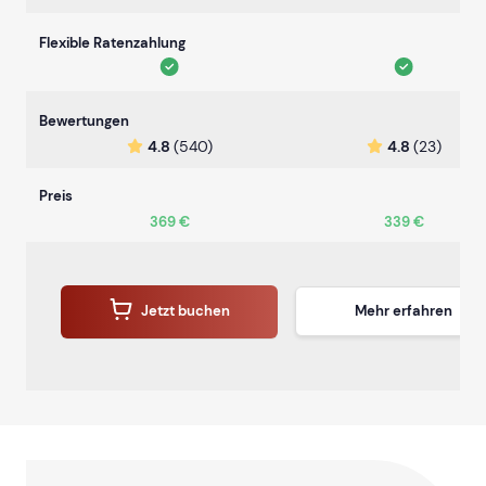
Flexible Ratenzahlung
Bewertungen
4.8
(540)
4.8
(23)
Preis
369 €
339 €
Jetzt buchen
Mehr erfahren