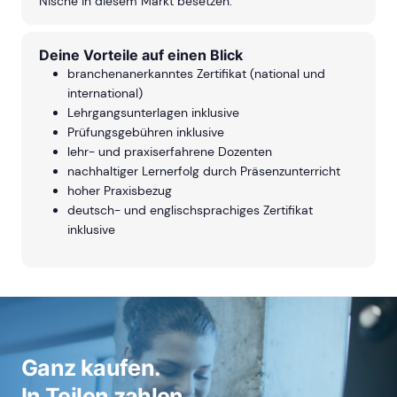
Nische in diesem Markt besetzen.
Deine Vorteile auf einen Blick
branchenanerkanntes Zertifikat (national und
international)
Lehrgangsunterlagen inklusive
Prüfungsgebühren inklusive
lehr- und praxiserfahrene Dozenten
nachhaltiger Lernerfolg durch Präsenzunterricht
hoher Praxisbezug
deutsch- und englischsprachiges Zertifikat
inklusive
Ganz kaufen.
In Teilen zahlen.