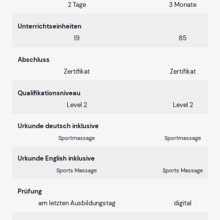
2 Tage
3 Monate
Unterrichtseinheiten
19
85
Abschluss
Zertifikat
Zertifikat
Qualifikationsniveau
Level 2
Level 2
Urkunde deutsch inklusive
Sportmassage
Sportmassage
Urkunde English inklusive
Sports Massage
Sports Massage
Prüfung
am letzten Ausbildungstag
digital