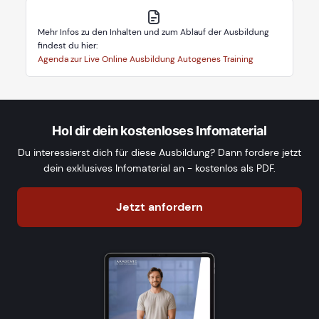
Mehr Infos zu den Inhalten und zum Ablauf der Ausbildung
findest du hier:
Agenda zur Live Online Ausbildung Autogenes Training
Hol dir dein kostenloses Infomaterial
Du interessierst dich für diese Ausbildung? Dann fordere jetzt
dein exklusives Infomaterial an - kostenlos als PDF.
Jetzt anfordern