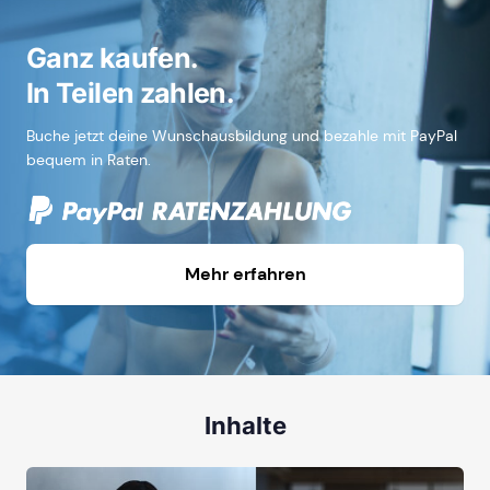
Ganz kaufen.
In Teilen zahlen.
Buche jetzt deine Wunschausbildung und bezahle mit PayPal
bequem in Raten.
Mehr erfahren
Inhalte