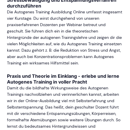
Stressbewältigung und Entspannungsverfahren
durchzuführen
Die Autogenes Training Ausbildung Online umfasst insgesamt
vier Kurstage. Du wirst durchgehend von unseren
praxiserfahrenen Dozenten per Webinar betreut und
geschult. Sie führen dich ein in die theoretischen
Hintergründe der autogenen Trainingslehre und zeigen dir die
vielen Möglichkeiten auf, wie du Autogenes Training einsetzen
kannst. Dazu gehört z. B. die Reduktion von Stress und Angst,
aber auch bei Konzentrationsproblemen kann Autogenes
Training ein wirksames Hilfsmittel sein.
Praxis und Theorie im Einklang - erlebe und lerne
Autogenes Training in voller Pracht
Damit du die bildhafte Wirkungsweise des Autogenen
Trainings nachvollziehen und verinnerlichen kannst, arbeiten
wir in der Online-Ausbildung viel mit Selbsterfahrung und
Selbstentspannung. Das heißt, dein geschulter Dozent führt
mit dir verschiedene Entspannungsübungen, Körperreisen,
formelhafte Atemübungen sowie weitere Übungen durch. So
lernst du bedeutsames Hintergrundwissen und