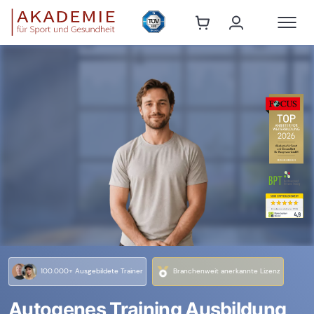
100.000+ Ausgebildete Trainer
Branchenweit anerkannte Lizenz
Autogenes Training Ausbildung