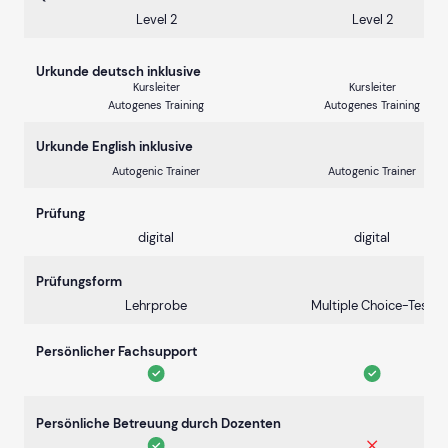
Level 2
Level 2
Urkunde deutsch inklusive
Kursleiter
Kursleiter
Autogenes Training
Autogenes Training
Urkunde English inklusive
Autogenic Trainer
Autogenic Trainer
Prüfung
digital
digital
Prüfungsform
Lehrprobe
Multiple Choice-Test
Persönlicher Fachsupport
Persönliche Betreuung durch Dozenten