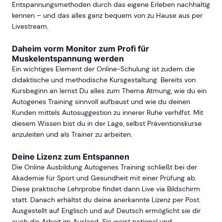
Entspannungsmethoden durch das eigene Erleben nachhaltig
kennen – und das alles ganz bequem von zu Hause aus per
Livestream.
Daheim vorm Monitor zum Profi für
Muskelentspannung werden
Ein wichtiges Element der Online-Schulung ist zudem die
didaktische und methodische Kursgestaltung. Bereits von
Kursbeginn an lernst Du alles zum Thema Atmung, wie du ein
Autogenes Training sinnvoll aufbaust und wie du deinen
Kunden mittels Autosuggestion zu innerer Ruhe verhilfst. Mit
diesem Wissen bist du in der Lage, selbst Präventionskurse
anzuleiten und als Trainer zu arbeiten.
Deine Lizenz zum Entspannen
Die Online Ausbildung Autogenes Training schließt bei der
Akademie für Sport und Gesundheit mit einer Prüfung ab.
Diese praktische Lehrprobe findet dann Live via Bildschirm
statt. Danach erhältst du deine anerkannte Lizenz per Post.
Ausgestellt auf Englisch und auf Deutsch ermöglicht sie dir
auch die Arbeit im Ausland. Sie weist national und