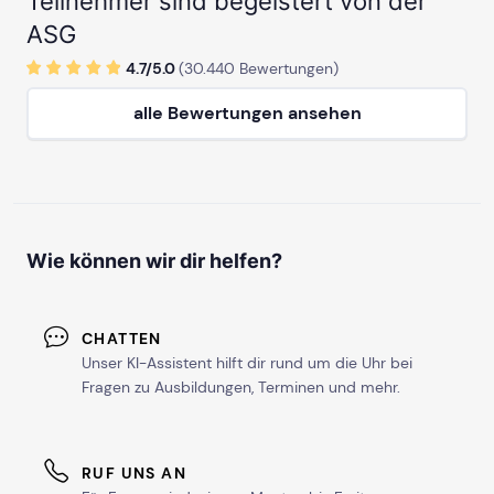
Teilnehmer sind begeistert von der
ASG
4.7/
5
.0
(
30.440
Bewertungen)
alle Bewertungen ansehen
Wie können wir dir helfen?
CHATTEN
Unser KI-Assistent hilft dir rund um die Uhr bei
Fragen zu Ausbildungen, Terminen und mehr.
RUF UNS AN