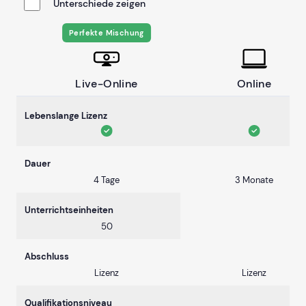
Unterschiede zeigen
Perfekte Mischung
Live-Online
Online
Lebenslange Lizenz
Dauer
4 Tage
3 Monate
Unterrichtseinheiten
50
Abschluss
Lizenz
Lizenz
Qualifikationsniveau