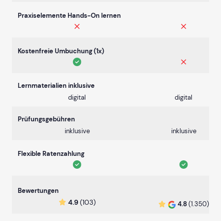
Praxiselemente Hands-On lernen
Kostenfreie Umbuchung (1x)
Lernmaterialien inklusive
digital
digital
Prüfungsgebühren
inklusive
inklusive
Flexible Ratenzahlung
Bewertungen
4.9
(103)
4.8
(1.350)