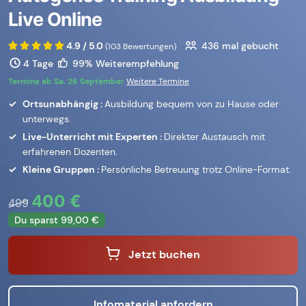
Live Online
4.9 / 5.0
436
mal gebucht
(103 Bewertungen)
4 Tage
99% Weiterempfehlung
Termine ab Sa. 26 September
Weitere Termine
Ortsunabhängig :
Ausbildung bequem von zu Hause oder
unterwegs.
Live-Unterricht mit Experten :
Direkter Austausch mit
erfahrenen Dozenten.
Kleine Gruppen :
Persönliche Betreuung trotz Online-Format.
400 €
499
Du sparst 99,00 €
Jetzt buchen
Infomaterial anfordern