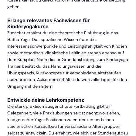
Kurses kannst du direkt vor Ort in die praktische Umsetzung
gehen.
Erlange relevantes Fachwissen für
Kinderyogakurse
Zunächst erhältst du eine theoretische Einführung in das
Hatha Yoga. Das spezifische Wissen über die
Interessensschwerpunkte und Leistungsfähigkeit von Kindern
sowie methodisch-didaktische Leitlinien stehen ebenso auf
dem Kursplan. Nach dieser Grundausbildung zum Kinderyoga
Trainer besitzt du das Handlungswissen und die
Übungspraxis, Kurskonzepte für verschiedene Altersstufen
auszuarbeiten. Außerdem erhältst du wertvolle Tipps für den
Umgang mit den Eltern.
Entwickle deine Lehrkompetenz
Die stark praktisch ausgerichtete Fortbildung gibt dir
Gelegenheit, viele Praxisübungen selbst nachzuvollziehen,
kindgerechte Yoga-Positionen zu entdecken und einen
spielerischen Kursaufbau für verschiedene Altersgruppen
selbst zu entwickeln. Du erfährst, wie sich der Stundenaufbau