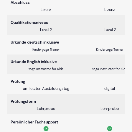
Abschluss
Lizenz
Lizenz
Qualifikationsniveau
Level 2
Level 2
Urkunde deutsch inklusive
Kinderyoga Trainer
Kinderyoga Trainer
Urkunde English inklusive
Yoga Instructor for Kids
Yoga Instructor for Kids
Prüfung
am letzten Ausbildungstag
digital
Prüfungsform
Lehrprobe
Lehrprobe
Persönlicher Fachsupport