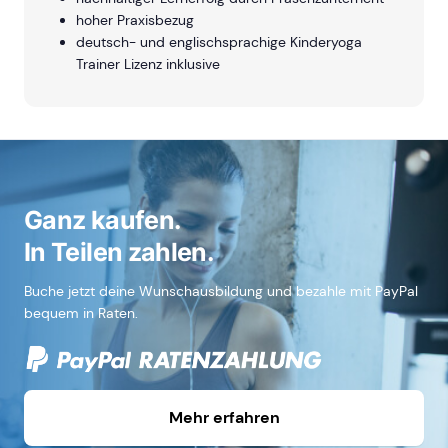
hoher Praxisbezug
deutsch- und englischsprachige Kinderyoga
Trainer Lizenz inklusive
Ganz kaufen.
In Teilen zahlen.
Buche jetzt deine Wunschausbildung und bezahle mit PayPal
bequem in Raten.
Mehr erfahren