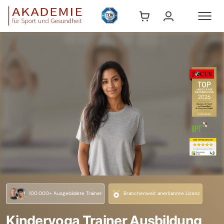
100.000+ Ausgebildete Trainer
Branchenweit anerkannte Lizenz
Kinderyoga Trainer Ausbildung