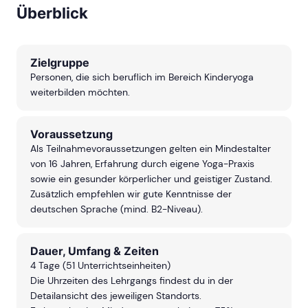
unkomplizierten Aufbau de
Überblick
Ausbildungen, die super
vermittelt werden, fühle ic
mich hier an der richtigen
Stelle.
Zielgruppe
Personen, die sich beruflich im Bereich Kinderyoga
weiterbilden möchten.
Voraussetzung
Als Teilnahmevoraussetzungen gelten ein Mindestalter
von 16 Jahren, Erfahrung durch eigene Yoga-Praxis
sowie ein gesunder körperlicher und geistiger Zustand.
Zusätzlich empfehlen wir gute Kenntnisse der
deutschen Sprache (mind. B2-Niveau).
Dauer, Umfang & Zeiten
4 Tage (51 Unterrichtseinheiten)
Die Uhrzeiten des Lehrgangs findest du in der
Detailansicht des jeweiligen Standorts.