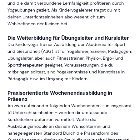
und die damit verbundene Lernfähigkeit profitieren durch
Yogaübungen gezielt. Als Kinderyogalehrer trägst du mit
deinen Unterrichtseinheiten also wesentlich zum
Wohlbefinden der Kleinen bei.
Die Weiterbildung für Übungsleiter und Kursleiter
Die Kinderyoga Trainer Ausbildung der Akademie für Sport
und Gesundheit (ASG) ist für Yogalehrer, Erzieher, Pädagogen,
Übungsleiter, aber auch Fitnesstrainer, Physio-, Ergo- und
Sporttherapeuten geeignet. Voraussetzungen, die du
mitbringen solltest, sind Yogakenntnisse und Kenntnisse in
Pädagogik bzw. im Umgang mit Kindern.
Praxisorientierte Wochenendausbildung in
Präsenz
An zwei aufeinander folgenden Wochenenden – in insgesamt
51 Unterrichtseinheiten – werden dir umfassende
Kursleiterkompetenzen vermittelt. Wähle die
Ausbildungsmodule an deinem Wunschtermin und
nahegelegensten Standort! Durch die Präsenzform des