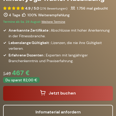
4.9 / 5.0
1.756
mal gebucht
(276 Bewertungen)
4 Tage
100% Weiterempfehlung
Termine ab Sa. 29 August
Weitere Termine
Anerkannte Zertifikate :
Abschlüsse mit hoher Anerkennung
in der Fitnessbranche.
Lebenslange Gültigkeit :
Lizenzen, die nie ihre Gültigkeit
verlieren.
Erfahrene Dozenten :
Experten mit langjähriger
Branchenkenntnis und Praxiserfahrung.
467 €
549
Du sparst 82,00 €
Jetzt buchen
Infomaterial anfordern