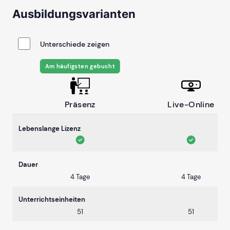
Ausbildungsvarianten
Unterschiede zeigen
Am häufigsten gebucht
Präsenz
Live-Online
Lebenslange Lizenz
Dauer
4 Tage
4 Tage
Unterrichtseinheiten
51
51