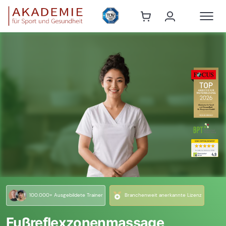
100.000+ Ausgebildete Trainer
Branchenweit anerkannte Lizenz
Fußreflexzonenmassage