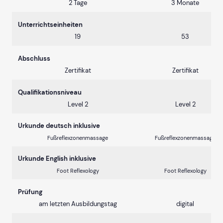
2 Tage
3 Monate
Unterrichtseinheiten
19
53
Abschluss
Zertifikat
Zertifikat
Qualifikationsniveau
Level 2
Level 2
Urkunde deutsch inklusive
Fußreflexzonenmassage
Fußreflexzonenmassage
Urkunde English inklusive
Foot Reflexology
Foot Reflexology
Prüfung
am letzten Ausbildungstag
digital