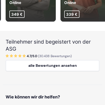
Online
Online
349 €
339 €
Teilnehmer sind begeistert von der
ASG
4.7/
5
.0
(
30.438
Bewertungen)
alle Bewertungen ansehen
Wie können wir dir helfen?