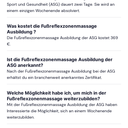
Sport und Gesundheit (ASG) dauert zwei Tage. Sie wird an
einem einzigen Wochenende absolviert.
HAMBURG
Was kostet die Fußreflexzonenmassage
ab Sa, 21. November 2026
Ausbildung ?
Die Fußreflexzonenmassage Ausbildung der ASG kostet 369
€.
ab Sa, 12. Juni 2027
Ist die Fußreflexzonenmassage Ausbildung der
ASG anerkannt?
Nach der Fußreflexzonenmassage Ausbildung bei der ASG
HANNOVER
erhältst du ein branchenweit anerkanntes Zertifikat.
ab Sa, 14. November 2026
Welche Möglichkeit habe ich, um mich in der
Fußreflexzonenmassage weiterzubilden?
Mit der Fußreflexzonenmassage Ausbildung der ASG haben
Interessierte die Möglichkeit, sich an einem Wochenende
KÖLN
weiterzubilden.
ab Sa, 10. Oktober 2026