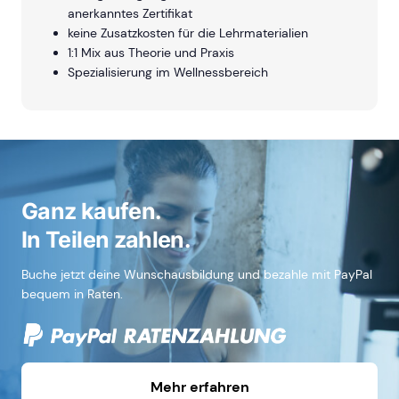
anerkanntes Zertifikat
keine Zusatzkosten für die Lehrmaterialien
1:1 Mix aus Theorie und Praxis
Spezialisierung im Wellnessbereich
Ganz kaufen.
In Teilen zahlen.
Buche jetzt deine Wunschausbildung und bezahle mit PayPal
bequem in Raten.
Mehr erfahren