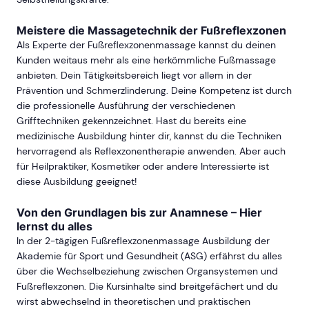
Meistere die Massagetechnik der Fußreflexzonen
Als Experte der Fußreflexzonenmassage kannst du deinen
Kunden weitaus mehr als eine herkömmliche Fußmassage
anbieten. Dein Tätigkeitsbereich liegt vor allem in der
Prävention und Schmerzlinderung. Deine Kompetenz ist durch
die professionelle Ausführung der verschiedenen
Grifftechniken gekennzeichnet. Hast du bereits eine
medizinische Ausbildung hinter dir, kannst du die Techniken
hervorragend als Reflexzonentherapie anwenden. Aber auch
für Heilpraktiker, Kosmetiker oder andere Interessierte ist
diese Ausbildung geeignet!
Von den Grundlagen bis zur Anamnese – Hier
lernst du alles
In der 2-tägigen Fußreflexzonenmassage Ausbildung der
Akademie für Sport und Gesundheit (ASG) erfährst du alles
über die Wechselbeziehung zwischen Organsystemen und
Fußreflexzonen. Die Kursinhalte sind breitgefächert und du
wirst abwechselnd in theoretischen und praktischen