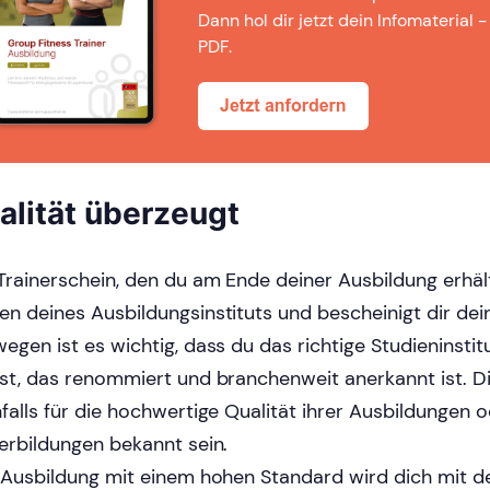
Dann hol dir jetzt dein Infomaterial -
PDF.
alität überzeugt
Trainerschein, den du am Ende deiner Ausbildung erhält
n deines Ausbildungsinstituts und bescheinigt dir dei
egen ist es wichtig, dass du das richtige Studieninstitu
st, das renommiert und branchenweit anerkannt ist. Di
falls für die hochwertige Qualität ihrer Ausbildungen 
erbildungen bekannt sein.
 Ausbildung mit einem hohen Standard wird dich mit 