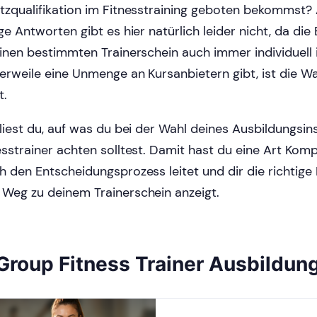
tzqualifikation im Fitnesstraining geboten bekommst?
ige Antworten gibt es hier natürlich leider nicht, da di
einen bestimmten Trainerschein auch immer individuell i
lerweile eine Unmenge an Kursanbietern gibt, ist die W
t.
 liest du, auf was du bei der Wahl deines Ausbildungsin
esstrainer achten solltest. Damit hast du eine Art Komp
h den Entscheidungsprozess leitet und dir die richtige
Weg zu deinem Trainerschein anzeigt.
Group Fitness Trainer Ausbildun