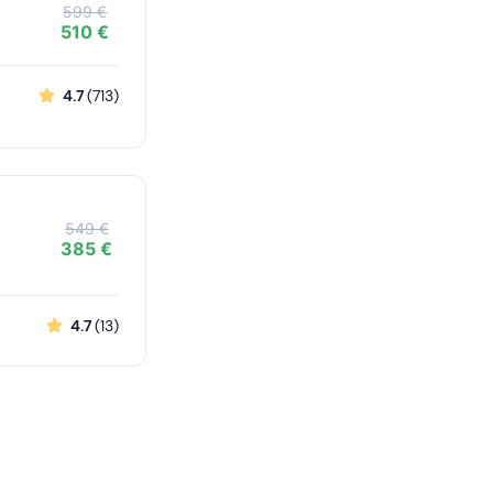
599 €
510 €
4.7
(713)
549 €
385 €
4.7
(13)