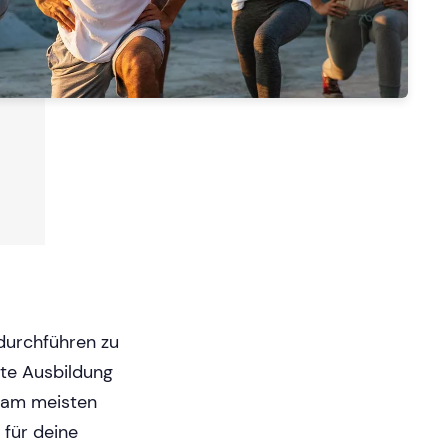
durchführen zu
ste Ausbildung
 am meisten
 für deine