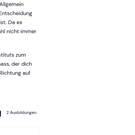
 Allgemein
e Entscheidung
st. Da es
ahl nicht immer
stituts zum
ass, der dich
 Richtung auf
g
2 Ausbildungen