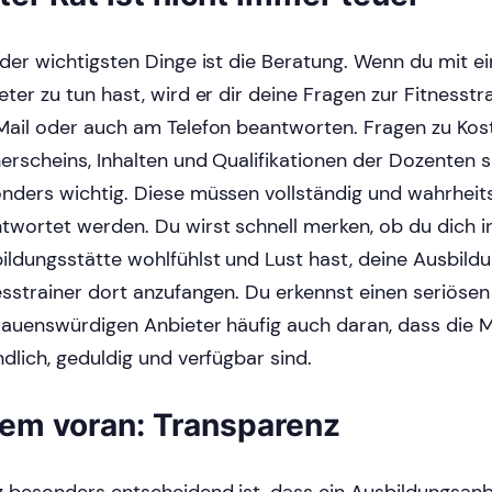
 der wichtigsten Dinge ist die Beratung. Wenn du mit e
eter zu tun hast, wird er dir deine Fragen zur Fitnesstr
Mail oder auch am Telefon beantworten. Fragen zu Kos
nerscheins, Inhalten und Qualifikationen der Dozenten 
nders wichtig. Diese müssen vollständig und wahrhei
twortet werden. Du wirst schnell merken, ob du dich in
ildungsstätte wohlfühlst und Lust hast, deine Ausbild
esstrainer dort anzufangen. Du erkennst einen seriöse
rauenswürdigen Anbieter häufig auch daran, dass die M
ndlich, geduldig und verfügbar sind.
lem voran: Transparenz