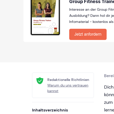
Group Fitness Train
Interesse an der Group Fitn
Ausbildung? Dann hol dir je
Infomaterial - kostenlos als
Bere
Redaktionelle Richtlinien
Warum du uns vertrauen
Dich
kannst
könn
zum 
lern
Inhaltsverzeichnis