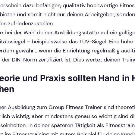
nerschein dazu befähigen, qualitativ hochwertige Fitnes
bieten und somit nicht nur deinen Arbeitgeber, sonder
en zufriedenzustellen.
e bei der Wahl deiner Ausbildungsstätte auf ein gültig
itätssiegel – beispielsweise das TÜV-Siegel. Eine hohe 
rdem gewährt, wenn die Einrichtung regelmäßig auditi
 der DIN-Norm zertifiziert ist. Dies wertet deinen Train
eorie und Praxis sollten Hand in
hen
iner Ausbildung zum Group Fitness Trainer sind theoret
rlich wichtig, aber mindestens genau so wichtig sind di
iseinheiten. In deiner späteren Tätigkeit als Fitnesstra
st im Fitnesstraining mit gutem Beispiel für deine Kun