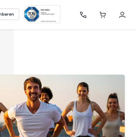
inbaren