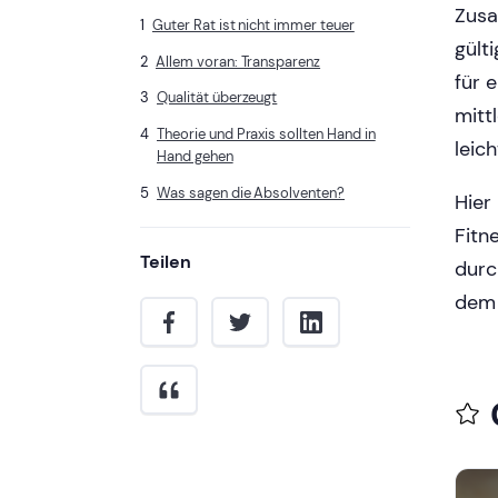
Zusa
Guter Rat ist nicht immer teuer
gült
Allem voran: Transparenz
für 
Qualität überzeugt
mitt
Theorie und Praxis sollten Hand in
leich
Hand gehen
Was sagen die Absolventen?
Hier
Fitn
Teilen
durc
dem 