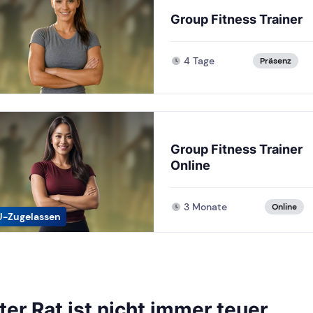
Group Fitness Trainer
4 Tage
Präsenz
Group Fitness Trainer
Online
3 Monate
Online
U-Zugelassen
ter Rat ist nicht immer teuer