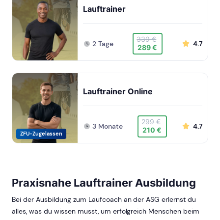
Lauftrainer
339 €
2 Tage
4.7
289 €
Lauftrainer Online
299 €
3 Monate
4.7
210 €
ZFU-Zugelassen
Praxisnahe Lauftrainer Ausbildung
Bei der Ausbildung zum Laufcoach an der ASG erlernst du
alles, was du wissen musst, um erfolgreich Menschen beim