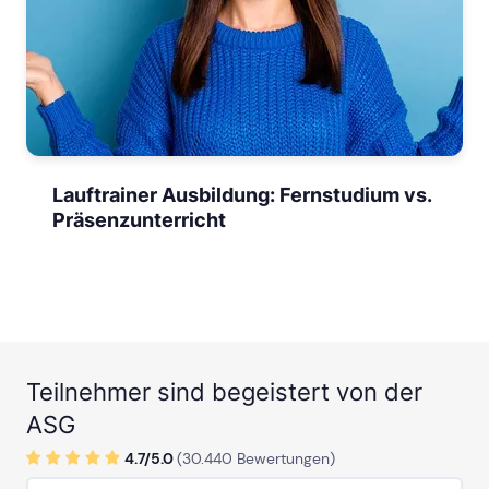
Lauftrainer Ausbildung: Fernstudium vs.
Präsenzunterricht
Teilnehmer sind begeistert von der
ASG
4.7/
5
.0
(
30.440
Bewertungen)