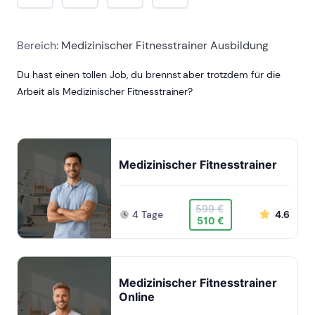
Bereich:
Medizinischer Fitnesstrainer Ausbildung
Du hast einen tollen Job, du brennst aber trotzdem für die
Arbeit als Medizinischer Fitnesstrainer?
Medizinischer Fitnesstrainer
599 €
4 Tage
4.6
510 €
Medizinischer Fitnesstrainer
Online