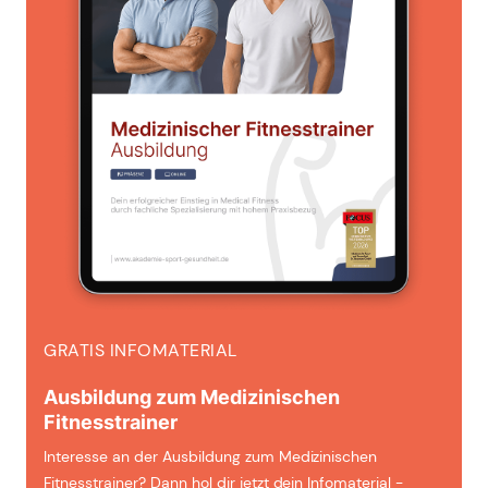
GRATIS INFOMATERIAL
Ausbildung zum Medizinischen
Fitnesstrainer
Interesse an der Ausbildung zum Medizinischen
Fitnesstrainer? Dann hol dir jetzt dein Infomaterial -