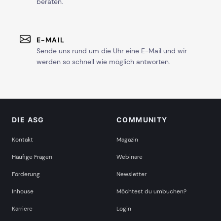
beraten.
E-MAIL
Sende uns rund um die Uhr eine E-Mail und wir
werden so schnell wie möglich antworten.
DIE ASG
COMMUNITY
Kontakt
Magazin
Häufige Fragen
Webinare
Förderung
Newsletter
Inhouse
Möchtest du umbuchen?
Karriere
Login