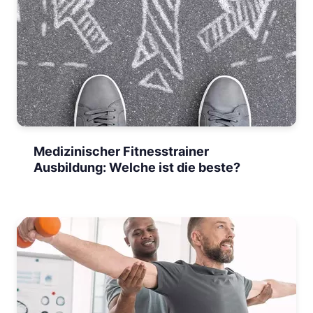
Medizinischer Fitnesstrainer
Ausbildung: Welche ist die beste?