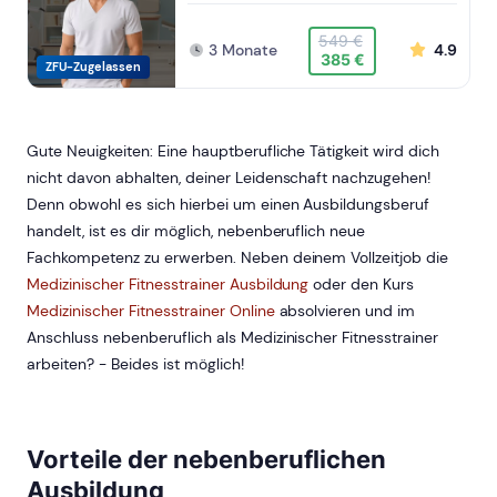
549 €
3 Monate
4.9
385 €
ZFU-Zugelassen
Gute Neuigkeiten: Eine hauptberufliche Tätigkeit wird dich
nicht davon abhalten, deiner Leidenschaft nachzugehen!
Denn obwohl es sich hierbei um einen Ausbildungsberuf
handelt, ist es dir möglich, nebenberuflich neue
Fachkompetenz zu erwerben. Neben deinem Vollzeitjob die
Medizinischer Fitnesstrainer Ausbildung
oder den Kurs
Medizinischer Fitnesstrainer Online
absolvieren und im
Anschluss nebenberuflich als Medizinischer Fitnesstrainer
arbeiten? - Beides ist möglich!
Vorteile der nebenberuflichen
Ausbildung