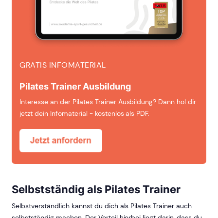
GRATIS INFOMATERIAL
Pilates Trainer Ausbildung
Interesse an der Pilates Trainer Ausbildung? Dann hol dir
jetzt dein Infomaterial - kostenlos als PDF.
Selbstständig als Pilates Trainer
Selbstverständlich kannst du dich als Pilates Trainer auch
selbstständig machen. Der Vorteil hierbei liegt darin, dass du