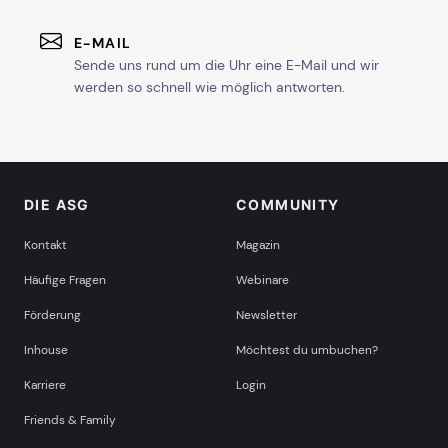
E-MAIL
Sende uns rund um die Uhr eine E-Mail und wir
werden so schnell wie möglich antworten.
DIE ASG
COMMUNITY
Kontakt
Magazin
Häufige Fragen
Webinare
Förderung
Newsletter
Inhouse
Möchtest du umbuchen?
Karriere
Login
Friends & Family