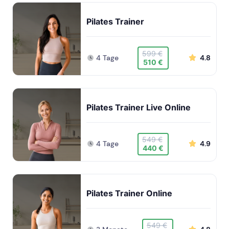
Pilates Trainer
599 €
4 Tage
4.8
510 €
Pilates Trainer Live Online
549 €
4 Tage
4.9
440 €
Pilates Trainer Online
549 €