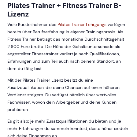
Pilates Trainer + Fitness Trainer B-
Lizenz
Viele Kursteilnehmer des
Pilates Trainer Lehrgangs
verfügen
bereits über Berufserfahrung in eigener Trainingspraxis. Als
Fitness Trainer beträgt das monatliche Durchschnittsgehalt
2.600 Euro brutto. Die Höhe der Gehaltsunterschiede als
angestellter Fitnesstrainer variiert je nach Qualifikationen,
Erfahrungen und zum Teil auch nach deinem Standort, an
dem du tätig bist.
Mit der Pilates Trainer Lizenz besitzt du eine
Zusatzqualifikation, die deine Chancen auf einen höheren
Verdienst steigern. Du verfügst nämlich über wertvolles
Fachwissen, wovon dein Arbeitgeber und deine Kunden
profitieren.
Es gilt also; je mehr Zusatzqualifikationen du bieten und je
mehr Erfahrungen du sammeln konntest, desto höher siedeln
sich deine Einnahmen an.