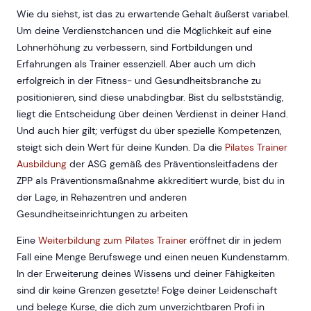
Wie du siehst, ist das zu erwartende Gehalt äußerst variabel.
Um deine Verdienstchancen und die Möglichkeit auf eine
Lohnerhöhung zu verbessern, sind Fortbildungen und
Erfahrungen als Trainer essenziell. Aber auch um dich
erfolgreich in der Fitness- und Gesundheitsbranche zu
positionieren, sind diese unabdingbar. Bist du selbstständig,
liegt die Entscheidung über deinen Verdienst in deiner Hand.
Und auch hier gilt; verfügst du über spezielle Kompetenzen,
steigt sich dein Wert für deine Kunden. Da die
Pilates Trainer
Ausbildung
der ASG gemäß des Präventionsleitfadens der
ZPP als Präventionsmaßnahme akkreditiert wurde, bist du in
der Lage, in Rehazentren und anderen
Gesundheitseinrichtungen zu arbeiten.
Eine
Weiterbildung zum Pilates Trainer
eröffnet dir in jedem
Fall eine Menge Berufswege und einen neuen Kundenstamm.
In der Erweiterung deines Wissens und deiner Fähigkeiten
sind dir keine Grenzen gesetzte! Folge deiner Leidenschaft
und belege Kurse, die dich zum unverzichtbaren Profi in