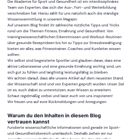
Die Akademie für Sport und Gesundheit ist ein interdisziplinäres
Team von Experten, das sich der Aus-, Fort- und Weiterbildung
verschrieben hat. Hierzu zählt für uns natürlich auch die ständige
Wissensvermittlung in unserem Magazin.
Auf unserem Blog findet ihr zahlreiche nützliche Tipps und Tricks
rund um die Themen Fitness, Ernährung und Gesundheit. Von
trainingswissenschaftlichen Erkenntnissen und Workout-Routinen
über gesunde Rezeptideen bis hin zu Tipps zur Stressbewältigung
bieten wir alles, was Fitnesstrainer, Coaches und Kursleiter wissen
sollten.
Wir selbst sind begeisterte Sportler und glauben daran, dass eine
aktive Lebensweise und eine gesunde Ernährung wichtig sind, um
sich gut zu fühlen und langfristig leistungsfähig zu bleiben.
Wir achten darauf, dass alle unsere Artikel auf dem neuesten Stand
der Wissenschaft sind und von Experten geprüft wurden. Unser Ziel
ist es, euch dabei zu unterstützen, euer Wissen zu erweitern.
Schaut regelmäßig vorbei und lasst euch von uns inspirieren!
Wir freuen uns auf eure Rückmeldungen und Anregungen.
Warum du den Inhalten in diesem Blog
vertrauen kannst
Fundierte wissenschaftliche Informationen sind gerade im Sport-
und Gesundheitsbereich unerlässlich. Deshalb ziehen wir nur