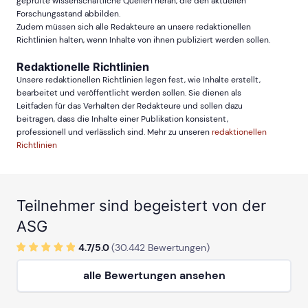
geprüfte wissenschaftliche Quellen heran, die den aktuellen
Forschungsstand abbilden.
Zudem müssen sich alle Redakteure an unsere redaktionellen
Richtlinien halten, wenn Inhalte von ihnen publiziert werden sollen.
Redaktionelle Richtlinien
Unsere redaktionellen Richtlinien legen fest, wie Inhalte erstellt,
bearbeitet und veröffentlicht werden sollen. Sie dienen als
Leitfaden für das Verhalten der Redakteure und sollen dazu
beitragen, dass die Inhalte einer Publikation konsistent,
professionell und verlässlich sind. Mehr zu unseren
redaktionellen
Richtlinien
Teilnehmer sind begeistert von der
ASG
4.7/
5
.0
(
30.442
Bewertungen)
alle Bewertungen ansehen