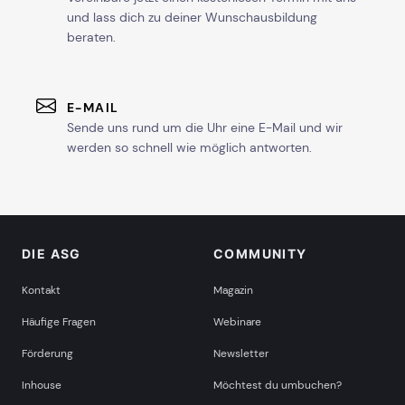
und lass dich zu deiner Wunschausbildung
beraten.
E-MAIL
Sende uns rund um die Uhr eine E-Mail und wir
werden so schnell wie möglich antworten.
DIE ASG
COMMUNITY
Kontakt
Magazin
Häufige Fragen
Webinare
Förderung
Newsletter
Inhouse
Möchtest du umbuchen?