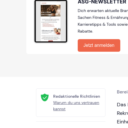
ASG-NEWSLETTER
Dich erwarten aktuelle Bra
Sachen Fitness & Ernährung
Karrieretipps & Tools sowi
Rabatte.
Bere
Redaktionelle Richtlinien
Warum du uns vertrauen
Das 
kannst
Rekr
Einh