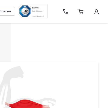
inbaren