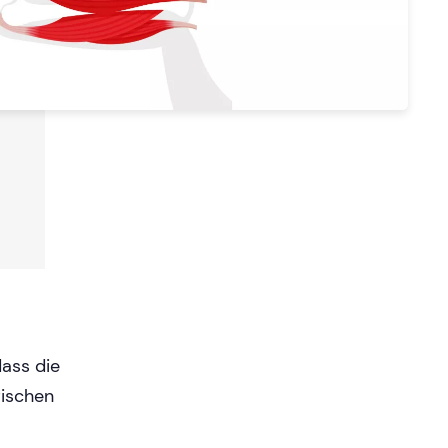
ass die
rischen