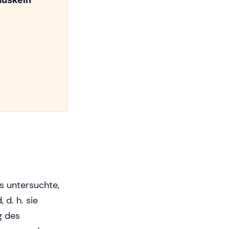
s untersuchte,
d. h. sie
g des