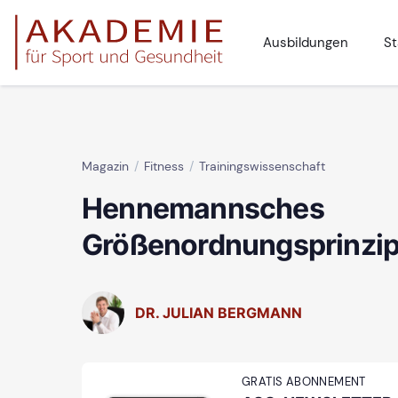
Ausbildungen
St
Magazin
Fitness
Trainingswissenschaft
Hennemannsches
Größenordnungsprinzi
DR. JULIAN BERGMANN
GRATIS ABONNEMENT