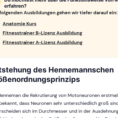
erfahren?
 folgenden Ausbildungen gehen wir tiefer darauf ein:
Anatomie Kurs
Fitnesstrainer B-Lizenz Ausbildung
Fitnesstrainer A-Lizenz Ausbildung
tstehung des Hennemannschen
ößenordnungsprinzips
Henneman die Rekrutierung von Motoneuronen erstmal
bekannt, dass Neuronen sehr unterschiedlich groß sind, 
rscheiden sich im Durchmesser und in der Ausdehnun