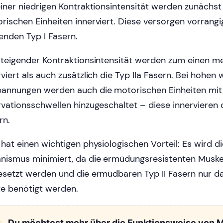
einer niedrigen Kontraktionsintensität werden zunächst 
rischen Einheiten innerviert. Diese versorgen vorrang
enden Typ I Fasern.
steigender Kontraktionsintensität werden zum einen me
rviert als auch zusätzlich die Typ IIa Fasern. Bei hohen w
annungen werden auch die motorischen Einheiten mit
rvationsschwellen hinzugeschaltet – diese innervieren d
rn.
 hat einen wichtigen physiologischen Vorteil: Es wird 
nismus minimiert, da die ermüdungsresistenten Muske
esetzt werden und die ermüdbaren Typ II Fasern nur d
te benötigt werden.
Du möchtest mehr über die Funktionsweise von 