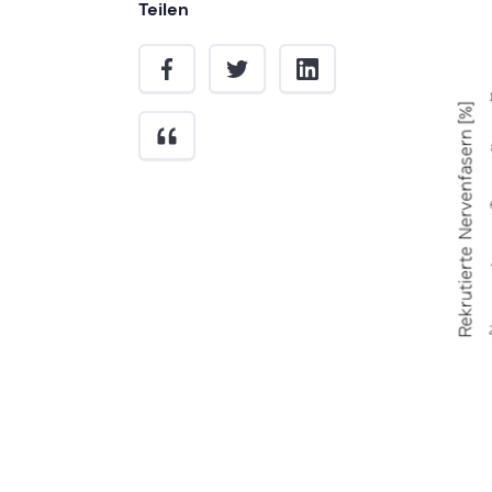
Teilen