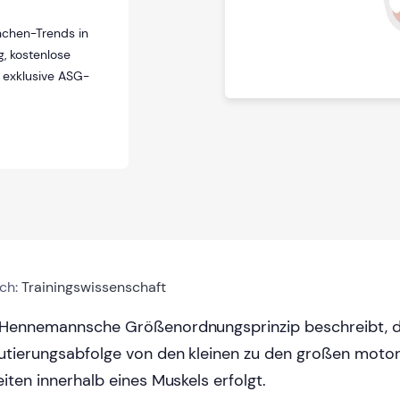
nchen-Trends in
, kostenlose
e exklusive ASG-
ich:
Trainingswissenschaft
Hennemannsche Größenordnungsprinzip beschreibt, d
utierungsabfolge von den kleinen zu den großen moto
eiten innerhalb eines Muskels erfolgt.