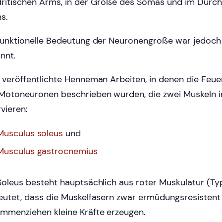
ritischen Arms, in der Größe des Somas und im Durc
s.
funktionelle Bedeutung der Neuronengröße war jedoch
nnt.
 veröffentlichte Henneman Arbeiten, in denen die Feu
Motoneuronen beschrieben wurden, die zwei Muskeln 
rvieren:
Musculus soleus
und
Musculus gastrocnemius
Soleus besteht hauptsächlich aus roter Muskulatur (Typ
eutet, dass die Muskelfasern zwar ermüdungsresistent 
mmenziehen kleine Kräfte erzeugen.