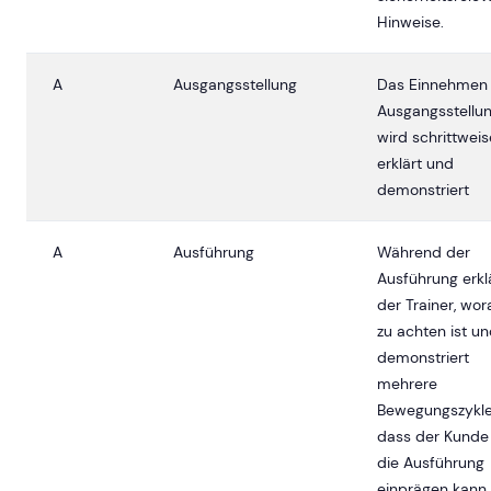
Hinweise.
A
Ausgangsstellung
Das Einnehmen
Ausgangsstellu
wird schrittweis
erklärt und
demonstriert
A
Ausführung
Während der
Ausführung erkl
der Trainer, wor
zu achten ist u
demonstriert
mehrere
Bewegungszykle
dass der Kunde
die Ausführung
einprägen kann.