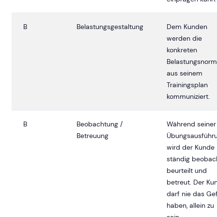
B
Belastungsgestaltung
Dem Kunden
werden die
konkreten
Belastungsnorm
aus seinem
Trainingsplan
kommuniziert.
B
Beobachtung /
Während seiner
Betreuung
Übungsausführ
wird der Kunde
ständig beobach
beurteilt und
betreut. Der Ku
darf nie das Ge
haben, allein zu
sein.