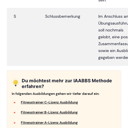
S
Schlussbemerkung
Im Anschluss an
Übungsausführ
soll nochmals
gelobt, eine pos
Zusammenfass
sowie ein Ausbl
gegeben werde
Du möchtest mehr zur IAABBS Methode
erfahren?
In folgenden Ausbildungen gehen wir tiefer darauf ein:
Fitnesstrainer C-Lizenz Ausbildung
Fitnesstrainer B-Lizenz Ausbildung
Fitnesstrainer A-Lizenz Ausbildung