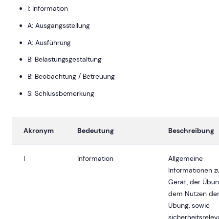
I: Information
A: Ausgangsstellung
A: Ausführung
B: Belastungsgestaltung
B: Beobachtung / Betreuung
S: Schlussbemerkung
Akronym
Bedeutung
Beschreibung
I
Information
Allgemeine
Informationen 
Gerät, der Übun
dem Nutzen de
Übung, sowie
sicherheitsrelev