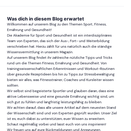
Was dich in diesem Blog erwartet
Willkommen auf unserem Blog zu den Themen Sport, Fitness,
Ernährung und Gesundheit!
Die Akademie für Sport und Gesundheit ist ein interdisziplinäres
Team von Experten, das sich der Aus-, Fort- und Weiterbildung
verschrieben hat. Hierzu zählt für uns natürlich auch die ständige
Wissensvermittlung in unserem Magazin.
Auf unserem Blog findet ihr zahlreiche nützliche Tipps und Tricks
rund um die Themen Fitness, Ernährung und Gesundheit. Von
trainingswissenschaftlichen Erkenntnissen und Workout-Routinen
über gesunde Rezeptideen bis hin zu Tipps zur Stressbewältigung
bieten wir alles, was Fitnesstrainer, Coaches und Kursleiter wissen
sollten.
Wir selbst sind begeisterte Sportler und glauben daran, dass eine
aktive Lebensweise und eine gesunde Ernährung wichtig sind, um
sich gut zu fühlen und langfristig leistungsfähig zu bleiben.
Wir achten darauf, dass alle unsere Artikel auf dem neuesten Stand
der Wissenschaft sind und von Experten geprüft wurden. Unser Ziel
ist es, euch dabei zu unterstützen, euer Wissen zu erweitern.
Schaut regelmäßig vorbei und lasst euch von uns inspirieren!
Wir freuen uns auf eure Rückmeldungen und Anregungen.