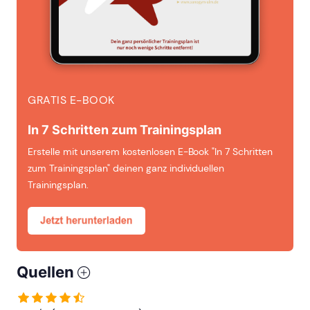
GRATIS E-BOOK
In 7 Schritten zum Trainingsplan
Erstelle mit unserem kostenlosen E-Book "In 7 Schritten
zum Trainingsplan" deinen ganz individuellen
Trainingsplan.
Quellen