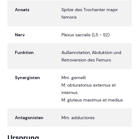
Ansatz
Spitze des Trochanter major
femoris
Nerv
Plexus sacralis (L5 - S2)
Funktion
Außenrotation, Abduktion und
Retroversion des Femurs
Synergisten
Mm. gemelli
M. obturatorius externus et
internus
M. gluteus maximus et medius
Antagonisten
Mm. adductores
Ursprung