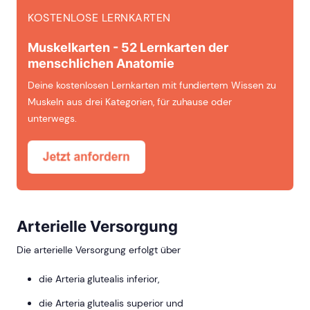
KOSTENLOSE LERNKARTEN
Muskelkarten - 52 Lernkarten der
menschlichen Anatomie
Deine kostenlosen Lernkarten mit fundiertem Wissen zu
Muskeln aus drei Kategorien, für zuhause oder
unterwegs.
Arterielle Versorgung
Die arterielle Versorgung erfolgt über
die Arteria glutealis inferior,
die Arteria glutealis superior und