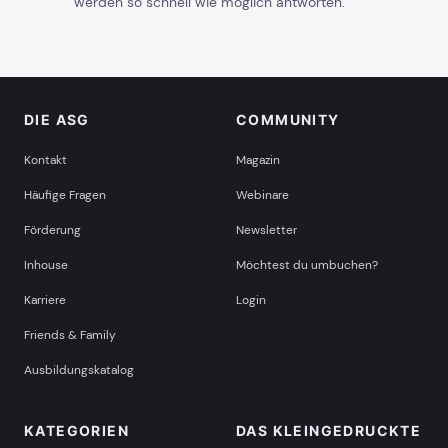
werden so schnell wie möglich antworten.
DIE ASG
COMMUNITY
Kontakt
Magazin
Häufige Fragen
Webinare
Förderung
Newsletter
Inhouse
Möchtest du umbuchen?
Karriere
Login
Friends & Family
Ausbildungskatalog
KATEGORIEN
DAS KLEINGEDRUCKTE