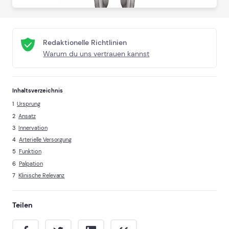
Redaktionelle Richtlinien
Warum du uns vertrauen kannst
Inhaltsverzeichnis
Ursprung
Ansatz
Innervation
Arterielle Versorgung
Funktion
Palpation
Klinische Relevanz
Teilen