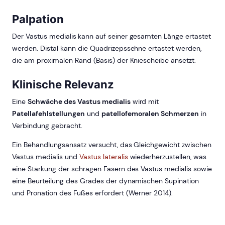
Palpation
Der Vastus medialis
kann auf seiner gesamten Länge ertastet
werden. Distal kann die Quadrizepssehne ertastet werden,
die am proximalen Rand (Basis) der Kniescheibe ansetzt.
Klinische Relevanz
Eine
Schwäche des Vastus medialis
wird mit
Patellafehlstellungen
und
patellofemoralen Schmerzen
in
Verbindung gebracht.
Ein Behandlungsansatz versucht, das Gleichgewicht zwischen
Vastus medialis und
Vastus lateralis
wiederherzustellen, was
eine Stärkung der schrägen Fasern des Vastus medialis sowie
eine Beurteilung des Grades der dynamischen Supination
und Pronation des Fußes erfordert (Werner 2014).