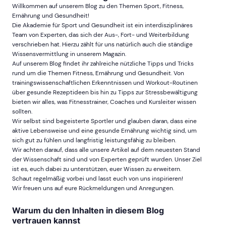
Willkommen auf unserem Blog zu den Themen Sport, Fitness,
Ernährung und Gesundheit!
Die Akademie für Sport und Gesundheit ist ein interdisziplinäres
Team von Experten, das sich der Aus-, Fort- und Weiterbildung
verschrieben hat. Hierzu zählt für uns natürlich auch die ständige
Wissensvermittlung in unserem Magazin.
Auf unserem Blog findet ihr zahlreiche nützliche Tipps und Tricks
rund um die Themen Fitness, Ernährung und Gesundheit. Von
trainingswissenschaftlichen Erkenntnissen und Workout-Routinen
über gesunde Rezeptideen bis hin zu Tipps zur Stressbewältigung
bieten wir alles, was Fitnesstrainer, Coaches und Kursleiter wissen
sollten.
Wir selbst sind begeisterte Sportler und glauben daran, dass eine
aktive Lebensweise und eine gesunde Ernährung wichtig sind, um
sich gut zu fühlen und langfristig leistungsfähig zu bleiben.
Wir achten darauf, dass alle unsere Artikel auf dem neuesten Stand
der Wissenschaft sind und von Experten geprüft wurden. Unser Ziel
ist es, euch dabei zu unterstützen, euer Wissen zu erweitern.
Schaut regelmäßig vorbei und lasst euch von uns inspirieren!
Wir freuen uns auf eure Rückmeldungen und Anregungen.
Warum du den Inhalten in diesem Blog
vertrauen kannst