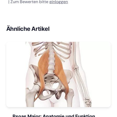
| Zum Bewerten bitte
einloggen
Ähnliche Artikel
Psoas Major: Anatomie und Funktion