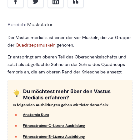
Bereich:
Muskulatur
Der Vastus medialis ist einer der vier Muskeln, die zur Gruppe
der
Quadrizepsmuskeln
gehören.
Er entspringt am oberen Teil des Oberschenkelschafts und
setzt als abgeflachte Sehne an der Sehne des Quadriceps
femoris an, die am oberen Rand der Kniescheibe ansetzt.
Du möchtest mehr über den Vastus
Medialis erfahren?
In folgenden Ausbildungen gehen wir tiefer darauf ein:
Anatomie Kurs
Fitnesstrainer C-Lizenz Ausbildung
Fitnesstrainer B-Lizenz Ausbildung